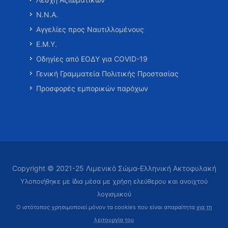
Ν.Ν.Α.
Αγγελίες προς Ναυτιλλομένους
Ε.Μ.Υ.
Οδηγίες από ΕΟΔΥ για COVID-19
Γενική Γραμματεία Πολιτικής Προστασίας
Προσφορές εμπορικών παρόχων
Copyright © 2021-25 Λιμενικό Σώμα-Ελληνική Ακτοφυλακή
Υλοποιήθηκε με ίδια μέσα με χρήση ελεύθερου και ανοιχτού
λογισμικού
Ο ιστότοπος χρησιμοποιεί μόνον τα cookies που είναι απαραίτητα
για τη
λειτουργία του