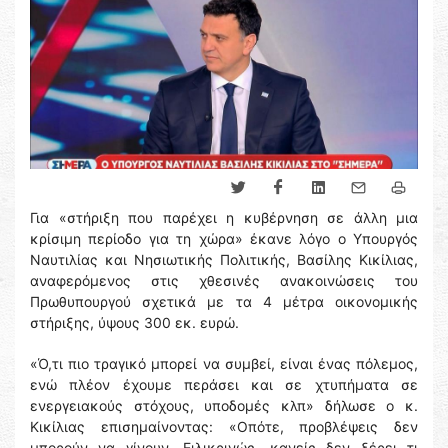
Για «στήριξη που παρέχει η κυβέρνηση σε άλλη μια
κρίσιμη περίοδο για τη χώρα» έκανε λόγο ο Υπουργός
Ναυτιλίας και Νησιωτικής Πολιτικής, Βασίλης Κικίλιας,
αναφερόμενος στις χθεσινές ανακοινώσεις του
Πρωθυπουργού σχετικά με τα 4 μέτρα οικονομικής
στήριξης, ύψους 300 εκ. ευρώ.
«Ό,τι πιο τραγικό μπορεί να συμβεί, είναι ένας πόλεμος,
ενώ πλέον έχουμε περάσει και σε χτυπήματα σε
ενεργειακούς στόχους, υποδομές κλπ» δήλωσε ο κ.
Κικίλιας επισημαίνοντας: «Οπότε, προβλέψεις δεν
μπορούν να γίνουν. Ειλικρινώς, κανείς δεν ξέρει τι