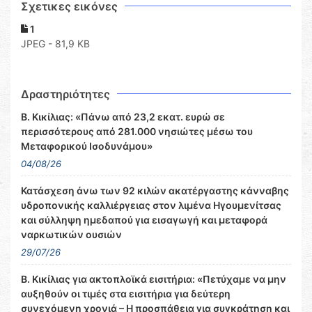
Σχετικες εικόνες
1
JPEG - 81,9 KB
Δραστηριότητες
Β. Κικίλιας: «Πάνω από 23,2 εκατ. ευρώ σε
περισσότερους από 281.000 νησιώτες μέσω του
Μεταφορικού Ισοδυνάμου»
04/08/26
Κατάσχεση άνω των 92 κιλών ακατέργαστης κάνναβης
υδροπονικής καλλιέργειας στον λιμένα Ηγουμενίτσας
και σύλληψη ημεδαπού για εισαγωγή και μεταφορά
ναρκωτικών ουσιών
29/07/26
Β. Κικίλιας για ακτοπλοϊκά εισιτήρια: «Πετύχαμε να μην
αυξηθούν οι τιμές στα εισιτήρια για δεύτερη
συνεχόμενη χρονιά – Η προσπάθεια για συγκράτηση και