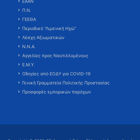
ΕΑΑΝ
Π.Ν.
ΓΕΕΘΑ
Περιοδικό “Λιμενική Ηχώ”
Λέσχη Αξιωματικών
Ν.Ν.Α.
Αγγελίες προς Ναυτιλλομένους
Ε.Μ.Υ.
Οδηγίες από ΕΟΔΥ για COVID-19
Γενική Γραμματεία Πολιτικής Προστασίας
Προσφορές εμπορικών παρόχων