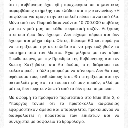
ότι η κυβέρνηση έχει ήδη προχωρήσει σε σημαντικές
παρεμβάσεις στήριξης του κλάδου και της κοινωνίας. «Η
ασφάλεια για εμάς στην ακτοπλοΐα είναι πάνω από όλα.
Μόνο από τον Πειραιά διακινούνται 10.700.000 επιβάτες
για τα νησιά μας σε κάθε τουριστική σεζόν. Αυξήσεις
στα εισιτήρια δεν έχουμε. Δεν είχαμε πέρυσι και δεν
έχουμε και μέχρι τώρα. Φέτος, δώσαμε 60 εκ. ευρώ για
να στηρίξουμε την ακτοπλοΐα και να μην αυξηθούν τα
εισιτήρια από τον Μάρτιο. Έχω μιλήσει με τον κύριο
Πρωθυπουργό, με την Προεδρία της Κυβέρνησης και τον
Κωστή Χατζηδάκη και θα δούμε, στη διάρκεια του
καλοκαιριού, τι άλλο μπορούμε να κάνουμε. Δεν θα τους
αφήσουμε τους ανθρώπους έτσι. Θα στηρίξουμε και την
ακτοπλοΐα μας και το τουριστικό μας προϊόν, αλλά με
μέτρο, δεν πέφτουν λεφτά από τα δέντρα», σημείωσε.
Με αφορμή το πρόσφατο περιστατικό στο Blue Star 2, ο
Υπουργός τόνισε ότι τα πρωτόκολλα ασφαλείας
εφαρμόστηκαν άμεσα και απαρέγκλιτα, προκειμένου να
διασφαλιστεί η προστασία των επιβατών και να
συνεχιστεί με ασφάλεια το δρομολόγιο.