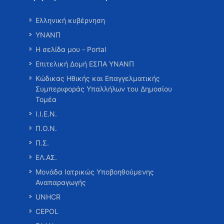
Ελληνική κυβέρνηση
ΥΝΑΝΠ
Η σελίδα μου - Portal
Επιτελική Δομή ΕΣΠΑ ΥΝΑΝΠ
Κώδικας Ηθικής και Επαγγελματικής
Συμπεριφοράς Υπαλλήλων του Δημοσίου
Τομέα
Ι.Ι.Ε.Ν.
Π.Ο.Ν.
Π.Σ.
ΕΛ.ΑΣ.
Μονάδα Ιατρικώς Υποβοηθούμενης
Αναπαραγωγής
UNHCR
CEPOL