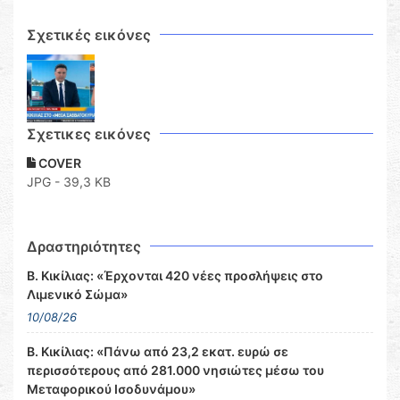
Σχετικές εικόνες
Σχετικες εικόνες
COVER
JPG - 39,3 KB
Δραστηριότητες
Β. Κικίλιας: «Έρχονται 420 νέες προσλήψεις στο
Λιμενικό Σώμα»
10/08/26
Β. Κικίλιας: «Πάνω από 23,2 εκατ. ευρώ σε
περισσότερους από 281.000 νησιώτες μέσω του
Μεταφορικού Ισοδυνάμου»