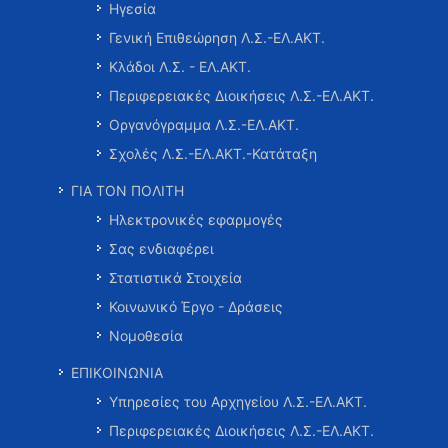
Ηγεσία
Γενική Επιθεώρηση Λ.Σ.-ΕΛ.ΑΚΤ.
Κλάδοι Λ.Σ. - ΕΛ.ΑΚΤ.
Περιφερειακές Διοικήσεις Λ.Σ.-ΕΛ.ΑΚΤ.
Οργανόγραμμα Λ.Σ.-ΕΛ.ΑΚΤ.
Σχολές Λ.Σ.-ΕΛ.ΑΚΤ.-Κατάταξη
ΓΙΑ ΤΟΝ ΠΟΛΙΤΗ
Ηλεκτρονικές εφαρμογές
Σας ενδιαφέρει
Στατιστικά Στοιχεία
Κοινωνικό Έργο - Δράσεις
Νομοθεσία
ΕΠΙΚΟΙΝΩΝΙΑ
Υπηρεσίες του Αρχηγείου Λ.Σ.-ΕΛ.ΑΚΤ.
Περιφερειακές Διοικήσεις Λ.Σ.-ΕΛ.ΑΚΤ.