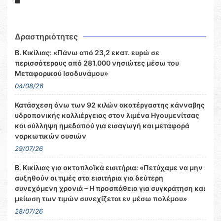
Δραστηριότητες
Β. Κικίλιας: «Πάνω από 23,2 εκατ. ευρώ σε
περισσότερους από 281.000 νησιώτες μέσω του
Μεταφορικού Ισοδυνάμου»
04/08/26
Κατάσχεση άνω των 92 κιλών ακατέργαστης κάνναβης
υδροπονικής καλλιέργειας στον λιμένα Ηγουμενίτσας
και σύλληψη ημεδαπού για εισαγωγή και μεταφορά
ναρκωτικών ουσιών
29/07/26
Β. Κικίλιας για ακτοπλοϊκά εισιτήρια: «Πετύχαμε να μην
αυξηθούν οι τιμές στα εισιτήρια για δεύτερη
συνεχόμενη χρονιά – Η προσπάθεια για συγκράτηση και
μείωση των τιμών συνεχίζεται εν μέσω πολέμου»
28/07/26