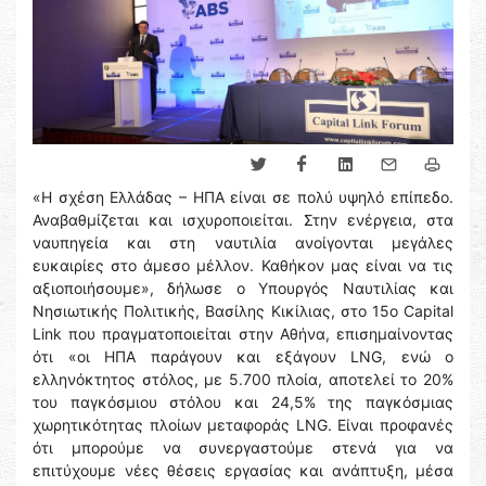
«Η σχέση Ελλάδας – ΗΠΑ είναι σε πολύ υψηλό επίπεδο.
Αναβαθμίζεται και ισχυροποιείται. Στην ενέργεια, στα
ναυπηγεία και στη ναυτιλία ανοίγονται μεγάλες
ευκαιρίες στο άμεσο μέλλον. Καθήκον μας είναι να τις
αξιοποιήσουμε», δήλωσε ο Υπουργός Ναυτιλίας και
Νησιωτικής Πολιτικής, Βασίλης Κικίλιας, στο 15ο Capital
Link που πραγματοποιείται στην Αθήνα, επισημαίνοντας
ότι «οι ΗΠΑ παράγουν και εξάγουν LNG, ενώ ο
ελληνόκτητος στόλος, με 5.700 πλοία, αποτελεί το 20%
του παγκόσμιου στόλου και 24,5% της παγκόσμιας
χωρητικότητας πλοίων μεταφοράς LNG. Είναι προφανές
ότι μπορούμε να συνεργαστούμε στενά για να
επιτύχουμε νέες θέσεις εργασίας και ανάπτυξη, μέσα