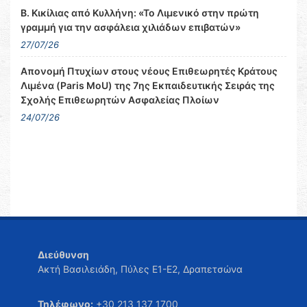
Β. Κικίλιας από Κυλλήνη: «Το Λιμενικό στην πρώτη
γραμμή για την ασφάλεια χιλιάδων επιβατών»
27/07/26
Απονομή Πτυχίων στους νέους Επιθεωρητές Κράτους
Λιμένα (Paris MoU) της 7ης Εκπαιδευτικής Σειράς της
Σχολής Επιθεωρητών Ασφαλείας Πλοίων
24/07/26
Διεύθυνση
Ακτή Βασιλειάδη, Πύλες Ε1-Ε2, Δραπετσώνα
Τηλέφωνο:
+30 213 137 1700