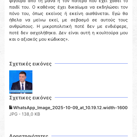
φιγούρα από τη μάνα ή τον πατέρα που έχει χάσει το
παιδί του. Ο καθένας έχει δικαίωμα να εκδηλώσει τον
πόνο του, όπως εκείνος ή εκείνη αισθάνεται. Εγώ θα
ήθελα να μείνω εκεί, με σεβασμό σε αυτούς τους
ανθρώπους. Η μικροπολιτική ποτέ δεν με ενδιέφερε,
ποτέ δεν ασχολήθηκα. Δεν είναι αυτή η κουλτούρα μου
και ο αξιακός μου κώδικας».
Σχετικές εικόνες
Σχετικες εικόνες
WhatsApp_Image_2025-10-09_at_10.19.12.width-1600
JPG - 138,0 KB
Δραστηριότητες