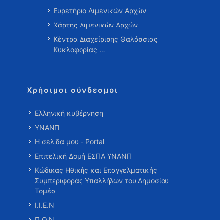
Ευρετήριο Λιμενικών Αρχών
Χάρτης Λιμενικών Αρχών
Κέντρα Διαχείρισης Θαλάσσιας
Κυκλοφορίας …
Χρήσιμοι σύνδεσμοι
Ελληνική κυβέρνηση
ΥΝΑΝΠ
Η σελίδα μου - Portal
Επιτελική Δομή ΕΣΠΑ ΥΝΑΝΠ
Κώδικας Ηθικής και Επαγγελματικής
Συμπεριφοράς Υπαλλήλων του Δημοσίου
Τομέα
Ι.Ι.Ε.Ν.
Π.Ο.Ν.