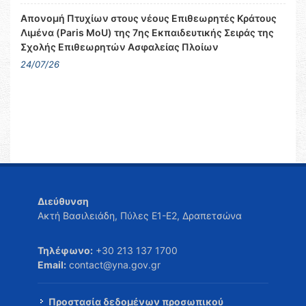
Απονομή Πτυχίων στους νέους Επιθεωρητές Κράτους
Λιμένα (Paris MoU) της 7ης Εκπαιδευτικής Σειράς της
Σχολής Επιθεωρητών Ασφαλείας Πλοίων
24/07/26
Διεύθυνση
Ακτή Βασιλειάδη, Πύλες Ε1-Ε2, Δραπετσώνα
Τηλέφωνο:
+30 213 137 1700
Email:
contact@yna.gov.gr
Προστασία δεδομένων προσωπικού