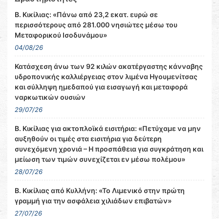
Β. Κικίλιας: «Πάνω από 23,2 εκατ. ευρώ σε
περισσότερους από 281.000 νησιώτες μέσω του
Μεταφορικού Ισοδυνάμου»
04/08/26
Κατάσχεση άνω των 92 κιλών ακατέργαστης κάνναβης
υδροπονικής καλλιέργειας στον λιμένα Ηγουμενίτσας
και σύλληψη ημεδαπού για εισαγωγή και μεταφορά
ναρκωτικών ουσιών
29/07/26
Β. Κικίλιας για ακτοπλοϊκά εισιτήρια: «Πετύχαμε να μην
αυξηθούν οι τιμές στα εισιτήρια για δεύτερη
συνεχόμενη χρονιά – Η προσπάθεια για συγκράτηση και
μείωση των τιμών συνεχίζεται εν μέσω πολέμου»
28/07/26
Β. Κικίλιας από Κυλλήνη: «Το Λιμενικό στην πρώτη
γραμμή για την ασφάλεια χιλιάδων επιβατών»
27/07/26