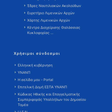
Έδρες Ναυτιλιακών Ακολούθων
Ευρετήριο Λιμενικών Αρχών
Χάρτης Λιμενικών Αρχών
Κέντρα Διαχείρισης Θαλάσσιας
Κυκλοφορίας …
Χρήσιμοι σύνδεσμοι
Ελληνική κυβέρνηση
ΥΝΑΝΠ
Η σελίδα μου - Portal
Επιτελική Δομή ΕΣΠΑ ΥΝΑΝΠ
Κώδικας Ηθικής και Επαγγελματικής
Συμπεριφοράς Υπαλλήλων του Δημοσίου
Τομέα
Ι.Ι.Ε.Ν.