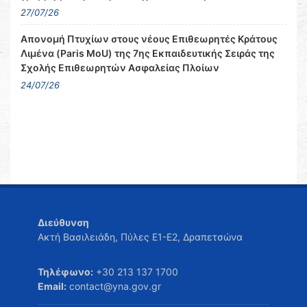
27/07/26
Απονομή Πτυχίων στους νέους Επιθεωρητές Κράτους
Λιμένα (Paris MoU) της 7ης Εκπαιδευτικής Σειράς της
Σχολής Επιθεωρητών Ασφαλείας Πλοίων
24/07/26
Διεύθυνση
Ακτή Βασιλειάδη, Πύλες Ε1-Ε2, Δραπετσώνα
Τηλέφωνο:
+30 213 137 1700
Email:
contact@yna.gov.gr