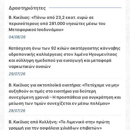
Δραστηριότητες
Β. Κικίλιας: «Πάνω από 23,2 εκατ. ευρώ σε
περισσότερους από 281.000 νησιώτες μέσω του
Μεταφορικού Ισοδυνάμου»
04/08/26
Κατάσχεση άνω των 92 κιλών ακατέργαστης κάνναβης
υδροπονικής καλλιέργειας στον λιμένα Ηγουμενίτσας
και σύλληψη ημεδαπού για εισαγωγή και μεταφορά
ναρκωτικών ουσιών
29/07/26
Β. Κικίλιας για ακτοπλοϊκά εισιτήρια: «Πετύχαμε να μην
αυξηθούν οι τιμές στα εισιτήρια για δεύτερη
συνεχόμενη χρονιά – Η προσπάθεια για συγκράτηση και
μείωση των τιμών συνεχίζεται εν μέσω πολέμου»
28/07/26
Β. Κικίλιας από Κυλλήνη: «Το Λιμενικό στην πρώτη
γραμμή για την ασφάλεια χιλιάδων επιβατών»