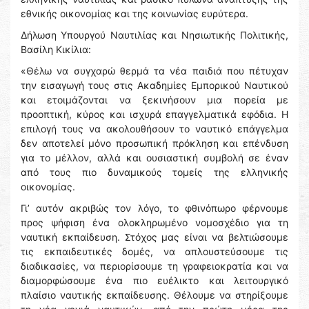
εθνικής οικονομίας και της κοινωνίας ευρύτερα.
Δήλωση Υπουργού Ναυτιλίας και Νησιωτικής Πολιτικής,
Βασίλη Κικίλια:
«Θέλω να συγχαρώ θερμά τα νέα παιδιά που πέτυχαν
την εισαγωγή τους στις Ακαδημίες Εμπορικού Ναυτικού
και ετοιμάζονται να ξεκινήσουν μια πορεία με
προοπτική, κύρος και ισχυρά επαγγελματικά εφόδια. Η
επιλογή τους να ακολουθήσουν το ναυτικό επάγγελμα
δεν αποτελεί μόνο προσωπική πρόκληση και επένδυση
για το μέλλον, αλλά και ουσιαστική συμβολή σε έναν
από τους πιο δυναμικούς τομείς της ελληνικής
οικονομίας.
Γι’ αυτόν ακριβώς τον λόγο, το φθινόπωρο φέρνουμε
προς ψήφιση ένα ολοκληρωμένο νομοσχέδιο για τη
ναυτική εκπαίδευση. Στόχος μας είναι να βελτιώσουμε
τις εκπαιδευτικές δομές, να απλουστεύσουμε τις
διαδικασίες, να περιορίσουμε τη γραφειοκρατία και να
διαμορφώσουμε ένα πιο ευέλικτο και λειτουργικό
πλαίσιο ναυτικής εκπαίδευσης. Θέλουμε να στηρίξουμε