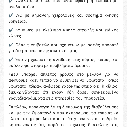
✔️ Αναβατόρια όπου δεν είναι εφικτή η τοποθέτηση
ανελκυστήρα.
✔️ WC με σήμανση, χειρολαβές και σύστημα κλήσης
βοήθειας.
✔️ Καμπίνες με ελεύθερο κύκλο στροφής και ειδικές
κλίνες.
✔️ Θέσεις επιβατών και οχημάτων με σαφές ποσοστό
για άτομα μειωμένης κινητικότητας.
✔️ Έντονη χρωματική αντίθεση στις πόρτες, ακμές και
σκάλες για άτομα με προβλήματα όρασης.
«Δεν υπάρχει άπλετος χρόνος στο μέλλον για να
αφήνουμε κάτι τέτοιο να συνεχίζει να υφίσταται, όπως
υφίσταται τώρα», ανέφερε χαρακτηριστικά ο κ. Κικίλιας,
διευκρινίζοντας ότι έχουν ήδη δοθεί συγκεκριμένα
χρονοδιαγράμματα στις υπηρεσίες του Υπουργείου.
Επιπλέον, προανήγγειλε τη διεύρυνση της διαβούλευσης
και με την Ομοσπονδία που εκπροσωπεί τα τουριστικά
πλοία, τα ημερόπλοια και τα ferry boats στα πορθμεία,
σημειώνοντας ότι, παρά τις τεχνικές δυσκολίες στις