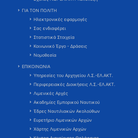
ΓΙΑ ΤΟΝ ΠΟΛΙΤΗ
Ηλεκτρονικές εφαρμογές
Σας ενδιαφέρει
Στατιστικά Στοιχεία
Κοινωνικό Έργο - Δράσεις
Νομοθεσία
ΕΠΙΚΟΙΝΩΝΙΑ
Υπηρεσίες του Αρχηγείου Λ.Σ.-ΕΛ.ΑΚΤ.
Περιφερειακές Διοικήσεις Λ.Σ.-ΕΛ.ΑΚΤ.
Λιμενικές Αρχές
Ακαδημίες Εμπορικού Ναυτικού
Έδρες Ναυτιλιακών Ακολούθων
Ευρετήριο Λιμενικών Αρχών
Χάρτης Λιμενικών Αρχών
Κέντρα Διαχείρισης Θαλάσσιας