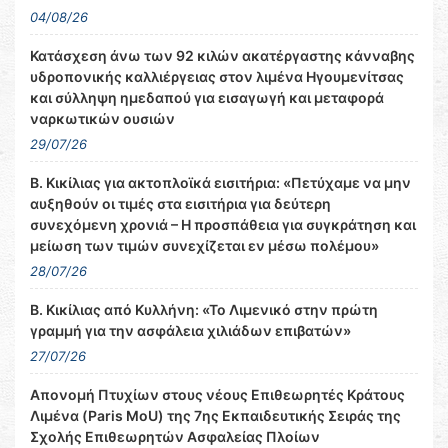
04/08/26
Κατάσχεση άνω των 92 κιλών ακατέργαστης κάνναβης
υδροπονικής καλλιέργειας στον λιμένα Ηγουμενίτσας
και σύλληψη ημεδαπού για εισαγωγή και μεταφορά
ναρκωτικών ουσιών
29/07/26
Β. Κικίλιας για ακτοπλοϊκά εισιτήρια: «Πετύχαμε να μην
αυξηθούν οι τιμές στα εισιτήρια για δεύτερη
συνεχόμενη χρονιά – Η προσπάθεια για συγκράτηση και
μείωση των τιμών συνεχίζεται εν μέσω πολέμου»
28/07/26
Β. Κικίλιας από Κυλλήνη: «Το Λιμενικό στην πρώτη
γραμμή για την ασφάλεια χιλιάδων επιβατών»
27/07/26
Απονομή Πτυχίων στους νέους Επιθεωρητές Κράτους
Λιμένα (Paris MoU) της 7ης Εκπαιδευτικής Σειράς της
Σχολής Επιθεωρητών Ασφαλείας Πλοίων