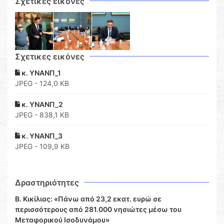
Σχετικές εικόνες
Σχετικες εικόνες
κ. ΥΝΑΝΠ_1
JPEG - 124,0 KB
κ. ΥΝΑΝΠ_2
JPEG - 838,1 KB
κ. ΥΝΑΝΠ_3
JPEG - 109,9 KB
Δραστηριότητες
Β. Κικίλιας: «Πάνω από 23,2 εκατ. ευρώ σε
περισσότερους από 281.000 νησιώτες μέσω του
Μεταφορικού Ισοδυνάμου»