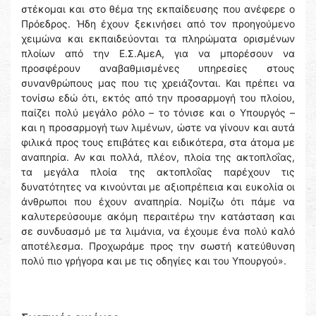
στέκομαι και στο θέμα της εκπαίδευσης που ανέφερε ο
Πρόεδρος. Ήδη έχουν ξεκινήσει από τον προηγούμενο
χειμώνα και εκπαιδεύονται τα πληρώματα ορισμένων
πλοίων από την Ε.Σ.ΑμεΑ, για να μπορέσουν να
προσφέρουν αναβαθμισμένες υπηρεσίες στους
συνανθρώπους μας που τις χρειάζονται. Και πρέπει να
τονίσω εδώ ότι, εκτός από την προσαρμογή του πλοίου,
παίζει πολύ μεγάλο ρόλο – το τόνισε και ο Υπουργός –
και η προσαρμογή των λιμένων, ώστε να γίνουν και αυτά
φιλικά προς τους επιβάτες και ειδικότερα, στα άτομα με
αναπηρία. Αν και πολλά, πλέον, πλοία της ακτοπλοΐας,
τα μεγάλα πλοία της ακτοπλοΐας παρέχουν τις
δυνατότητες να κινούνται με αξιοπρέπεια και ευκολία οι
άνθρωποι που έχουν αναπηρία. Νομίζω ότι πάμε να
καλυτερεύσουμε ακόμη περαιτέρω την κατάσταση και
σε συνδυασμό με τα λιμάνια, να έχουμε ένα πολύ καλό
αποτέλεσμα. Προχωράμε προς την σωστή κατεύθυνση
πολύ πιο γρήγορα και με τις οδηγίες και του Υπουργού».