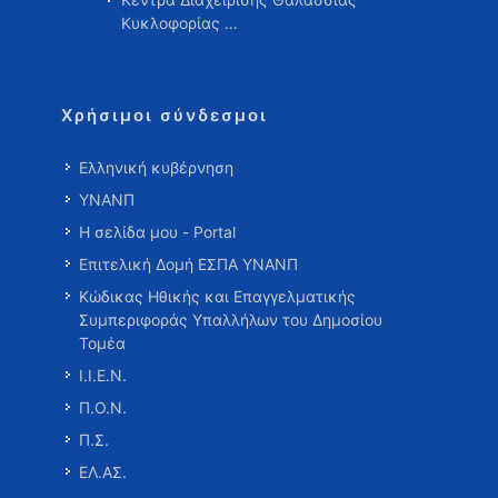
Κυκλοφορίας …
Χρήσιμοι σύνδεσμοι
Ελληνική κυβέρνηση
ΥΝΑΝΠ
Η σελίδα μου - Portal
Επιτελική Δομή ΕΣΠΑ ΥΝΑΝΠ
Κώδικας Ηθικής και Επαγγελματικής
Συμπεριφοράς Υπαλλήλων του Δημοσίου
Τομέα
Ι.Ι.Ε.Ν.
Π.Ο.Ν.
Π.Σ.
ΕΛ.ΑΣ.