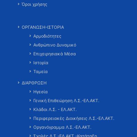
Όροι χρήσης
ΟΡΓΑΝΩΣΗ-ΙΣΤΟΡΙΑ
Αρμοδιότητες
Ανθρώπινο Δυναμικό
Επιχειρησιακά Μέσα
Ιστορία
Ταμεία
ΔΙΑΡΘΡΩΣΗ
Ηγεσία
Γενική Επιθεώρηση Λ.Σ.-ΕΛ.ΑΚΤ.
Κλάδοι Λ.Σ. - ΕΛ.ΑΚΤ.
Περιφερειακές Διοικήσεις Λ.Σ.-ΕΛ.ΑΚΤ.
Οργανόγραμμα Λ.Σ.-ΕΛ.ΑΚΤ.
Σχολές Λ.Σ.-ΕΛ.ΑΚΤ.-Κατάταξη