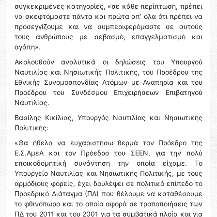
συγκεκριμένες κατηγορίες, «σε κάθε περίπτωση, πρέπει
να σκεφτόμαστε πάντα και πρώτα απ’ όλα ότι πρέπει να
προσεγγίζουμε και να συμπεριφερόμαστε σε αυτούς
τους ανθρώπους με σεβασμό, επαγγελματισμό και
αγάπη».
Ακολουθούν αναλυτικά οι δηλώσεις του Υπουργού
Ναυτιλίας και Νησιωτικής Πολιτικής, του Προέδρου της
Εθνικής Συνομοσπονδίας Ατόμων με Αναπηρία και του
Προέδρου του Συνδέσμου Επιχειρήσεων Επιβατηγού
Ναυτιλίας.
Βασίλης Κικίλιας, Υπουργός Ναυτιλίας και Νησιωτικής
Πολιτικής:
«Θα ήθελα να ευχαριστήσω θερμά τον Πρόεδρο της
Ε.Σ.ΑμεΑ και τον Πρόεδρο του ΣΕΕΝ, για την πολύ
εποικοδομητική συνάντηση την οποία είχαμε. Το
Υπουργείο Ναυτιλίας και Νησιωτικής Πολιτικής, με τους
αρμόδιους φορείς, έχει δουλέψει σε πολιτικό επίπεδο το
Προεδρικό Διάταγμα (ΠΔ) που θέλουμε να καταθέσουμε
το φθινόπωρο και το οποίο αφορά σε τροποποιήσεις των
ΠΔ του 2011 και του 2001 για τα συμβατικά πλοία και για