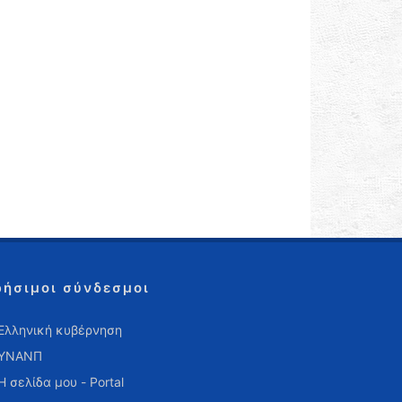
ρήσιμοι σύνδεσμοι
Ελληνική κυβέρνηση
ΥΝΑΝΠ
Η σελίδα μου - Portal