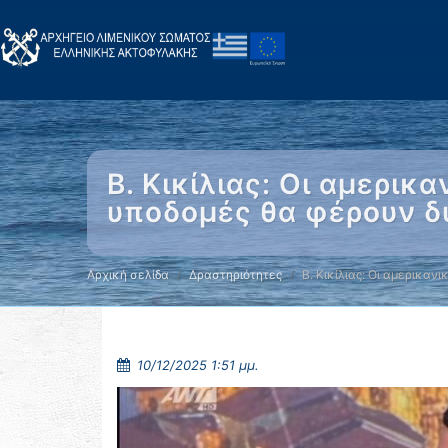
Β. Κικίλιας: Οι αμερικ
υποδομές θα φέρουν δ
Αρχική σελίδα
Δραστηριότητες
Β. Κικίλιας: Οι αμερικανι
10/12/2025 1:51 μμ.