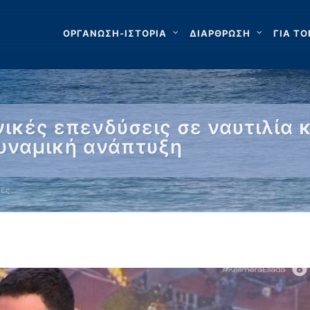
ΟΡΓΑΝΩΣΗ-ΙΣΤΟΡΙΑ
ΔΙΑΡΘΡΩΣΗ
ΓΙΑ ΤΟ
ανικές επενδύσεις σε ναυτιλία 
υναμική ανάπτυξη
κές …