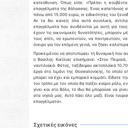
κατεύθυνση. Όπως είπε: «Πρέπει η κουβέντα
επαγγέλματα της θάλασσας. Ένας καπετάνιος σε
πάνω από 15.000 ευρώ, οι ειδικότητες του ξενο
Αν τα δει κανείς όλα αυτά συνολικά, αντιλα
επαγγέλματα που συνδέονται με αυτή για τους
έχουν τις οικονομικές δυνατότητες, μπορούν μ
τους σπίτι, να ερωτευτούν, να παντρευτούν, ν
όνειρο για την επόμενη γενιά, να ζήσει καλύτερ
Προκειμένου να αποτυπώσει τη δυναμική που αν
ο Βασίλης Κικίλιας επισήμανε: «Στον Πειραιά,
ναυτιλιακά. Φέτος, ταξίδεψαν ακτοπλοϊκά 10.700
έργα στο λιμάνι της Θεσσαλονίκης, το οποίο επ
μπορεί να έχει και εμπορικό κομμάτι. Είδατε 
τον τρόπο με τον οποίο θα παίξει καίριο ρόλο, 
γίνει και στο Βόλο, το ίδιο θα μπορούσε να γίν
στα νησιά μας. Αυτό πάει όλο μαζί. Είναι τουρ
επαγγέλματα».
Σχετικές εικόνες