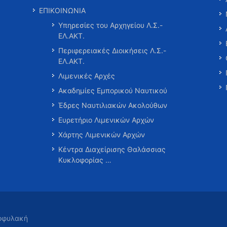
ΕΠΙΚΟΙΝΩΝΙΑ
Υπηρεσίες του Αρχηγείου Λ.Σ.-
ΕΛ.ΑΚΤ.
Περιφερειακές Διοικήσεις Λ.Σ.-
ΕΛ.ΑΚΤ.
Λιμενικές Αρχές
Ακαδημίες Εμπορικού Ναυτικού
Έδρες Ναυτιλιακών Ακολούθων
Ευρετήριο Λιμενικών Αρχών
Χάρτης Λιμενικών Αρχών
Κέντρα Διαχείρισης Θαλάσσιας
Κυκλοφορίας …
τοφυλακή