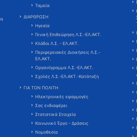
Ταμεία
ΔΙΑΡΘΡΩΣΗ
es
Ηγεσία
Γενική Επιθεώρηση Λ.Σ.-ΕΛ.ΑΚΤ.
Κλάδοι Λ.Σ. - ΕΛ.ΑΚΤ.
Περιφερειακές Διοικήσεις Λ.Σ.-
ΕΛ.ΑΚΤ.
Οργανόγραμμα Λ.Σ.-ΕΛ.ΑΚΤ.
Σχολές Λ.Σ.-ΕΛ.ΑΚΤ.-Κατάταξη
ΓΙΑ ΤΟΝ ΠΟΛΙΤΗ
Ηλεκτρονικές εφαρμογές
Σας ενδιαφέρει
Στατιστικά Στοιχεία
Κοινωνικό Έργο - Δράσεις
Νομοθεσία