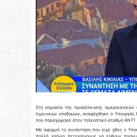
Στη σημασία της προσέλκυσης αμερικανικών ε
λιμενικών υποδομών, αναφέρθηκε ο Υπουργός Να
που παραχώρησε στον τηλεοπτικό σταθμό ΑΝΤ1 κ
Με αφορμή τη συνάντηση που είχε χθες ο Υπου
πολλά χρόνια πετυχαίνουμε να έρθουν πραγμα