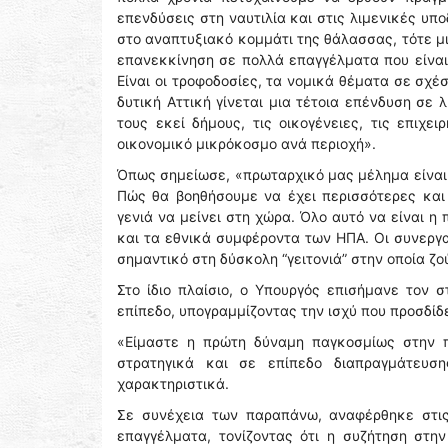
επενδύσεις στη ναυτιλία και στις λιμενικές υπ
στο αναπτυξιακό κομμάτι της θάλασσας, τότε μ
επανεκκίνηση σε πολλά επαγγέλματα που είναι
Είναι οι τροφοδοσίες, τα νομικά θέματα σε σχέ
δυτική Αττική γίνεται μια τέτοια επένδυση σε 
τους εκεί δήμους, τις οικογένειες, τις επιχε
οικονομικό μικρόκοσμο ανά περιοχή».
Όπως σημείωσε, «πρωταρχικό μας μέλημα είναι 
Πώς θα βοηθήσουμε να έχει περισσότερες και
γενιά να μείνει στη χώρα. Όλο αυτό να είναι 
και τα εθνικά συμφέροντα των ΗΠΑ. Οι συνεργα
σημαντικό στη δύσκολη “γειτονιά” στην οποία ζ
Στο ίδιο πλαίσιο, ο Υπουργός επισήμανε τον σ
επίπεδο, υπογραμμίζοντας την ισχύ που προσδίδ
«Είμαστε η πρώτη δύναμη παγκοσμίως στην πο
στρατηγικά και σε επίπεδο διαπραγμάτευσ
χαρακτηριστικά.
Σε συνέχεια των παραπάνω, αναφέρθηκε στις
επαγγέλματα, τονίζοντας ότι η συζήτηση στη