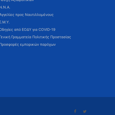
Ν.Ν.Α.
Αγγελίες προς Ναυτιλλομένους
Ε.Μ.Υ.
Οδηγίες από ΕΟΔΥ για COVID-19
Γενική Γραμματεία Πολιτικής Προστασίας
Προσφορές εμπορικών παρόχων