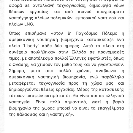
αφορά σε ανταλλαγή τεχνογνωσίας, δημιουργία νέων
θέσεων εργασίας και από κοινού προγράμματα
ναυπήγησης πλοίων πολεμικών, εμπορικού ναυτικού και
πλοίων LNG.
Όπως επισήμανε «στον Β’ Παγκόσμιο Πόλεμο η
αμερικανική ναυπηγική βιομηχανία κατασκεύαζε ένα
πλοίο “Liberty” κάθε δύο ημέρες. Αυτά τα πλοία στη
συνέχεια πουλήθηκαν στην Ελλάδα σε προνομιακές
τιμές, με αποτέλεσμα πολλοί Έλληνες εφοπλιστές, όπως
ο Ωνάσης, να χτίσουν τον μύθο τους και να γιγαντωθούν.
Σήμερα, μετά από πολλά χρόνια, αναβιώνει η
αμερικανική ναυπηγική βιομηχανία, ενώ παράλληλα
μεταφέρεται τεχνογνωσία προς τη χώρα μας και
δημιουργούνται θέσεις εργασίας. Μέρος της κατασκευής
τέτοιων σκαφών εκτιμάται ότι θα γίνει και σε ελληνικά
ναυπηγεία. Είναι πολύ σημαντικό, γιατί η βαριά
βιομηχανία της χώρας μπορεί να είναι τα επαγγέλματα
της θάλασσας και η ναυπηγική».