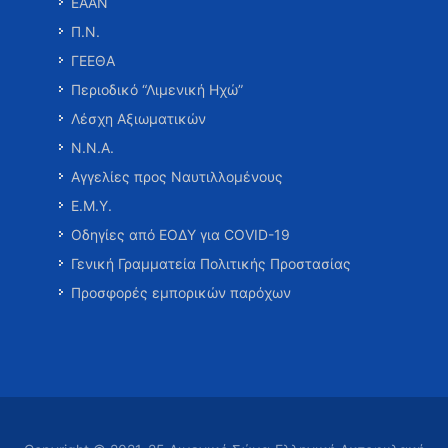
ΕΑΑΝ
Π.Ν.
ΓΕΕΘΑ
Περιοδικό “Λιμενική Ηχώ”
Λέσχη Αξιωματικών
Ν.Ν.Α.
Αγγελίες προς Ναυτιλλομένους
Ε.Μ.Υ.
Οδηγίες από ΕΟΔΥ για COVID-19
Γενική Γραμματεία Πολιτικής Προστασίας
Προσφορές εμπορικών παρόχων