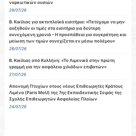
ναρκωτικών ουσιών
29/07/26
Β. Κικίλιας για ακτοπλοϊκά εισιτήρια: «Πετύχαμε να μην
αυξηθούν οι τιμές στα εισιτήρια για δεύτερη
συνεχόμενη χρονιά – Η προσπάθεια για συγκράτηση και
μείωση των τιμών συνεχίζεται εν μέσω πολέμου»
28/07/26
Β. Κικίλιας από Κυλλήνη: «Το Λιμενικό στην πρώτη
γραμμή για την ασφάλεια χιλιάδων επιβατών»
27/07/26
Απονομή Πτυχίων στους νέους Επιθεωρητές Κράτους
Λιμένα (Paris MoU) της 7ης Εκπαιδευτικής Σειράς της
Σχολής Επιθεωρητών Ασφαλείας Πλοίων
24/07/26