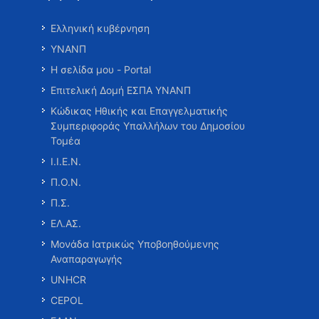
Ελληνική κυβέρνηση
ΥΝΑΝΠ
Η σελίδα μου - Portal
Επιτελική Δομή ΕΣΠΑ ΥΝΑΝΠ
Κώδικας Ηθικής και Επαγγελματικής
Συμπεριφοράς Υπαλλήλων του Δημοσίου
Τομέα
Ι.Ι.Ε.Ν.
Π.Ο.Ν.
Π.Σ.
ΕΛ.ΑΣ.
Μονάδα Ιατρικώς Υποβοηθούμενης
Αναπαραγωγής
UNHCR
CEPOL