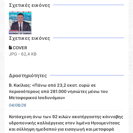
Σχετικές εικόνες
Σχετικες εικόνες
COVER
JPG - 62,4 KB
Δραστηριότητες
Β. Κικίλιας: «Πάνω από 23,2 εκατ. ευρώ σε
περισσότερους από 281.000 νησιώτες μέσω του
Μεταφορικού Ισοδυνάμου»
04/08/26
Κατάσχεση άνω των 92 κιλών ακατέργαστης κάνναβης
υδροπονικής καλλιέργειας στον λιμένα Ηγουμενίτσας
και σύλληψη ημεδαπού για εισαγωγή και μεταφορά