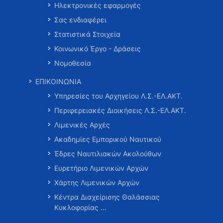
Ηλεκτρονικές εφαρμογές
Σας ενδιαφέρει
Στατιστικά Στοιχεία
Κοινωνικό Έργο - Δράσεις
Νομοθεσία
ΕΠΙΚΟΙΝΩΝΙΑ
Υπηρεσίες του Αρχηγείου Λ.Σ.-ΕΛ.ΑΚΤ.
Περιφερειακές Διοικήσεις Λ.Σ.-ΕΛ.ΑΚΤ.
Λιμενικές Αρχές
Ακαδημίες Εμπορικού Ναυτικού
Έδρες Ναυτιλιακών Ακολούθων
Ευρετήριο Λιμενικών Αρχών
Χάρτης Λιμενικών Αρχών
Κέντρα Διαχείρισης Θαλάσσιας
Κυκλοφορίας …