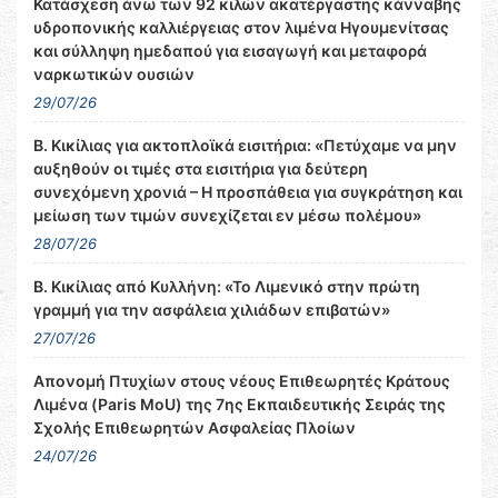
Κατάσχεση άνω των 92 κιλών ακατέργαστης κάνναβης
υδροπονικής καλλιέργειας στον λιμένα Ηγουμενίτσας
και σύλληψη ημεδαπού για εισαγωγή και μεταφορά
ναρκωτικών ουσιών
29/07/26
Β. Κικίλιας για ακτοπλοϊκά εισιτήρια: «Πετύχαμε να μην
αυξηθούν οι τιμές στα εισιτήρια για δεύτερη
συνεχόμενη χρονιά – Η προσπάθεια για συγκράτηση και
μείωση των τιμών συνεχίζεται εν μέσω πολέμου»
28/07/26
Β. Κικίλιας από Κυλλήνη: «Το Λιμενικό στην πρώτη
γραμμή για την ασφάλεια χιλιάδων επιβατών»
27/07/26
Απονομή Πτυχίων στους νέους Επιθεωρητές Κράτους
Λιμένα (Paris MoU) της 7ης Εκπαιδευτικής Σειράς της
Σχολής Επιθεωρητών Ασφαλείας Πλοίων
24/07/26