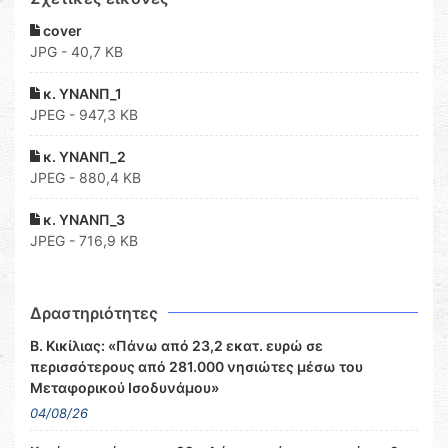
cover
JPG - 40,7 KB
κ. ΥΝΑΝΠ_1
JPEG - 947,3 KB
κ. ΥΝΑΝΠ_2
JPEG - 880,4 KB
κ. ΥΝΑΝΠ_3
JPEG - 716,9 KB
Δραστηριότητες
Β. Κικίλιας: «Πάνω από 23,2 εκατ. ευρώ σε
περισσότερους από 281.000 νησιώτες μέσω του
Μεταφορικού Ισοδυνάμου»
04/08/26