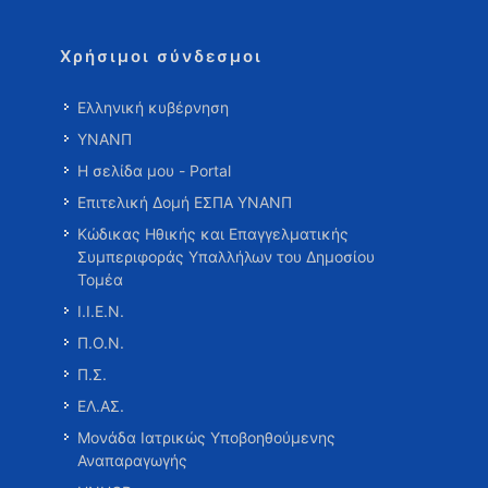
Χρήσιμοι σύνδεσμοι
Ελληνική κυβέρνηση
ΥΝΑΝΠ
Η σελίδα μου - Portal
Επιτελική Δομή ΕΣΠΑ ΥΝΑΝΠ
Κώδικας Ηθικής και Επαγγελματικής
Συμπεριφοράς Υπαλλήλων του Δημοσίου
Τομέα
Ι.Ι.Ε.Ν.
Π.Ο.Ν.
Π.Σ.
ΕΛ.ΑΣ.
Μονάδα Ιατρικώς Υποβοηθούμενης
Αναπαραγωγής