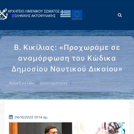
Β. Κικίλιας: «Προχωράμε σε
αναμόρφωση του Κώδικα
Δημοσίου Ναυτικού Δικαίου»
Αρχική σελίδα
Δραστηριότητες
Β. Κικίλιας: «Προχωράμε σε …
04/10/2025 10:14 πμ.