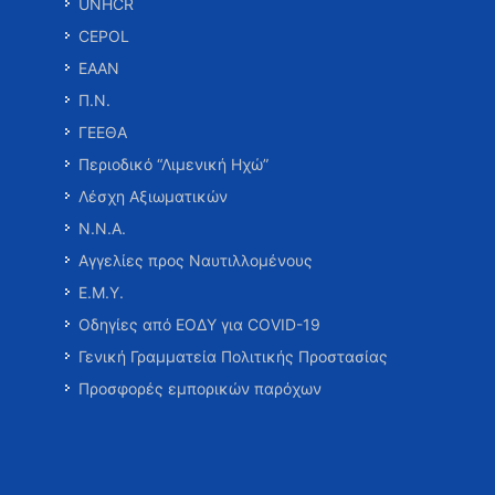
UNHCR
CEPOL
ΕΑΑΝ
Π.Ν.
ΓΕΕΘΑ
Περιοδικό “Λιμενική Ηχώ”
Λέσχη Αξιωματικών
Ν.Ν.Α.
Αγγελίες προς Ναυτιλλομένους
Ε.Μ.Υ.
Οδηγίες από ΕΟΔΥ για COVID-19
Γενική Γραμματεία Πολιτικής Προστασίας
Προσφορές εμπορικών παρόχων