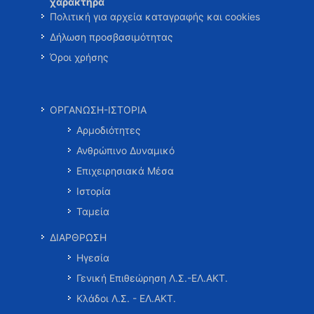
χαρακτήρα
Πολιτική για αρχεία καταγραφής και cookies
Δήλωση προσβασιμότητας
Όροι χρήσης
ΟΡΓΑΝΩΣΗ-ΙΣΤΟΡΙΑ
Αρμοδιότητες
Ανθρώπινο Δυναμικό
Επιχειρησιακά Μέσα
Ιστορία
Ταμεία
ΔΙΑΡΘΡΩΣΗ
Ηγεσία
Γενική Επιθεώρηση Λ.Σ.-ΕΛ.ΑΚΤ.
Κλάδοι Λ.Σ. - ΕΛ.ΑΚΤ.