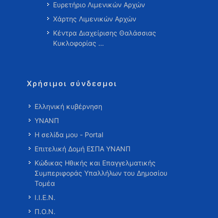
Ευρετήριο Λιμενικών Αρχών
Χάρτης Λιμενικών Αρχών
Κέντρα Διαχείρισης Θαλάσσιας
Κυκλοφορίας …
Χρήσιμοι σύνδεσμοι
Ελληνική κυβέρνηση
ΥΝΑΝΠ
Η σελίδα μου - Portal
Επιτελική Δομή ΕΣΠΑ ΥΝΑΝΠ
Κώδικας Ηθικής και Επαγγελματικής
Συμπεριφοράς Υπαλλήλων του Δημοσίου
Τομέα
Ι.Ι.Ε.Ν.
Π.Ο.Ν.