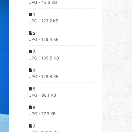
JPG - 43,3 KB
1
JPG - 123,2 KB
2
JPG - 126,4 KB
3
JPG - 135,5 KB
4
JPG - 128,6 KB
5
JPG - 98,1 KB
6
JPG - 77,3 KB
7