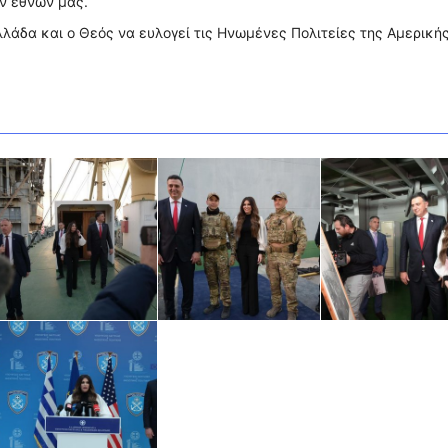
ων εθνών μας.
λλάδα και ο Θεός να ευλογεί τις Ηνωμένες Πολιτείες της Αμερικής