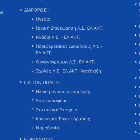
ΔΙΑΡΘΡΩΣΗ
es
Ηγεσία
Γενική Επιθεώρηση Λ.Σ.-ΕΛ.ΑΚΤ.
Κλάδοι Λ.Σ. - ΕΛ.ΑΚΤ.
Περιφερειακές Διοικήσεις Λ.Σ.-
ΕΛ.ΑΚΤ.
Οργανόγραμμα Λ.Σ.-ΕΛ.ΑΚΤ.
Σχολές Λ.Σ.-ΕΛ.ΑΚΤ.-Κατάταξη
ΓΙΑ ΤΟΝ ΠΟΛΙΤΗ
Ηλεκτρονικές εφαρμογές
Σας ενδιαφέρει
Στατιστικά Στοιχεία
Κοινωνικό Έργο - Δράσεις
Νομοθεσία
ΕΠΙΚΟΙΝΩΝΙΑ