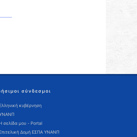
ρήσιμοι σύνδεσμοι
Ελληνική κυβέρνηση
ΥΝΑΝΠ
Η σελίδα μου - Portal
Επιτελική Δομή ΕΣΠΑ ΥΝΑΝΠ