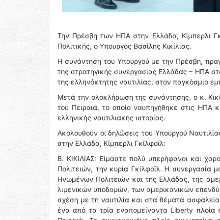
Την Πρέσβη των ΗΠΑ στην Ελλάδα, Κίμπερλι Γκ
Πολιτικής, ο Υπουργός Βασίλης Κικίλιας.
Η συνάντηση του Υπουργού με την Πρέσβη, πραγ
της στρατηγικής συνεργασίας Ελλάδας – ΗΠΑ στ
της ελληνόκτητης ναυτιλίας, στον παγκόσμιο εμ
Μετά την ολοκλήρωση της συνάντησης, ο κ. Κικίλ
του Πειραιά, το οποίο ναυπηγήθηκε στις ΗΠΑ 
ελληνικής ναυτιλιακής ιστορίας.
Ακολουθούν οι δηλώσεις του Υπουργού Ναυτιλία
στην Ελλάδα, Κίμπερλι Γκίλφοϊλ:
Β. ΚΙΚΙΛΙΑΣ: Είμαστε πολύ υπερήφανοι και χ
Πολιτειών, την κυρία Γκίλφοϊλ. Η συνεργασία 
Ηνωμένων Πολιτειών και της Ελλάδας, της αμερ
λιμενικών υποδομών, των αμερικανικών επενδύ
σχέση με τη ναυτιλία και στα θέματα ασφαλεί
ένα από τα τρία εναπομείναντα Liberty πλοία 