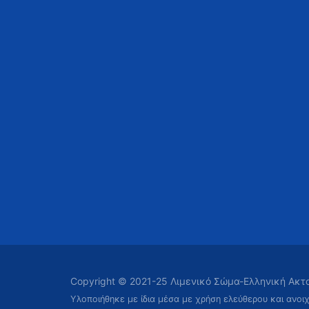
Copyright © 2021-25 Λιμενικό Σώμα-Ελληνική Ακ
Υλοποιήθηκε με ίδια μέσα με χρήση ελεύθερου και ανοι