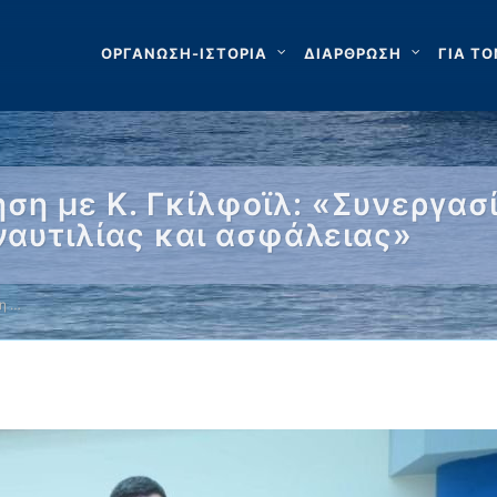
ΟΡΓΑΝΩΣΗ-ΙΣΤΟΡΙΑ
ΔΙΑΡΘΡΩΣΗ
ΓΙΑ ΤΟ
τηση με Κ. Γκίλφοϊλ: «Συνεργα
αυτιλίας και ασφάλειας»
ση …