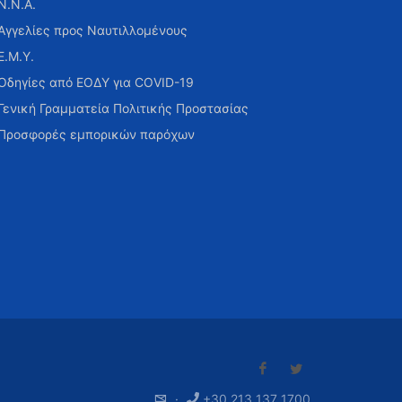
Ν.Ν.Α.
Αγγελίες προς Ναυτιλλομένους
Ε.Μ.Υ.
Οδηγίες από ΕΟΔΥ για COVID-19
Γενική Γραμματεία Πολιτικής Προστασίας
Προσφορές εμπορικών παρόχων
·
+30 213 137 1700