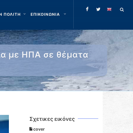
Ν ΠΟΛΙΤΗ
ΕΠΙΚΟΙΝΩΝΙΑ
σία με ΗΠΑ σε θέματα
Σχετικες εικόνες
cover