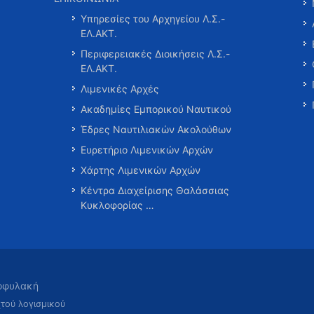
Υπηρεσίες του Αρχηγείου Λ.Σ.-
ΕΛ.ΑΚΤ.
Περιφερειακές Διοικήσεις Λ.Σ.-
ΕΛ.ΑΚΤ.
Λιμενικές Αρχές
Ακαδημίες Εμπορικού Ναυτικού
Έδρες Ναυτιλιακών Ακολούθων
Ευρετήριο Λιμενικών Αρχών
Χάρτης Λιμενικών Αρχών
Κέντρα Διαχείρισης Θαλάσσιας
Κυκλοφορίας …
τοφυλακή
χτού λογισμικού