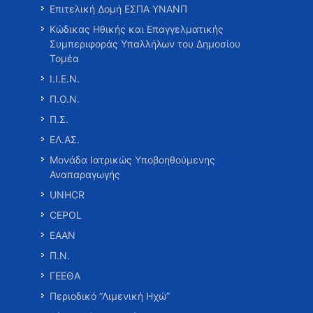
Επιτελική Δομή ΕΣΠΑ ΥΝΑΝΠ
Κώδικας Ηθικής και Επαγγελματικής
Συμπεριφοράς Υπαλλήλων του Δημοσίου
Τομέα
Ι.Ι.Ε.Ν.
Π.Ο.Ν.
Π.Σ.
ΕΛ.ΑΣ.
Μονάδα Ιατρικώς Υποβοηθούμενης
Αναπαραγωγής
UNHCR
CEPOL
ΕΑΑΝ
Π.Ν.
ΓΕΕΘΑ
Περιοδικό “Λιμενική Ηχώ”