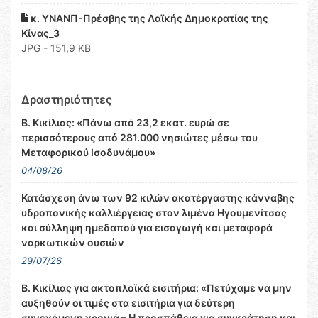
κ. ΥΝΑΝΠ-Πρέσβης της Λαϊκής Δημοκρατίας της
Κίνας_3
JPG - 151,9 KB
Δραστηριότητες
Β. Κικίλιας: «Πάνω από 23,2 εκατ. ευρώ σε
περισσότερους από 281.000 νησιώτες μέσω του
Μεταφορικού Ισοδυνάμου»
04/08/26
Κατάσχεση άνω των 92 κιλών ακατέργαστης κάνναβης
υδροπονικής καλλιέργειας στον λιμένα Ηγουμενίτσας
και σύλληψη ημεδαπού για εισαγωγή και μεταφορά
ναρκωτικών ουσιών
29/07/26
Β. Κικίλιας για ακτοπλοϊκά εισιτήρια: «Πετύχαμε να μην
αυξηθούν οι τιμές στα εισιτήρια για δεύτερη
συνεχόμενη χρονιά – Η προσπάθεια για συγκράτηση και