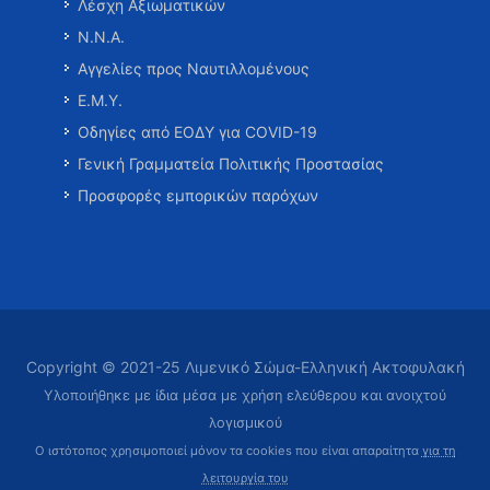
Λέσχη Αξιωματικών
Ν.Ν.Α.
Αγγελίες προς Ναυτιλλομένους
Ε.Μ.Υ.
Οδηγίες από ΕΟΔΥ για COVID-19
Γενική Γραμματεία Πολιτικής Προστασίας
Προσφορές εμπορικών παρόχων
Copyright © 2021-25 Λιμενικό Σώμα-Ελληνική Ακτοφυλακή
Υλοποιήθηκε με ίδια μέσα με χρήση ελεύθερου και ανοιχτού
λογισμικού
Ο ιστότοπος χρησιμοποιεί μόνον τα cookies που είναι απαραίτητα
για τη
λειτουργία του