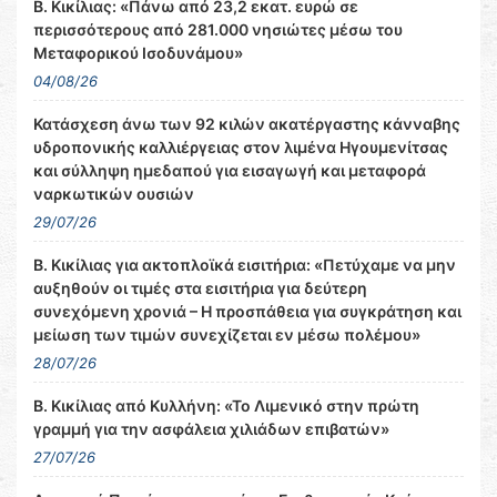
Β. Κικίλιας: «Πάνω από 23,2 εκατ. ευρώ σε
περισσότερους από 281.000 νησιώτες μέσω του
Μεταφορικού Ισοδυνάμου»
04/08/26
Κατάσχεση άνω των 92 κιλών ακατέργαστης κάνναβης
υδροπονικής καλλιέργειας στον λιμένα Ηγουμενίτσας
και σύλληψη ημεδαπού για εισαγωγή και μεταφορά
ναρκωτικών ουσιών
29/07/26
Β. Κικίλιας για ακτοπλοϊκά εισιτήρια: «Πετύχαμε να μην
αυξηθούν οι τιμές στα εισιτήρια για δεύτερη
συνεχόμενη χρονιά – Η προσπάθεια για συγκράτηση και
μείωση των τιμών συνεχίζεται εν μέσω πολέμου»
28/07/26
Β. Κικίλιας από Κυλλήνη: «Το Λιμενικό στην πρώτη
γραμμή για την ασφάλεια χιλιάδων επιβατών»
27/07/26