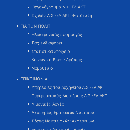
Οργανόγραμμα Λ.Σ.-ΕΛ.ΑΚΤ.
Σχολές Λ.Σ.-ΕΛ.ΑΚΤ.-Κατάταξη
ΓΙΑ ΤΟΝ ΠΟΛΙΤΗ
Ηλεκτρονικές εφαρμογές
Σας ενδιαφέρει
Στατιστικά Στοιχεία
Κοινωνικό Έργο - Δράσεις
Νομοθεσία
ΕΠΙΚΟΙΝΩΝΙΑ
Υπηρεσίες του Αρχηγείου Λ.Σ.-ΕΛ.ΑΚΤ.
Περιφερειακές Διοικήσεις Λ.Σ.-ΕΛ.ΑΚΤ.
Λιμενικές Αρχές
Ακαδημίες Εμπορικού Ναυτικού
Έδρες Ναυτιλιακών Ακολούθων
Ευρετήριο Λιμενικών Αρχών