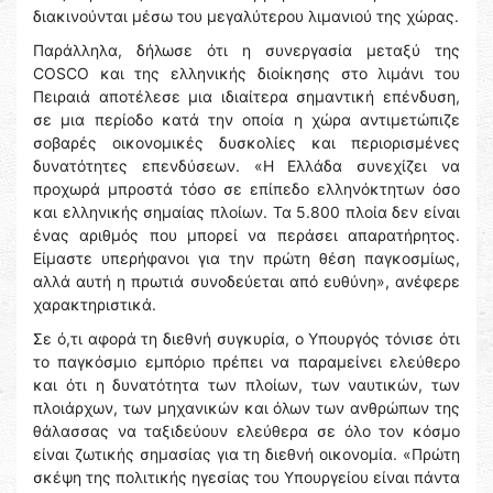
διακινούνται μέσω του μεγαλύτερου λιμανιού της χώρας.
Παράλληλα, δήλωσε ότι η συνεργασία μεταξύ της
COSCO και της ελληνικής διοίκησης στο λιμάνι του
Πειραιά αποτέλεσε μια ιδιαίτερα σημαντική επένδυση,
σε μια περίοδο κατά την οποία η χώρα αντιμετώπιζε
σοβαρές οικονομικές δυσκολίες και περιορισμένες
δυνατότητες επενδύσεων. «Η Ελλάδα συνεχίζει να
προχωρά μπροστά τόσο σε επίπεδο ελληνόκτητων όσο
και ελληνικής σημαίας πλοίων. Τα 5.800 πλοία δεν είναι
ένας αριθμός που μπορεί να περάσει απαρατήρητος.
Είμαστε υπερήφανοι για την πρώτη θέση παγκοσμίως,
αλλά αυτή η πρωτιά συνοδεύεται από ευθύνη», ανέφερε
χαρακτηριστικά.
Σε ό,τι αφορά τη διεθνή συγκυρία, ο Υπουργός τόνισε ότι
το παγκόσμιο εμπόριο πρέπει να παραμείνει ελεύθερο
και ότι η δυνατότητα των πλοίων, των ναυτικών, των
πλοιάρχων, των μηχανικών και όλων των ανθρώπων της
θάλασσας να ταξιδεύουν ελεύθερα σε όλο τον κόσμο
είναι ζωτικής σημασίας για τη διεθνή οικονομία. «Πρώτη
σκέψη της πολιτικής ηγεσίας του Υπουργείου είναι πάντα