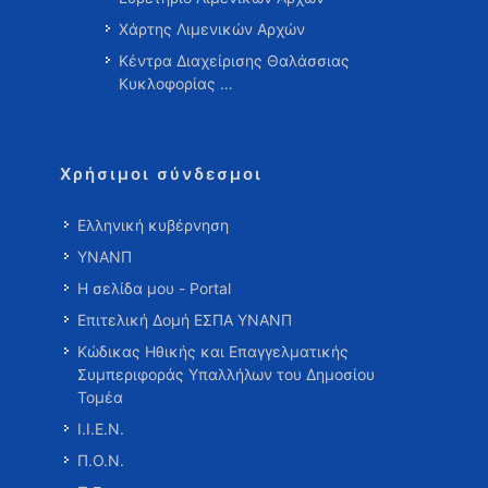
Χάρτης Λιμενικών Αρχών
Κέντρα Διαχείρισης Θαλάσσιας
Κυκλοφορίας …
Χρήσιμοι σύνδεσμοι
Ελληνική κυβέρνηση
ΥΝΑΝΠ
Η σελίδα μου - Portal
Επιτελική Δομή ΕΣΠΑ ΥΝΑΝΠ
Κώδικας Ηθικής και Επαγγελματικής
Συμπεριφοράς Υπαλλήλων του Δημοσίου
Τομέα
Ι.Ι.Ε.Ν.
Π.Ο.Ν.