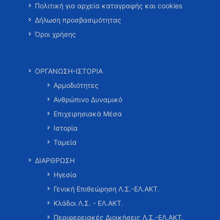
Πολιτική για αρχεία καταγραφής και cookies
Δήλωση προσβασιμότητας
Όροι χρήσης
ΟΡΓΑΝΩΣΗ-ΙΣΤΟΡΙΑ
Αρμοδιότητες
Ανθρώπινο Δυναμικό
Επιχειρησιακά Μέσα
Ιστορία
Ταμεία
ΔΙΑΡΘΡΩΣΗ
Ηγεσία
Γενική Επιθεώρηση Λ.Σ.-ΕΛ.ΑΚΤ.
Κλάδοι Λ.Σ. - ΕΛ.ΑΚΤ.
Περιφερειακές Διοικήσεις Λ.Σ.-ΕΛ.ΑΚΤ.