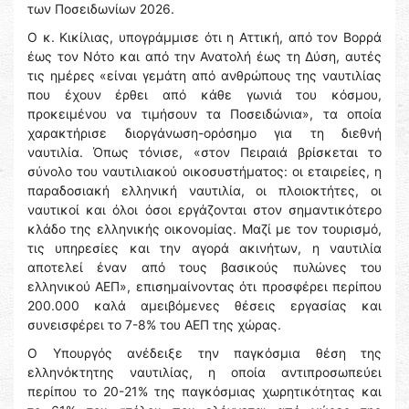
των Ποσειδωνίων 2026.
Ο κ. Κικίλιας, υπογράμμισε ότι η Αττική, από τον Βορρά
έως τον Νότο και από την Ανατολή έως τη Δύση, αυτές
τις ημέρες «είναι γεμάτη από ανθρώπους της ναυτιλίας
που έχουν έρθει από κάθε γωνιά του κόσμου,
προκειμένου να τιμήσουν τα Ποσειδώνια», τα οποία
χαρακτήρισε διοργάνωση-ορόσημο για τη διεθνή
ναυτιλία. Όπως τόνισε, «στον Πειραιά βρίσκεται το
σύνολο του ναυτιλιακού οικοσυστήματος: οι εταιρείες, η
παραδοσιακή ελληνική ναυτιλία, οι πλοιοκτήτες, οι
ναυτικοί και όλοι όσοι εργάζονται στον σημαντικότερο
κλάδο της ελληνικής οικονομίας. Μαζί με τον τουρισμό,
τις υπηρεσίες και την αγορά ακινήτων, η ναυτιλία
αποτελεί έναν από τους βασικούς πυλώνες του
ελληνικού ΑΕΠ», επισημαίνοντας ότι προσφέρει περίπου
200.000 καλά αμειβόμενες θέσεις εργασίας και
συνεισφέρει το 7-8% του ΑΕΠ της χώρας.
Ο Υπουργός ανέδειξε την παγκόσμια θέση της
ελληνόκτητης ναυτιλίας, η οποία αντιπροσωπεύει
περίπου το 20-21% της παγκόσμιας χωρητικότητας και