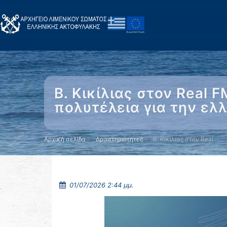
Β. Κικίλιας στον Real F
πολυτέλεια για την ελλ
Αρχική σελίδα
Δραστηριότητες
Β. Κικίλιας στον Real …
01/07/2026 2:44 μμ.