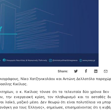
Share:
οσιογράφους, Νίκο Χατζηνικολάου και Αντώνη Δελλατόλα παραχώ
ασίλης Κικίλιας.
τηρίων, ο κ. Κικίλιας τόνισε ότι τα τελευταία δύο χρόνια δεν
ν, την ενεργειακή κρίση, τον πληθωρισμό και το ασταθές δι
ναι λαϊκό, μαζικό μέσο. Δεν θεωρώ ότι είναι πολυτέλεια να μπορ
ι ανάγκη για τους Έλληνες», σημείωσε, επισημαίνοντας ότι η κυβ