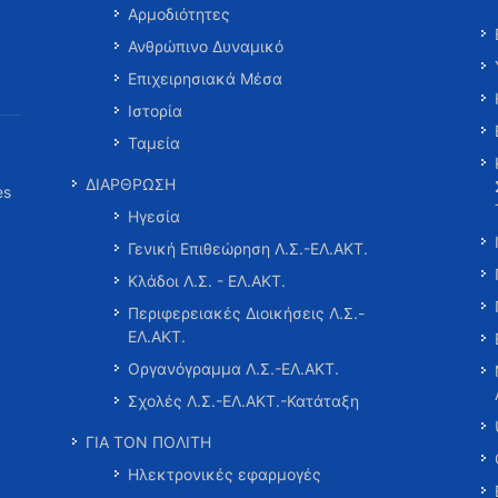
Αρμοδιότητες
Ανθρώπινο Δυναμικό
Επιχειρησιακά Μέσα
Ιστορία
Ταμεία
ΔΙΑΡΘΡΩΣΗ
es
Ηγεσία
Γενική Επιθεώρηση Λ.Σ.-ΕΛ.ΑΚΤ.
Κλάδοι Λ.Σ. - ΕΛ.ΑΚΤ.
Περιφερειακές Διοικήσεις Λ.Σ.-
ΕΛ.ΑΚΤ.
Οργανόγραμμα Λ.Σ.-ΕΛ.ΑΚΤ.
Σχολές Λ.Σ.-ΕΛ.ΑΚΤ.-Κατάταξη
ΓΙΑ ΤΟΝ ΠΟΛΙΤΗ
Ηλεκτρονικές εφαρμογές