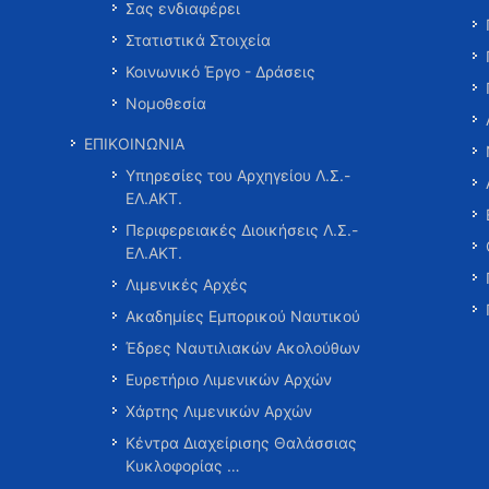
Σας ενδιαφέρει
Στατιστικά Στοιχεία
Κοινωνικό Έργο - Δράσεις
Νομοθεσία
ΕΠΙΚΟΙΝΩΝΙΑ
Υπηρεσίες του Αρχηγείου Λ.Σ.-
ΕΛ.ΑΚΤ.
Περιφερειακές Διοικήσεις Λ.Σ.-
ΕΛ.ΑΚΤ.
Λιμενικές Αρχές
Ακαδημίες Εμπορικού Ναυτικού
Έδρες Ναυτιλιακών Ακολούθων
Ευρετήριο Λιμενικών Αρχών
Χάρτης Λιμενικών Αρχών
Κέντρα Διαχείρισης Θαλάσσιας
Κυκλοφορίας …