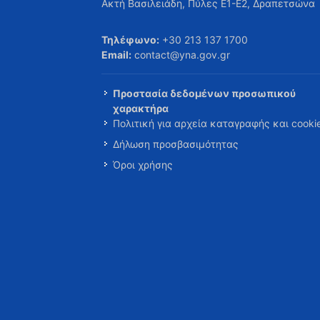
Ακτή Βασιλειάδη, Πύλες Ε1-Ε2, Δραπετσώνα
Τηλέφωνο:
+30 213 137 1700
Email:
contact@yna.gov.gr
Προστασία δεδομένων προσωπικού
χαρακτήρα
Πολιτική για αρχεία καταγραφής και cooki
Δήλωση προσβασιμότητας
Όροι χρήσης