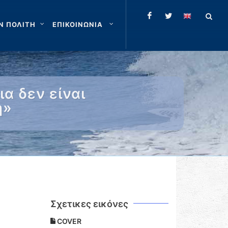
Ν ΠΟΛΙΤΗ
ΕΠΙΚΟΙΝΩΝΙΑ
ια δεν είναι
η»
Σχετικες εικόνες
COVER