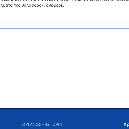
γέλματα της θάλασσας», ανέφερε.
Χ
ΟΡΓΑΝΩΣΗ-ΙΣΤΟΡΙΑ