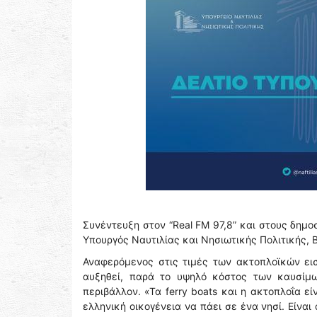
Συνέντευξη στον “Real FM 97,8” και στους δημ
Υπουργός Ναυτιλίας και Νησιωτικής Πολιτικής, Β
Αναφερόμενος στις τιμές των ακτοπλοϊκών εισι
αυξηθεί, παρά το υψηλό κόστος των καυσίμω
περιβάλλον. «Τα ferry boats και η ακτοπλοΐα εί
ελληνική οικογένεια να πάει σε ένα νησί. Είνα