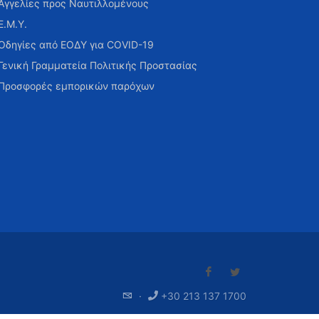
Αγγελίες προς Ναυτιλλομένους
Ε.Μ.Υ.
Οδηγίες από ΕΟΔΥ για COVID-19
Γενική Γραμματεία Πολιτικής Προστασίας
Προσφορές εμπορικών παρόχων
·
+30 213 137 1700