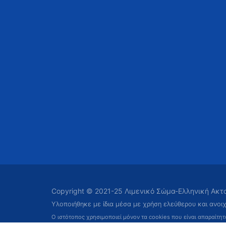
Copyright © 2021-25 Λιμενικό Σώμα-Ελληνική Ακ
Υλοποιήθηκε με ίδια μέσα με χρήση ελεύθερου και ανοι
Ο ιστότοπος χρησιμοποιεί μόνον τα cookies που είναι απαραίτη