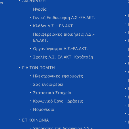
ΔΙΑΡΘΡΩΣΗ
es
Ηγεσία
Γενική Επιθεώρηση Λ.Σ.-ΕΛ.ΑΚΤ.
Κλάδοι Λ.Σ. - ΕΛ.ΑΚΤ.
Περιφερειακές Διοικήσεις Λ.Σ.-
ΕΛ.ΑΚΤ.
Οργανόγραμμα Λ.Σ.-ΕΛ.ΑΚΤ.
Σχολές Λ.Σ.-ΕΛ.ΑΚΤ.-Κατάταξη
ΓΙΑ ΤΟΝ ΠΟΛΙΤΗ
Ηλεκτρονικές εφαρμογές
Σας ενδιαφέρει
Στατιστικά Στοιχεία
Κοινωνικό Έργο - Δράσεις
Νομοθεσία
ΕΠΙΚΟΙΝΩΝΙΑ
Υπηρεσίες του Αρχηγείου Λ.Σ.-