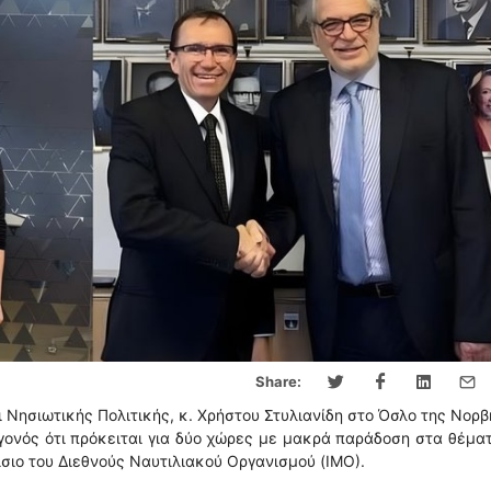
Share:
 Νησιωτικής Πολιτικής, κ. Χρήστου Στυλιανίδη στο Όσλο της Νορβ
γεγονός ότι πρόκειται για δύο χώρες με μακρά παράδοση στα θέμα
ίσιο του Διεθνούς Ναυτιλιακού Οργανισμού (ΙΜΟ).