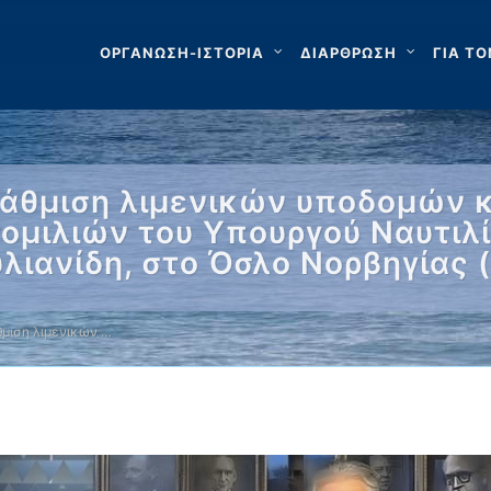
ΟΡΓΑΝΩΣΗ-ΙΣΤΟΡΙΑ
ΔΙΑΡΘΡΩΣΗ
ΓΙΑ ΤΟ
βάθμιση λιμενικών υποδομών κα
ομιλιών του Υπουργού Ναυτιλί
λιανίδη, στο Όσλο Νορβηγίας (
θμιση λιμενικών …