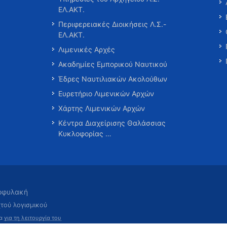
ΕΛ.ΑΚΤ.
Περιφερειακές Διοικήσεις Λ.Σ.-
ΕΛ.ΑΚΤ.
Λιμενικές Αρχές
Ακαδημίες Εμπορικού Ναυτικού
Έδρες Ναυτιλιακών Ακολούθων
Ευρετήριο Λιμενικών Αρχών
Χάρτης Λιμενικών Αρχών
Κέντρα Διαχείρισης Θαλάσσιας
Κυκλοφορίας …
τοφυλακή
χτού λογισμικού
τα
για τη λειτουργία του