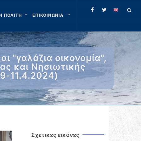
Ν ΠΟΛΙΤΗ
ΕΠΙΚΟΙΝΩΝΙΑ
ι "γαλάζια οικονομία",
ας και Νησιωτικής
9-11.4.2024)
Σχετικες εικόνες