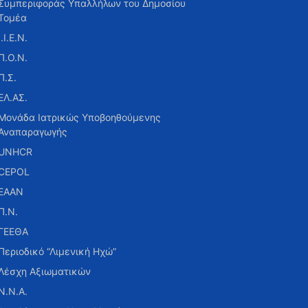
Συμπεριφοράς Υπαλλήλων του Δημοσίου
Τομέα
Ι.Ι.Ε.Ν.
Π.Ο.Ν.
Π.Σ.
ΕΛ.ΑΣ.
Μονάδα Ιατρικώς Υποβοηθούμενης
Αναπαραγωγής
UNHCR
CEPOL
ΕΑΑΝ
Π.Ν.
ΓΕΕΘΑ
Περιοδικό “Λιμενική Ηχώ”
Λέσχη Αξιωματικών
Ν.Ν.Α.