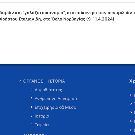
δομών και "γαλάζια οικονομία", στο επίκεντρο των συνομιλιών 
Χρήστου Στυλιανίδη, στο Όσλο Νορβηγίας (9-11.4.2024)
Χ
ΟΡΓΑΝΩΣΗ-ΙΣΤΟΡΙΑ
Αρμοδιότητες
Ανθρώπινο Δυναμικό
Επιχειρησιακά Μέσα
Ιστορία
Ταμεία