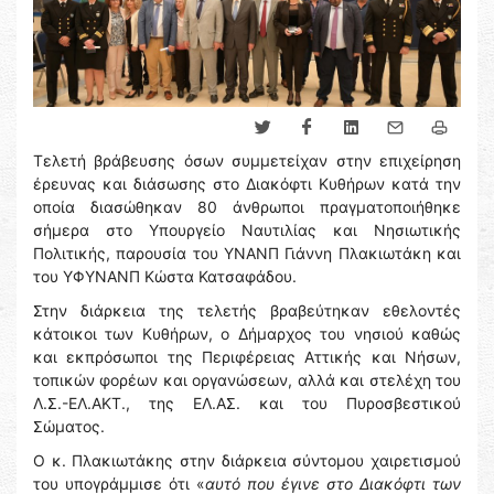
Τελετή βράβευσης όσων συμμετείχαν στην επιχείρηση
έρευνας και διάσωσης στο Διακόφτι Κυθήρων κατά την
οποία διασώθηκαν 80 άνθρωποι πραγματοποιήθηκε
σήμερα στο Υπουργείο Ναυτιλίας και Νησιωτικής
Πολιτικής, παρουσία του ΥΝΑΝΠ Γιάννη Πλακιωτάκη και
του ΥΦΥΝΑΝΠ Κώστα Κατσαφάδου.
Στην διάρκεια της τελετής βραβεύτηκαν εθελοντές
κάτοικοι των Κυθήρων, ο Δήμαρχος του νησιού καθώς
και εκπρόσωποι της Περιφέρειας Αττικής και Νήσων,
τοπικών φορέων και οργανώσεων, αλλά και στελέχη του
Λ.Σ.-ΕΛ.ΑΚΤ., της ΕΛ.ΑΣ. και του Πυροσβεστικού
Σώματος.
Ο κ. Πλακιωτάκης στην διάρκεια σύντομου χαιρετισμού
του υπογράμμισε ότι «
αυτό που έγινε στο Διακόφτι των