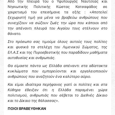
Από την πλευρά του ο Υφυπουργός Ναυτιλίας και
Νησιωτικής Πολιτικής Κώστας Κατσαφάδος σε
χαιρετισμό του επεσήμανε τα εξής : «
Αποτελεί
ξεχωριστή τιμή για μένα να βραβεύω ανθρώπους που
συνεχίζουν να σώζουν ζωές την ώρα που κάποιοι από
την απέναντι πλευρά του Αιγαίου τους στέλνουν στο
θάνατο.
Στο πρόσωπο σας τιμούμε όλους αυτούς τους πολίτες
και φυσικά τα στελέχη του Λιμενικού Σώματος, της
ΕΛ.Α.Σ και της Πυροσβεστικής που παραδίδουν μαθήματα
αυτοθυσίας και ανθρωπιάς.
Θα είμαστε πάντα ως Ελλάδα απέναντι στα αδίστακτα
κυκλώματα που εμπορεύονται και εργαλειοποιούν
ανθρώπους που αναζητούν ένα καλύτερο αύριο.
Και είμαι ιδιαίτερα περήφανος γιατί οι πολίτες και στα
Κύθηρα έδειξαν ότι η Ελλάδα παραμένει χώρα
πολιτισμού, ανθρωπιάς που σέβεται το Διεθνές Δίκαιο
και το Δίκαιο της θάλασσας
».
ΠΟΙΟΙ ΒΡΑΒΕΥΘΗΚΑΝ