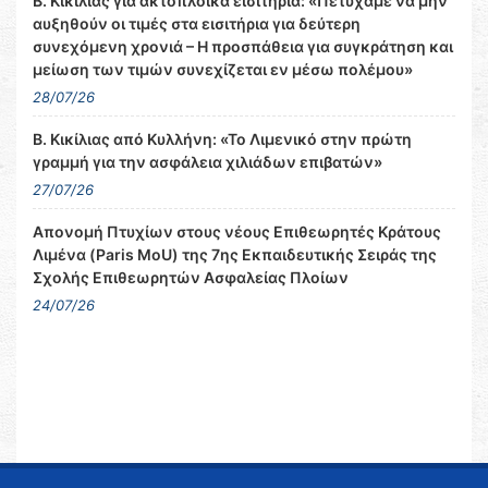
Β. Κικίλιας για ακτοπλοϊκά εισιτήρια: «Πετύχαμε να μην
αυξηθούν οι τιμές στα εισιτήρια για δεύτερη
συνεχόμενη χρονιά – Η προσπάθεια για συγκράτηση και
μείωση των τιμών συνεχίζεται εν μέσω πολέμου»
28/07/26
Β. Κικίλιας από Κυλλήνη: «Το Λιμενικό στην πρώτη
γραμμή για την ασφάλεια χιλιάδων επιβατών»
27/07/26
Απονομή Πτυχίων στους νέους Επιθεωρητές Κράτους
Λιμένα (Paris MoU) της 7ης Εκπαιδευτικής Σειράς της
Σχολής Επιθεωρητών Ασφαλείας Πλοίων
24/07/26