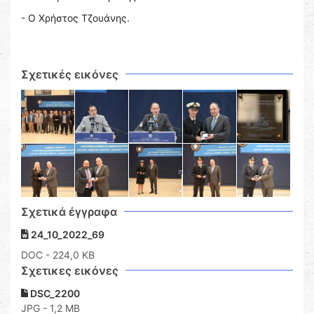
- Ο Χρήστος Τζουάνης.
Σχετικές εικόνες
Σχετικά έγγραφα
24_10_2022_69
DOC
- 224,0 KB
Σχετικες εικόνες
DSC_2200
JPG - 1,2 MB