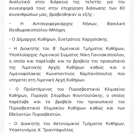
Αναλυτικά στην διάρκεια της τελετής για την
συνεισφορά τους στην επιχείρηση διάσωσης των 80
συνανθρώπων μας, βραβεύθηκαν οι εξής :
- Η Αντιπεριφερειάρχης Νήσων, Βασιλική
Θεοδωρακοπούλου-Μπόγρη.
- Ο Δήμαρχος Κυθήρων, Ευστράτιος Χαρχαλάκης.
- Η Διοικητής του Β΄ Λιμενικού Τμήματος Κυθήρων,
Υποπλοίαρχος Λιμενικού Σώματος Νίκη Γιαννακοπούλου,
η οποία και παρέλαβε και τα βραβεία του προσωπικού
της Λιμενικής Αρχής Κυθήρων καθώς και ο
Λιμενοφύλακας Κωνσταντίνος Καμπανόπουλος που
υπηρετεί στη Λιμενική Αρχή Κυθήρων.
- Ο Προϊστάμενος του Πυροσβεστικού Κλιμακίου
Κυθήρων, Πυραγός Σπυρίδων Φουντουλάκης, ο οποίος
παρέλαβε και τα βραβεία του προσωπικού του
Πυροσβεστικού Κλιμακίου Κυθήρων καθώς και των
Εθελοντών Πυροσβεστών.
- Ο Διοικητής του Αστυνομικού Τμήματος Κυθήρων,
Υπαστυνόμος Α΄ Τριαντάφυλλος