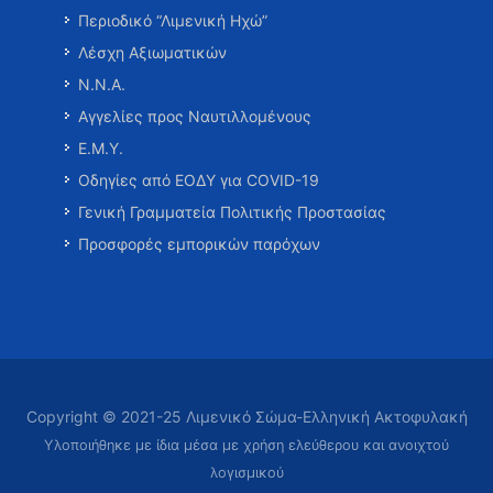
Περιοδικό “Λιμενική Ηχώ”
Λέσχη Αξιωματικών
Ν.Ν.Α.
Αγγελίες προς Ναυτιλλομένους
Ε.Μ.Υ.
Οδηγίες από ΕΟΔΥ για COVID-19
Γενική Γραμματεία Πολιτικής Προστασίας
Προσφορές εμπορικών παρόχων
Copyright © 2021-25 Λιμενικό Σώμα-Ελληνική Ακτοφυλακή
Υλοποιήθηκε με ίδια μέσα με χρήση ελεύθερου και ανοιχτού
λογισμικού