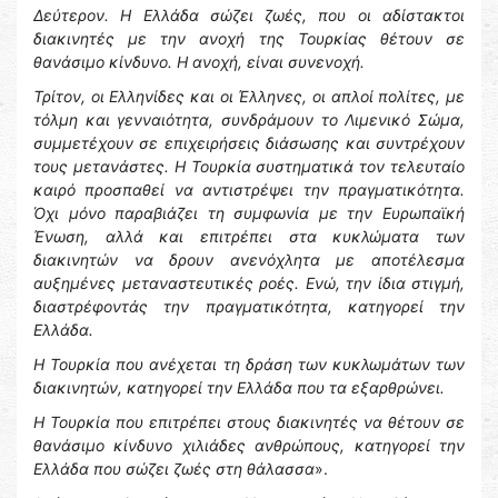
Δεύτερον. Η Ελλάδα σώζει ζωές, που οι αδίστακτοι
διακινητές με την ανοχή της Τουρκίας θέτουν σε
θανάσιμο κίνδυνο. Η ανοχή, είναι συνενοχή.
Τρίτον, οι Ελληνίδες και οι Έλληνες, οι απλοί πολίτες, με
τόλμη και γενναιότητα, συνδράμουν το Λιμενικό Σώμα,
συμμετέχουν σε επιχειρήσεις διάσωσης και συντρέχουν
τους μετανάστες.
Η Τουρκία συστηματικά τον τελευταίο
καιρό προσπαθεί να αντιστρέψει την πραγματικότητα.
Όχι μόνο παραβιάζει τη συμφωνία με την Ευρωπαϊκή
Ένωση, αλλά και επιτρέπει στα κυκλώματα των
διακινητών να δρουν ανενόχλητα με αποτέλεσμα
αυξημένες μεταναστευτικές ροές. Ενώ, την ίδια στιγμή,
διαστρέφοντάς την πραγματικότητα, κατηγορεί την
Ελλάδα.
Η Τουρκία που ανέχεται τη δράση των κυκλωμάτων των
διακινητών, κατηγορεί την Ελλάδα που τα εξαρθρώνει.
Η Τουρκία που επιτρέπει στους διακινητές να θέτουν σε
θανάσιμο κίνδυνο χιλιάδες ανθρώπους, κατηγορεί την
Ελλάδα που σώζει ζωές στη θάλασσα
».