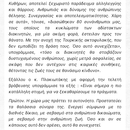
Κυθήρων, αποτελεί ξεχωριστό παράδειγμα αλληλεγγύης
και θάρρους. Ανθρωπιάς και δύναμης της ανθρώπινης
θέλησης. Συνεργασίας και αποτελεσματικότητας. Χάρη
σε αυτά
», τόνισε, «
διασώθηκαν 80 συνάνθρωποι μας,
τους οποίους τα κυκλώματα των αδίστακτων
διακινητών, για μία ακόμη φορά, έστειλαν προς τον
θάνατο. Με την ανοχή της Τουρκικής ακτοφυλακής, που
δεν εμποδίζει τη δράση τους. Όσο αυτό συνεχίζεται»,
υπογράμμισε
, «τόσο οι διακινητές θα στοιβάζουν
δυστυχισμένους ανθρώπους, χωρίς μετρά ασφαλείας, σε
σκάφη που δεν αντέχουν στις καιρικές συνθήκες,
θέτοντας τις ζωές τους σε θανάσιμο κίνδυνο
».
Εξάλλου ο κ. Πλακιωτάκης με αφορμή την τελετή
βράβευσης υπογράμμισε τα εξής : «
Είναι σήμερα η πιο
κατάλληλη στιγμή, για να ξεκαθαρίσουμε τα πράγματα.
Πρώτον. Η χώρα μας πράττει το αυτονόητο. Προστατεύει
τα θαλάσσια σύνορα της. Ενεργεί σύμφωνα με το
διεθνές δίκαιο, με σεβασμό στα ανθρώπινα δικαιώματα,
με σεβασμό στην ανθρώπινη ζωή. Όσο και αν σε
κάποιους αυτό δεν αρέσει, αυτό θα συνεχιστεί.