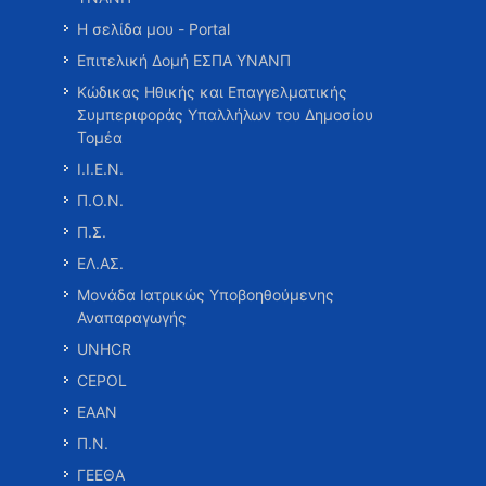
Η σελίδα μου - Portal
Επιτελική Δομή ΕΣΠΑ ΥΝΑΝΠ
Κώδικας Ηθικής και Επαγγελματικής
Συμπεριφοράς Υπαλλήλων του Δημοσίου
Τομέα
Ι.Ι.Ε.Ν.
Π.Ο.Ν.
Π.Σ.
ΕΛ.ΑΣ.
Μονάδα Ιατρικώς Υποβοηθούμενης
Αναπαραγωγής
UNHCR
CEPOL
ΕΑΑΝ
Π.Ν.
ΓΕΕΘΑ