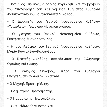
– Αντώνιος Πηλίκος, ο οποίος παρέλαβε και το βραβείο
του Υποδιοικητή του Αστυνομικού Τμήματος Κυθήρων
Ανθυπαστυνόμου Κουτσοκώστα Νικόλαου.
- Ο Διοικητής του Γενικού Νοσοκομείου Κυθήρων
«Τριφύλειο», Γεώργιος Μεγαλοκονόμου.
- Ο γιατρός του Γενικού Νοσοκομείου Κυθήρων,
Ευστράτιος Αθανασόπουλος.
- Η νοσηλεύτρια του Γενικού Νοσοκομείου Κυθήρων,
Μαρία Κοντολέων-Καλλιγέρου.
- Ο Βρεττός Σκλάβος, εκπρόσωπος της Ελληνικής
Ομάδας Διάσωσης.
- Ο Γεώργιος Σκλάβος, μέλος του Συλλόγου
Επαγγελματιών Αλιέων Σκαφών.
- Ο Μιχαήλ Πρωτοψάλτης.
- Ο Δημήτριος Πρωτοψάλτης.
- Ο Παναγιώτης Πρωτοψάλτης.
- Ο Σπυρίδων Κασιμάτης και