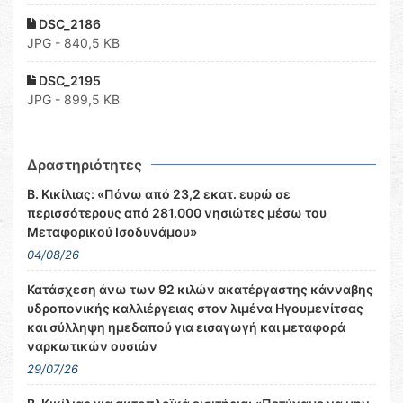
DSC_2186
JPG - 840,5 KB
DSC_2195
JPG - 899,5 KB
Δραστηριότητες
Β. Κικίλιας: «Πάνω από 23,2 εκατ. ευρώ σε
περισσότερους από 281.000 νησιώτες μέσω του
Μεταφορικού Ισοδυνάμου»
04/08/26
Κατάσχεση άνω των 92 κιλών ακατέργαστης κάνναβης
υδροπονικής καλλιέργειας στον λιμένα Ηγουμενίτσας
και σύλληψη ημεδαπού για εισαγωγή και μεταφορά
ναρκωτικών ουσιών
29/07/26