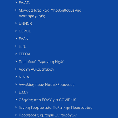
ΕΛ.ΑΣ.
Μονάδα Ιατρικώς Υποβοηθούμενης
Αναπαραγωγής
UNHCR
CEPOL
ΕΑΑΝ
Π.Ν.
ΓΕΕΘΑ
Περιοδικό “Λιμενική Ηχώ”
Λέσχη Αξιωματικών
Ν.Ν.Α.
Αγγελίες προς Ναυτιλλομένους
Ε.Μ.Υ.
Οδηγίες από ΕΟΔΥ για COVID-19
Γενική Γραμματεία Πολιτικής Προστασίας
Προσφορές εμπορικών παρόχων