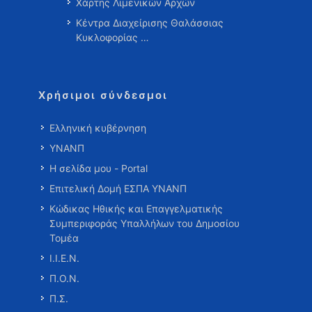
Χάρτης Λιμενικών Αρχών
Κέντρα Διαχείρισης Θαλάσσιας
Κυκλοφορίας …
Χρήσιμοι σύνδεσμοι
Ελληνική κυβέρνηση
ΥΝΑΝΠ
Η σελίδα μου - Portal
Επιτελική Δομή ΕΣΠΑ ΥΝΑΝΠ
Κώδικας Ηθικής και Επαγγελματικής
Συμπεριφοράς Υπαλλήλων του Δημοσίου
Τομέα
Ι.Ι.Ε.Ν.
Π.Ο.Ν.
Π.Σ.