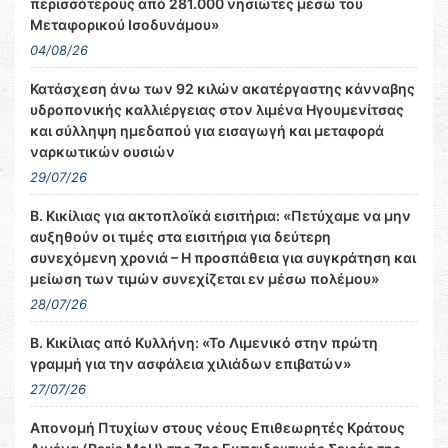
περισσότερους από 281.000 νησιώτες μέσω του
Μεταφορικού Ισοδυνάμου»
04/08/26
Κατάσχεση άνω των 92 κιλών ακατέργαστης κάνναβης
υδροπονικής καλλιέργειας στον λιμένα Ηγουμενίτσας
και σύλληψη ημεδαπού για εισαγωγή και μεταφορά
ναρκωτικών ουσιών
29/07/26
Β. Κικίλιας για ακτοπλοϊκά εισιτήρια: «Πετύχαμε να μην
αυξηθούν οι τιμές στα εισιτήρια για δεύτερη
συνεχόμενη χρονιά – Η προσπάθεια για συγκράτηση και
μείωση των τιμών συνεχίζεται εν μέσω πολέμου»
28/07/26
Β. Κικίλιας από Κυλλήνη: «Το Λιμενικό στην πρώτη
γραμμή για την ασφάλεια χιλιάδων επιβατών»
27/07/26
Απονομή Πτυχίων στους νέους Επιθεωρητές Κράτους