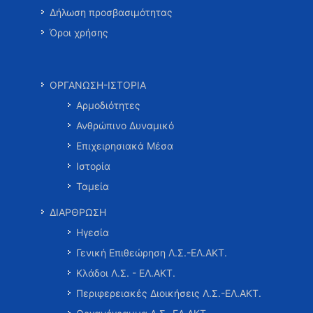
Δήλωση προσβασιμότητας
Όροι χρήσης
ΟΡΓΑΝΩΣΗ-ΙΣΤΟΡΙΑ
Αρμοδιότητες
Ανθρώπινο Δυναμικό
Επιχειρησιακά Μέσα
Ιστορία
Ταμεία
ΔΙΑΡΘΡΩΣΗ
Ηγεσία
Γενική Επιθεώρηση Λ.Σ.-ΕΛ.ΑΚΤ.
Κλάδοι Λ.Σ. - ΕΛ.ΑΚΤ.
Περιφερειακές Διοικήσεις Λ.Σ.-ΕΛ.ΑΚΤ.