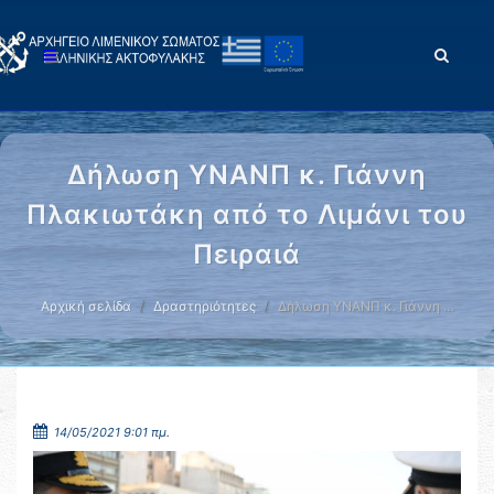
Δήλωση ΥΝΑΝΠ κ. Γιάννη
Πλακιωτάκη από το Λιμάνι του
Πειραιά
Αρχική σελίδα
Δραστηριότητες
Δήλωση ΥΝΑΝΠ κ. Γιάννη …
14/05/2021 9:01 πμ.