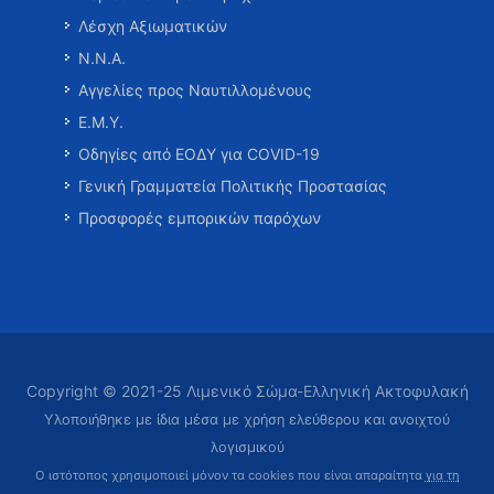
Λέσχη Αξιωματικών
Ν.Ν.Α.
Αγγελίες προς Ναυτιλλομένους
Ε.Μ.Υ.
Οδηγίες από ΕΟΔΥ για COVID-19
Γενική Γραμματεία Πολιτικής Προστασίας
Προσφορές εμπορικών παρόχων
Copyright © 2021-25 Λιμενικό Σώμα-Ελληνική Ακτοφυλακή
Υλοποιήθηκε με ίδια μέσα με χρήση ελεύθερου και ανοιχτού
λογισμικού
Ο ιστότοπος χρησιμοποιεί μόνον τα cookies που είναι απαραίτητα
για τη