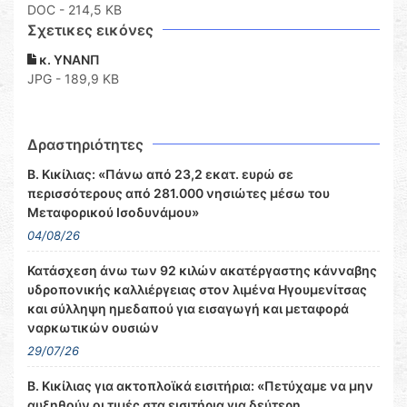
DOC
- 214,5 KB
Σχετικες εικόνες
κ. ΥΝΑΝΠ
JPG - 189,9 KB
Δραστηριότητες
Β. Κικίλιας: «Πάνω από 23,2 εκατ. ευρώ σε
περισσότερους από 281.000 νησιώτες μέσω του
Μεταφορικού Ισοδυνάμου»
04/08/26
Κατάσχεση άνω των 92 κιλών ακατέργαστης κάνναβης
υδροπονικής καλλιέργειας στον λιμένα Ηγουμενίτσας
και σύλληψη ημεδαπού για εισαγωγή και μεταφορά
ναρκωτικών ουσιών
29/07/26
Β. Κικίλιας για ακτοπλοϊκά εισιτήρια: «Πετύχαμε να μην
αυξηθούν οι τιμές στα εισιτήρια για δεύτερη