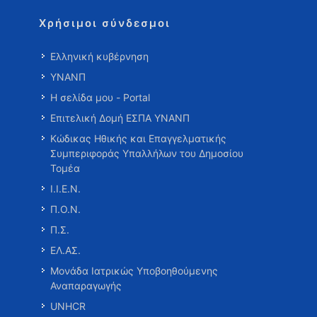
Χρήσιμοι σύνδεσμοι
Ελληνική κυβέρνηση
ΥΝΑΝΠ
Η σελίδα μου - Portal
Επιτελική Δομή ΕΣΠΑ ΥΝΑΝΠ
Κώδικας Ηθικής και Επαγγελματικής
Συμπεριφοράς Υπαλλήλων του Δημοσίου
Τομέα
Ι.Ι.Ε.Ν.
Π.Ο.Ν.
Π.Σ.
ΕΛ.ΑΣ.
Μονάδα Ιατρικώς Υποβοηθούμενης
Αναπαραγωγής
UNHCR