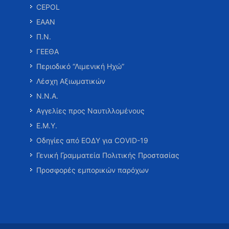
CEPOL
ΕΑΑΝ
Π.Ν.
ΓΕΕΘΑ
Περιοδικό “Λιμενική Ηχώ”
Λέσχη Αξιωματικών
Ν.Ν.Α.
Αγγελίες προς Ναυτιλλομένους
Ε.Μ.Υ.
Οδηγίες από ΕΟΔΥ για COVID-19
Γενική Γραμματεία Πολιτικής Προστασίας
Προσφορές εμπορικών παρόχων