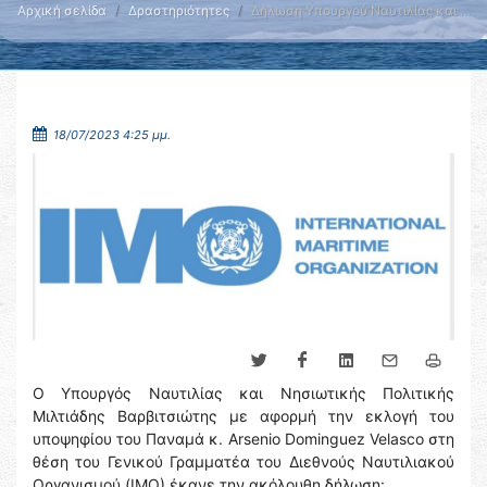
Αρχική σελίδα
Δραστηριότητες
Δήλωση Υπουργού Ναυτιλίας και …
18/07/2023 4:25 μμ.
Ο Υπουργός Ναυτιλίας και Νησιωτικής Πολιτικής
Μιλτιάδης Βαρβιτσιώτης με αφορμή την εκλογή του
υποψηφίου του Παναμά κ. Arsenio Dominguez Velasco στη
θέση του Γενικού Γραμματέα του Διεθνούς Ναυτιλιακού
Οργανισμού (ΙΜΟ) έκανε την ακόλουθη δήλωση: