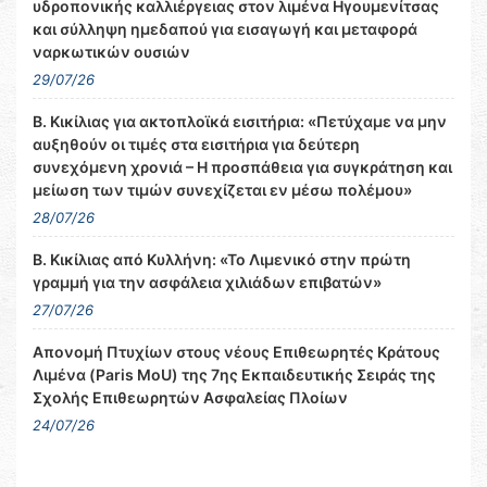
υδροπονικής καλλιέργειας στον λιμένα Ηγουμενίτσας
και σύλληψη ημεδαπού για εισαγωγή και μεταφορά
ναρκωτικών ουσιών
29/07/26
Β. Κικίλιας για ακτοπλοϊκά εισιτήρια: «Πετύχαμε να μην
αυξηθούν οι τιμές στα εισιτήρια για δεύτερη
συνεχόμενη χρονιά – Η προσπάθεια για συγκράτηση και
μείωση των τιμών συνεχίζεται εν μέσω πολέμου»
28/07/26
Β. Κικίλιας από Κυλλήνη: «Το Λιμενικό στην πρώτη
γραμμή για την ασφάλεια χιλιάδων επιβατών»
27/07/26
Απονομή Πτυχίων στους νέους Επιθεωρητές Κράτους
Λιμένα (Paris MoU) της 7ης Εκπαιδευτικής Σειράς της
Σχολής Επιθεωρητών Ασφαλείας Πλοίων
24/07/26