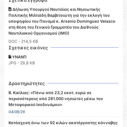
Σχετικά έγγραφα
Δήλωση Υπουργού Ναυτιλίας και Νησιωτικής
Πολιτικής Μιλτιάδη Βαρβιτσιώτη για την εκλογή του
υποψηφίου του Παναμά κ. Arsenio Dominguez Velasco
στη θέση του Γενικού Γραμματέα του Διεθνούς
Ναυτιλιακού Οργανισμού (ΙΜΟ)
DOC
- 214,5 KB
Σχετικες εικόνες
ΥΝΑΝΠ
JPG - 29,8 KB
Δραστηριότητες
Β. Κικίλιας: «Πάνω από 23,2 εκατ. ευρώ σε
περισσότερους από 281.000 νησιώτες μέσω του
Μεταφορικού Ισοδυνάμου»
04/08/26
Κατάσχεση άνω των 92 κιλών ακατέργαστης κάνναβης