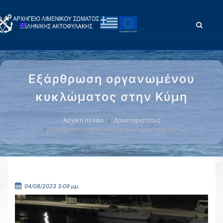
Εξάρθρωση οργανωμένου
κυκλώματος στην Κύμη
Αρχική σελίδα
Δραστηριότητες
Εξάρθρωση οργανωμένου κυκλώματος στην …
04/08/2023 3:09 μμ.