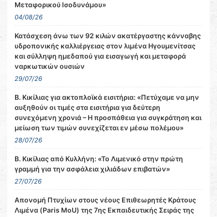
Μεταφορικού Ισοδυνάμου»
04/08/26
Κατάσχεση άνω των 92 κιλών ακατέργαστης κάνναβης
υδροπονικής καλλιέργειας στον λιμένα Ηγουμενίτσας
και σύλληψη ημεδαπού για εισαγωγή και μεταφορά
ναρκωτικών ουσιών
29/07/26
Β. Κικίλιας για ακτοπλοϊκά εισιτήρια: «Πετύχαμε να μην
αυξηθούν οι τιμές στα εισιτήρια για δεύτερη
συνεχόμενη χρονιά – Η προσπάθεια για συγκράτηση και
μείωση των τιμών συνεχίζεται εν μέσω πολέμου»
28/07/26
Β. Κικίλιας από Κυλλήνη: «Το Λιμενικό στην πρώτη
γραμμή για την ασφάλεια χιλιάδων επιβατών»
27/07/26
Απονομή Πτυχίων στους νέους Επιθεωρητές Κράτους
Λιμένα (Paris MoU) της 7ης Εκπαιδευτικής Σειράς της