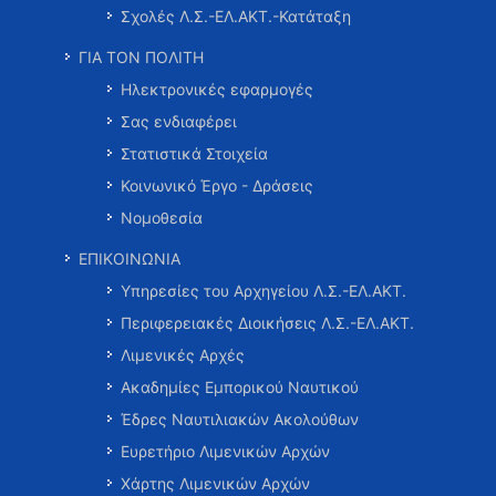
Σχολές Λ.Σ.-ΕΛ.ΑΚΤ.-Κατάταξη
ΓΙΑ ΤΟΝ ΠΟΛΙΤΗ
Ηλεκτρονικές εφαρμογές
Σας ενδιαφέρει
Στατιστικά Στοιχεία
Κοινωνικό Έργο - Δράσεις
Νομοθεσία
ΕΠΙΚΟΙΝΩΝΙΑ
Υπηρεσίες του Αρχηγείου Λ.Σ.-ΕΛ.ΑΚΤ.
Περιφερειακές Διοικήσεις Λ.Σ.-ΕΛ.ΑΚΤ.
Λιμενικές Αρχές
Ακαδημίες Εμπορικού Ναυτικού
Έδρες Ναυτιλιακών Ακολούθων
Ευρετήριο Λιμενικών Αρχών
Χάρτης Λιμενικών Αρχών