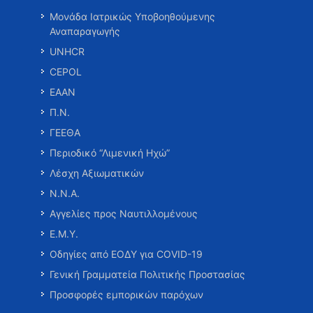
Μονάδα Ιατρικώς Υποβοηθούμενης
Αναπαραγωγής
UNHCR
CEPOL
ΕΑΑΝ
Π.Ν.
ΓΕΕΘΑ
Περιοδικό “Λιμενική Ηχώ”
Λέσχη Αξιωματικών
Ν.Ν.Α.
Αγγελίες προς Ναυτιλλομένους
Ε.Μ.Υ.
Οδηγίες από ΕΟΔΥ για COVID-19
Γενική Γραμματεία Πολιτικής Προστασίας
Προσφορές εμπορικών παρόχων