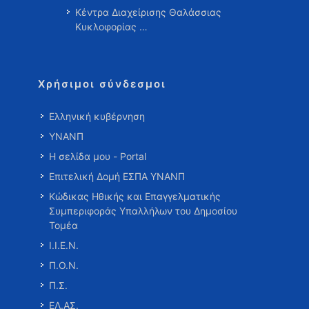
Κέντρα Διαχείρισης Θαλάσσιας
Κυκλοφορίας …
Χρήσιμοι σύνδεσμοι
Ελληνική κυβέρνηση
ΥΝΑΝΠ
Η σελίδα μου - Portal
Επιτελική Δομή ΕΣΠΑ ΥΝΑΝΠ
Κώδικας Ηθικής και Επαγγελματικής
Συμπεριφοράς Υπαλλήλων του Δημοσίου
Τομέα
Ι.Ι.Ε.Ν.
Π.Ο.Ν.
Π.Σ.
ΕΛ.ΑΣ.