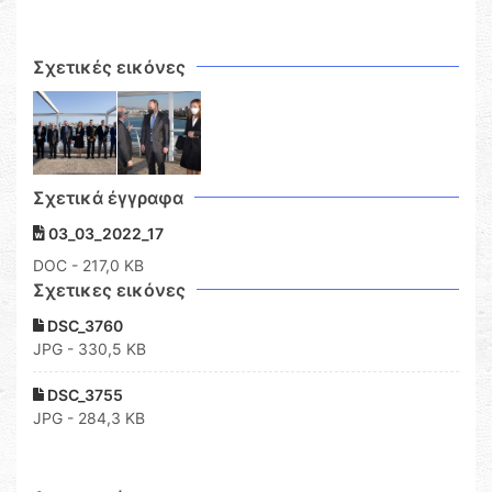
Σχετικές εικόνες
Σχετικά έγγραφα
03_03_2022_17
DOC
- 217,0 KB
Σχετικες εικόνες
DSC_3760
JPG - 330,5 KB
DSC_3755
JPG - 284,3 KB