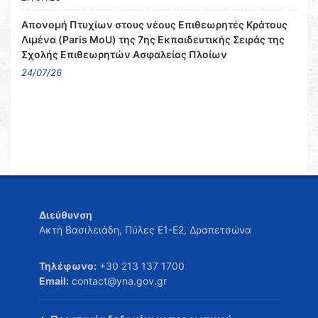
Απονομή Πτυχίων στους νέους Επιθεωρητές Κράτους
Λιμένα (Paris MoU) της 7ης Εκπαιδευτικής Σειράς της
Σχολής Επιθεωρητών Ασφαλείας Πλοίων
24/07/26
Διεύθυνση
Ακτή Βασιλειάδη, Πύλες Ε1-Ε2, Δραπετσώνα
Τηλέφωνο:
+30 213 137 1700
Email:
contact@yna.gov.gr