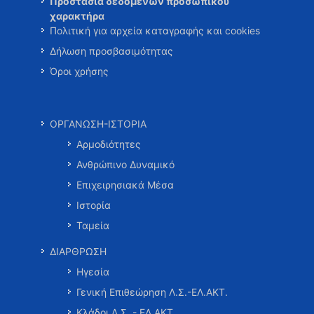
Προστασία δεδομένων προσωπικού
χαρακτήρα
Πολιτική για αρχεία καταγραφής και cookies
Δήλωση προσβασιμότητας
Όροι χρήσης
ΟΡΓΑΝΩΣΗ-ΙΣΤΟΡΙΑ
Αρμοδιότητες
Ανθρώπινο Δυναμικό
Επιχειρησιακά Μέσα
Ιστορία
Ταμεία
ΔΙΑΡΘΡΩΣΗ
Ηγεσία
Γενική Επιθεώρηση Λ.Σ.-ΕΛ.ΑΚΤ.
Κλάδοι Λ.Σ. - ΕΛ.ΑΚΤ.