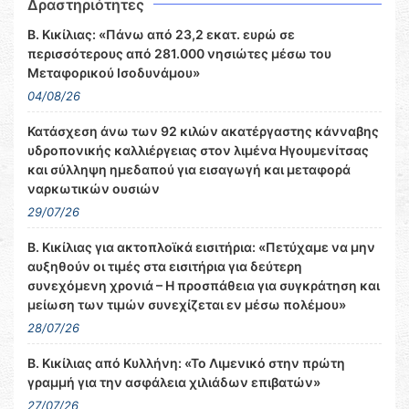
Δραστηριότητες
Β. Κικίλιας: «Πάνω από 23,2 εκατ. ευρώ σε
περισσότερους από 281.000 νησιώτες μέσω του
Μεταφορικού Ισοδυνάμου»
04/08/26
Κατάσχεση άνω των 92 κιλών ακατέργαστης κάνναβης
υδροπονικής καλλιέργειας στον λιμένα Ηγουμενίτσας
και σύλληψη ημεδαπού για εισαγωγή και μεταφορά
ναρκωτικών ουσιών
29/07/26
Β. Κικίλιας για ακτοπλοϊκά εισιτήρια: «Πετύχαμε να μην
αυξηθούν οι τιμές στα εισιτήρια για δεύτερη
συνεχόμενη χρονιά – Η προσπάθεια για συγκράτηση και
μείωση των τιμών συνεχίζεται εν μέσω πολέμου»
28/07/26
Β. Κικίλιας από Κυλλήνη: «Το Λιμενικό στην πρώτη
γραμμή για την ασφάλεια χιλιάδων επιβατών»
27/07/26