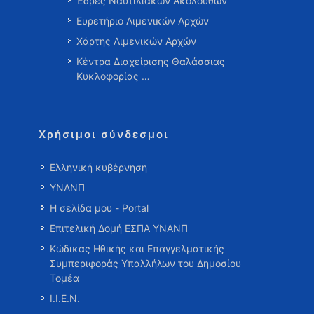
Έδρες Ναυτιλιακών Ακολούθων
Ευρετήριο Λιμενικών Αρχών
Χάρτης Λιμενικών Αρχών
Κέντρα Διαχείρισης Θαλάσσιας
Κυκλοφορίας …
Χρήσιμοι σύνδεσμοι
Ελληνική κυβέρνηση
ΥΝΑΝΠ
Η σελίδα μου - Portal
Επιτελική Δομή ΕΣΠΑ ΥΝΑΝΠ
Κώδικας Ηθικής και Επαγγελματικής
Συμπεριφοράς Υπαλλήλων του Δημοσίου
Τομέα
Ι.Ι.Ε.Ν.