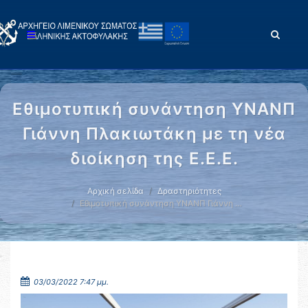
Εθιμοτυπική συνάντηση ΥΝΑΝΠ
Γιάννη Πλακιωτάκη με τη νέα
διοίκηση της Ε.Ε.Ε.
Αρχική σελίδα
Δραστηριότητες
Εθιμοτυπική συνάντηση ΥΝΑΝΠ Γιάννη …
03/03/2022 7:47 μμ.