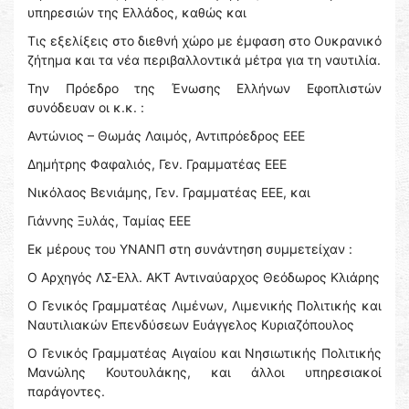
υπηρεσιών της Ελλάδος, καθώς και
Τις εξελίξεις στο διεθνή χώρο με έμφαση στο Ουκρανικό
ζήτημα και τα νέα περιβαλλοντικά μέτρα για τη ναυτιλία.
Την Πρόεδρο της Ένωσης Ελλήνων Εφοπλιστών
συνόδευαν οι κ.κ. :
Αντώνιος – Θωμάς Λαιμός, Αντιπρόεδρος ΕΕΕ
Δημήτρης Φαφαλιός, Γεν. Γραμματέας ΕΕΕ
Νικόλαος Βενιάμης, Γεν. Γραμματέας ΕΕΕ, και
Γιάννης Ξυλάς, Ταμίας ΕΕΕ
Εκ μέρους του ΥΝΑΝΠ στη συνάντηση συμμετείχαν :
Ο Αρχηγός ΛΣ-Ελλ. ΑΚΤ Αντιναύαρχος Θεόδωρος Κλιάρης
Ο Γενικός Γραμματέας Λιμένων, Λιμενικής Πολιτικής και
Ναυτιλιακών Επενδύσεων Ευάγγελος Κυριαζόπουλος
Ο Γενικός Γραμματέας Αιγαίου και Νησιωτικής Πολιτικής
Μανώλης Κουτουλάκης, και άλλοι υπηρεσιακοί
παράγοντες.