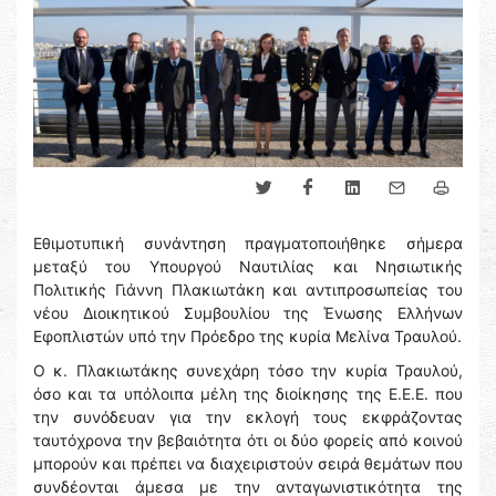
Εθιμοτυπική συνάντηση πραγματοποιήθηκε σήμερα
μεταξύ του Υπουργού Ναυτιλίας και Νησιωτικής
Πολιτικής Γιάννη Πλακιωτάκη και αντιπροσωπείας του
νέου Διοικητικού Συμβουλίου της Ένωσης Ελλήνων
Εφοπλιστών υπό την Πρόεδρο της κυρία Μελίνα Τραυλού.
Ο κ. Πλακιωτάκης συνεχάρη τόσο την κυρία Τραυλού,
όσο και τα υπόλοιπα μέλη της διοίκησης της Ε.Ε.Ε. που
την συνόδευαν για την εκλογή τους εκφράζοντας
ταυτόχρονα την βεβαιότητα ότι οι δύο φορείς από κοινού
μπορούν και πρέπει να διαχειριστούν σειρά θεμάτων που
συνδέονται άμεσα με την ανταγωνιστικότητα της