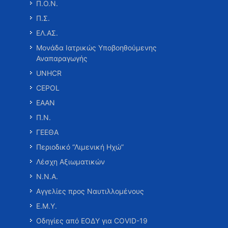
Π.Ο.Ν.
Π.Σ.
ΕΛ.ΑΣ.
Μονάδα Ιατρικώς Υποβοηθούμενης
Αναπαραγωγής
UNHCR
CEPOL
ΕΑΑΝ
Π.Ν.
ΓΕΕΘΑ
Περιοδικό “Λιμενική Ηχώ”
Λέσχη Αξιωματικών
Ν.Ν.Α.
Αγγελίες προς Ναυτιλλομένους
Ε.Μ.Υ.
Οδηγίες από ΕΟΔΥ για COVID-19