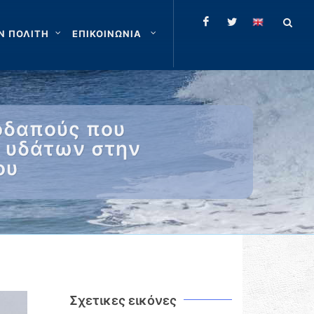
Ν ΠΟΛΙΤΗ
ΕΠΙΚΟΙΝΩΝΙΑ
οδαπούς που
ν υδάτων στην
ου
Σχετικες εικόνες