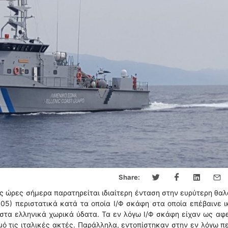
Share:
ς ώρες σήμερα παρατηρείται ιδιαίτερη ένταση στην ευρύτερη θα
 (05) περιστατικά κατά τα οποία Ι/Φ σκάφη στα οποία επέβαινε 
στα ελληνικά χωρικά ύδατα. Τα εν λόγω Ι/Φ σκάφη είχαν ως αφ
μό τις ιταλικές ακτές. Παράλληλα, εντοπίστηκαν στην εν λόγω π