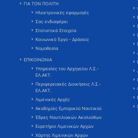
ΓΙΑ ΤΟΝ ΠΟΛΙΤΗ
Ηλεκτρονικές εφαρμογές
Σας ενδιαφέρει
Στατιστικά Στοιχεία
Κοινωνικό Έργο - Δράσεις
Νομοθεσία
ΕΠΙΚΟΙΝΩΝΙΑ
Υπηρεσίες του Αρχηγείου Λ.Σ.-
ΕΛ.ΑΚΤ.
Περιφερειακές Διοικήσεις Λ.Σ.-
ΕΛ.ΑΚΤ.
Λιμενικές Αρχές
Ακαδημίες Εμπορικού Ναυτικού
Έδρες Ναυτιλιακών Ακολούθων
Ευρετήριο Λιμενικών Αρχών
Χάρτης Λιμενικών Αρχών