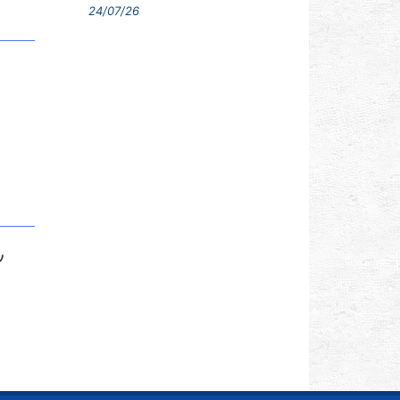
24/07/26
ν