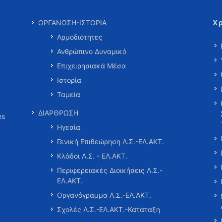
Χ
ΟΡΓΑΝΩΣΗ-ΙΣΤΟΡΙΑ
Αρμοδιότητες
Ανθρώπινο Δυναμικό
Επιχειρησιακά Μέσα
Ιστορία
Ταμεία
ΔΙΑΡΘΡΩΣΗ
es
Ηγεσία
Γενική Επιθεώρηση Λ.Σ.-ΕΛ.ΑΚΤ.
Κλάδοι Λ.Σ. - ΕΛ.ΑΚΤ.
Περιφερειακές Διοικήσεις Λ.Σ.-
ΕΛ.ΑΚΤ.
Οργανόγραμμα Λ.Σ.-ΕΛ.ΑΚΤ.
Σχολές Λ.Σ.-ΕΛ.ΑΚΤ.-Κατάταξη