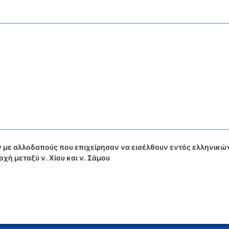
 με αλλοδαπούς που επιχείρησαν να εισέλθουν εντός ελληνικώ
ή μεταξύ ν. Χίου και ν. Σάμου