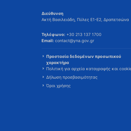
Διεύθυνση
Ακτή Βασιλειάδη, Πύλες Ε1-Ε2, Δραπετσώνα
Τηλέφωνο:
+30 213 137 1700
Email:
contact@yna.gov.gr
Προστασία δεδομένων προσωπικού
χαρακτήρα
Πολιτική για αρχεία καταγραφής και cooki
Δήλωση προσβασιμότητας
Όροι χρήσης