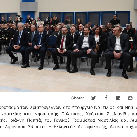
Share:
εορτασμό των Χριστουγέννων στο Υπουργείο Ναυτιλίας και Νησι
Ναυτιλίας και Νησιωτικής Πολιτικής, Χρήστου Στυλιανίδη κα
κής, Ιωάννη Παππά, του Γενικού Γραμματέα Ναυτιλίας και Λιμ
υ Λιμενικού Σώματος – Ελληνικής Ακτοφυλακής, Αντιναυάρχου