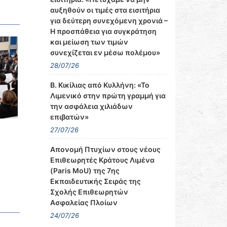
αυξηθούν οι τιμές στα εισιτήρια
για δεύτερη συνεχόμενη χρονιά –
Η προσπάθεια για συγκράτηση
και μείωση των τιμών
συνεχίζεται εν μέσω πολέμου»
28/07/26
Β. Κικίλιας από Κυλλήνη: «Το
Λιμενικό στην πρώτη γραμμή για
την ασφάλεια χιλιάδων
επιβατών»
27/07/26
Απονομή Πτυχίων στους νέους
Επιθεωρητές Κράτους Λιμένα
(Paris MoU) της 7ης
Εκπαιδευτικής Σειράς της
Σχολής Επιθεωρητών
Ασφαλείας Πλοίων
24/07/26