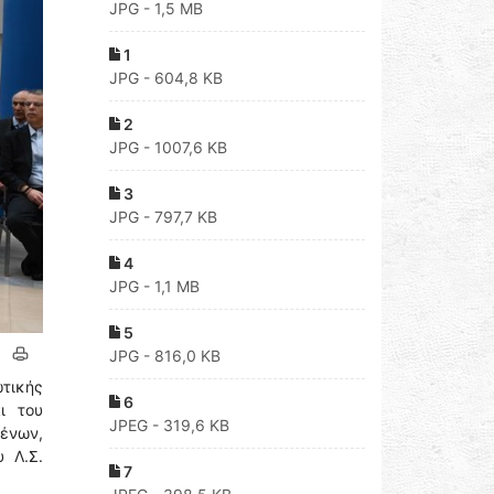
JPG - 1,5 MB
1
JPG - 604,8 KB
2
JPG - 1007,6 KB
3
JPG - 797,7 KB
4
JPG - 1,1 MB
5
JPG - 816,0 KB
ωτικής
6
ι του
JPEG - 319,6 KB
ένων,
 Λ.Σ.
7