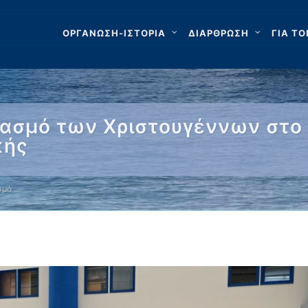
ΟΡΓΑΝΩΣΗ-ΙΣΤΟΡΙΑ
ΔΙΑΡΘΡΩΣΗ
ΓΙΑ ΤΟ
τασμό των Χριστουγέννων στο 
κής
σμό …