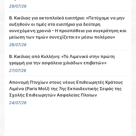
29/07/26
Β. Κικίλιας για ακτοπλοϊκά εισιτήρια: «Πετύχαμε να μην
αυξηθούν οι τιμές στα εισιτήρια για δεύτερη
συνεχόμενη χρονιά – Η προσπάθεια για συγκράτηση και
μείωση των τιμών συνεχίζεται εν μέσω πολέμου»
28/07/26
Β. Κικίλιας από Κυλλήνη: «Το Λιμενικό στην πρώτη
γραμμή για την ασφάλεια χιλιάδων επιβατών»
27/07/26
Απονομή Πτυχίων στους νέους Επιθεωρητές Κράτους
Λιμένα (Paris MoU) της 7ης Εκπαιδευτικής Σειράς της
Σχολής Επιθεωρητών Ασφαλείας Πλοίων
24/07/26