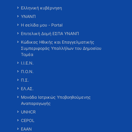
Ελληνική κυβέρνηση
ΥΝΑΝΠ
Η σελίδα μου - Portal
Επιτελική Δομή ΕΣΠΑ ΥΝΑΝΠ
Κώδικας Ηθικής και Επαγγελματικής
Συμπεριφοράς Υπαλλήλων του Δημοσίου
Τομέα
Ι.Ι.Ε.Ν.
Π.Ο.Ν.
Π.Σ.
ΕΛ.ΑΣ.
Μονάδα Ιατρικώς Υποβοηθούμενης
Αναπαραγωγής
UNHCR
CEPOL
ΕΑΑΝ