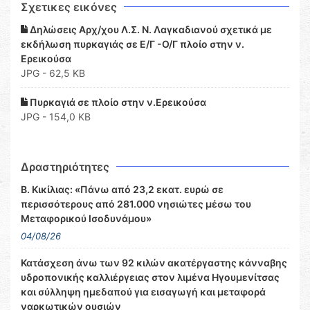
Σχετικες εικόνες
Δηλώσεις Αρχ/χου Λ.Σ. Ν. Λαγκαδιανού σχετικά με
εκδήλωση πυρκαγιάς σε Ε/Γ -Ο/Γ πλοίο στην ν.
Ερεικούσα
JPG - 62,5 KB
Πυρκαγιά σε πλοίο στην ν.Ερεικούσα
JPG - 154,0 KB
Δραστηριότητες
Β. Κικίλιας: «Πάνω από 23,2 εκατ. ευρώ σε
περισσότερους από 281.000 νησιώτες μέσω του
Μεταφορικού Ισοδυνάμου»
04/08/26
Κατάσχεση άνω των 92 κιλών ακατέργαστης κάνναβης
υδροπονικής καλλιέργειας στον λιμένα Ηγουμενίτσας
και σύλληψη ημεδαπού για εισαγωγή και μεταφορά
ναρκωτικών ουσιών