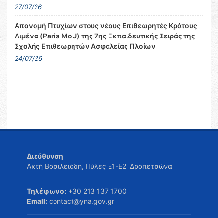
27/07/26
Απονομή Πτυχίων στους νέους Επιθεωρητές Κράτους
Λιμένα (Paris MoU) της 7ης Εκπαιδευτικής Σειράς της
Σχολής Επιθεωρητών Ασφαλείας Πλοίων
24/07/26
Διεύθυνση
Ακτή Βασιλειάδη, Πύλες Ε1-Ε2, Δραπετσώνα
Τηλέφωνο:
+30 213 137 1700
Email:
contact@yna.gov.gr