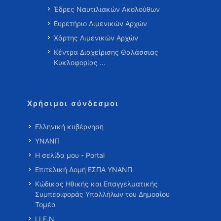
Έδρες Ναυτιλιακών Ακολούθων
Ευρετήριο Λιμενικών Αρχών
Χάρτης Λιμενικών Αρχών
Κέντρα Διαχείρισης Θαλάσσιας
Κυκλοφορίας …
Χρήσιμοι σύνδεσμοι
Ελληνική κυβέρνηση
ΥΝΑΝΠ
Η σελίδα μου - Portal
Επιτελική Δομή ΕΣΠΑ ΥΝΑΝΠ
Κώδικας Ηθικής και Επαγγελματικής
Συμπεριφοράς Υπαλλήλων του Δημοσίου
Τομέα
Ι.Ι.Ε.Ν.