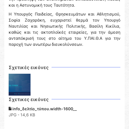
και η Αστυνομική τους Ταυτότητα.
Η Υπουργός Παιδείας, Θρησκευμάτων και Αθλητισμού,
Σοφία Ζαχαράκη, ευχαριστεί θερμά τον Υπουργό
Ναυτιλίας και Νησιωτικής Πολιτικής, Βασίλη Κικίλια,
καθώς και τις ακτοπλοϊκές εταιρείες, για την άμεση
ανταπόκρισή τους στο αίτημα του Υ.ΠΑΙ.Θ.Α για την
παροχή των ανωτέρω διευκολύνσεων.
Σχετικές εικόνες
Σχετικες εικόνες
info_δελτίο_τύπου.width-1600__
JPG - 14,6 KB