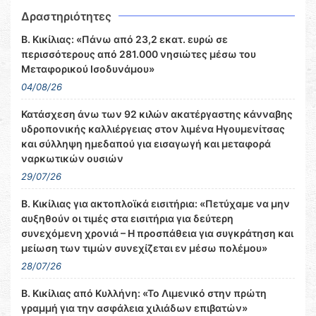
Δραστηριότητες
Β. Κικίλιας: «Πάνω από 23,2 εκατ. ευρώ σε
περισσότερους από 281.000 νησιώτες μέσω του
Μεταφορικού Ισοδυνάμου»
04/08/26
Κατάσχεση άνω των 92 κιλών ακατέργαστης κάνναβης
υδροπονικής καλλιέργειας στον λιμένα Ηγουμενίτσας
και σύλληψη ημεδαπού για εισαγωγή και μεταφορά
ναρκωτικών ουσιών
29/07/26
Β. Κικίλιας για ακτοπλοϊκά εισιτήρια: «Πετύχαμε να μην
αυξηθούν οι τιμές στα εισιτήρια για δεύτερη
συνεχόμενη χρονιά – Η προσπάθεια για συγκράτηση και
μείωση των τιμών συνεχίζεται εν μέσω πολέμου»
28/07/26
Β. Κικίλιας από Κυλλήνη: «Το Λιμενικό στην πρώτη
γραμμή για την ασφάλεια χιλιάδων επιβατών»