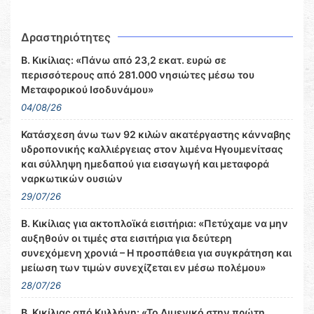
Δραστηριότητες
Β. Κικίλιας: «Πάνω από 23,2 εκατ. ευρώ σε
περισσότερους από 281.000 νησιώτες μέσω του
Μεταφορικού Ισοδυνάμου»
04/08/26
Κατάσχεση άνω των 92 κιλών ακατέργαστης κάνναβης
υδροπονικής καλλιέργειας στον λιμένα Ηγουμενίτσας
και σύλληψη ημεδαπού για εισαγωγή και μεταφορά
ναρκωτικών ουσιών
29/07/26
Β. Κικίλιας για ακτοπλοϊκά εισιτήρια: «Πετύχαμε να μην
αυξηθούν οι τιμές στα εισιτήρια για δεύτερη
συνεχόμενη χρονιά – Η προσπάθεια για συγκράτηση και
μείωση των τιμών συνεχίζεται εν μέσω πολέμου»
28/07/26
Β. Κικίλιας από Κυλλήνη: «Το Λιμενικό στην πρώτη