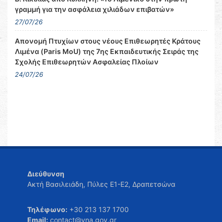
γραμμή για την ασφάλεια χιλιάδων επιβατών»
27/07/26
Απονομή Πτυχίων στους νέους Επιθεωρητές Κράτους
Λιμένα (Paris MoU) της 7ης Εκπαιδευτικής Σειράς της
Σχολής Επιθεωρητών Ασφαλείας Πλοίων
24/07/26
Διεύθυνση
Ακτή Βασιλειάδη, Πύλες Ε1-Ε2, Δραπετσώνα
Τηλέφωνο:
+30 213 137 1700
Email:
contact@yna.gov.gr