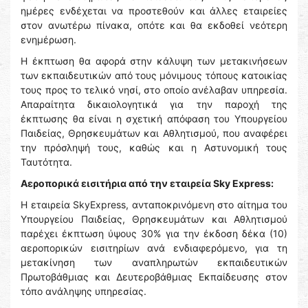
ημέρες ενδέχεται να προστεθούν και άλλες εταιρείες
στον ανωτέρω πίνακα, οπότε και θα εκδοθεί νεότερη
ενημέρωση.
Η έκπτωση θα αφορά στην κάλυψη των μετακινήσεων
των εκπαιδευτικών από τους μόνιμους τόπους κατοικίας
τους προς το τελικό νησί, στο οποίο ανέλαβαν υπηρεσία.
Απαραίτητα δικαιολογητικά για την παροχή της
έκπτωσης θα είναι η σχετική απόφαση του Υπουργείου
Παιδείας, Θρησκευμάτων και Αθλητισμού, που αναφέρει
την πρόσληψή τους, καθώς και η Αστυνομική τους
Ταυτότητα.
Αεροπορικά εισιτήρια από την εταιρεία Sky Express:
H εταιρεία SkyExpress, ανταποκρινόμενη στο αίτημα του
Υπουργείου Παιδείας, Θρησκευμάτων και Αθλητισμού
παρέχει έκπτωση ύψους 30% για την έκδοση δέκα (10)
αεροπορικών εισιτηρίων ανά ενδιαφερόμενο, για τη
μετακίνηση των αναπληρωτών εκπαιδευτικών
Πρωτοβάθμιας και Δευτεροβάθμιας Εκπαίδευσης στον
τόπο ανάληψης υπηρεσίας.