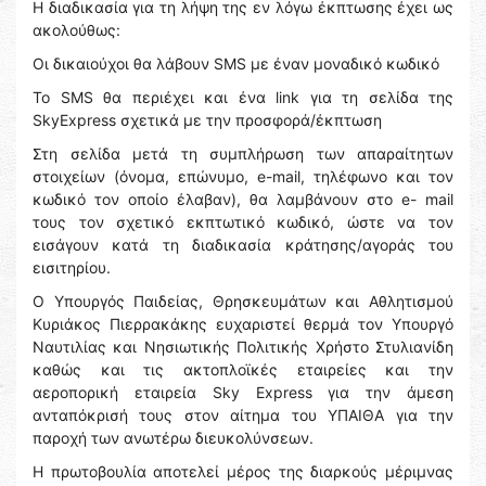
Η διαδικασία για τη λήψη της εν λόγω έκπτωσης έχει ως
ακολούθως:
Οι δικαιούχοι θα λάβουν SMS με έναν μοναδικό κωδικό
Το SMS θα περιέχει και ένα link για τη σελίδα της
SkyExpress σχετικά με την προσφορά/έκπτωση
Στη σελίδα μετά τη συμπλήρωση των απαραίτητων
στοιχείων (όνομα, επώνυμο, e-mail, τηλέφωνο και τον
κωδικό τον οποίο έλαβαν), θα λαμβάνουν στο e- mail
τους τον σχετικό εκπτωτικό κωδικό, ώστε να τον
εισάγουν κατά τη διαδικασία κράτησης/αγοράς του
εισιτηρίου.
Ο Υπουργός Παιδείας, Θρησκευμάτων και Αθλητισμού
Κυριάκος Πιερρακάκης ευχαριστεί θερμά τον Υπουργό
Ναυτιλίας και Νησιωτικής Πολιτικής Χρήστο Στυλιανίδη
καθώς και τις ακτοπλοϊκές εταιρείες και την
αεροπορική εταιρεία Sky Express για την άμεση
ανταπόκρισή τους στον αίτημα του ΥΠΑΙΘΑ για την
παροχή των ανωτέρω διευκολύνσεων.
Η πρωτοβουλία αποτελεί μέρος της διαρκούς μέριμνας