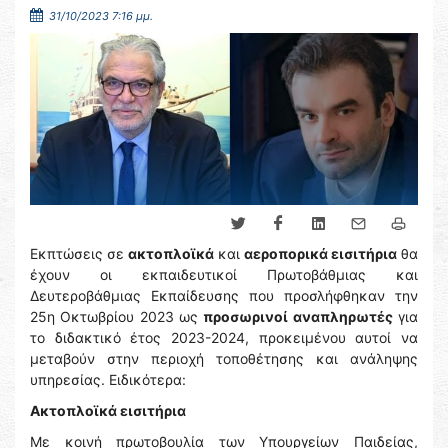
31/10/2023 7:16 μμ.
Εκπτώσεις σε
ακτοπλοϊκά
και
αεροπορικά εισιτήρια
θα
έχουν οι εκπαιδευτικοί Πρωτοβάθμιας και
Δευτεροβάθμιας Εκπαίδευσης που προσλήφθηκαν την
25η Οκτωβρίου 2023 ως
προσωρινοί αναπληρωτές
για
το διδακτικό έτος 2023-2024, προκειμένου αυτοί να
μεταβούν στην περιοχή τοποθέτησης και ανάληψης
υπηρεσίας. Ειδικότερα:
Ακτοπλοϊκά εισιτήρια
Με κοινή πρωτοβουλία των Υπουργείων Παιδείας,