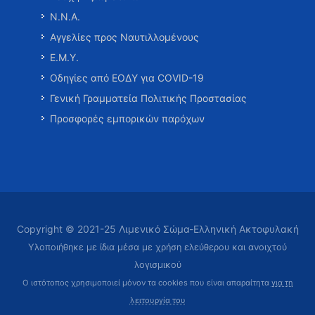
Ν.Ν.Α.
Αγγελίες προς Ναυτιλλομένους
Ε.Μ.Υ.
Οδηγίες από ΕΟΔΥ για COVID-19
Γενική Γραμματεία Πολιτικής Προστασίας
Προσφορές εμπορικών παρόχων
Copyright © 2021-25 Λιμενικό Σώμα-Ελληνική Ακτοφυλακή
Υλοποιήθηκε με ίδια μέσα με χρήση ελεύθερου και ανοιχτού
λογισμικού
Ο ιστότοπος χρησιμοποιεί μόνον τα cookies που είναι απαραίτητα
για τη
λειτουργία του