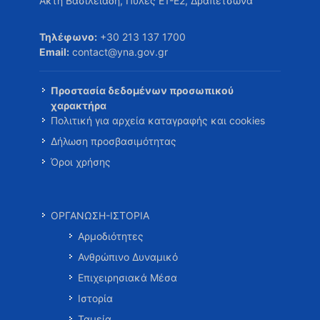
Ακτή Βασιλειάδη, Πύλες Ε1-Ε2, Δραπετσώνα
Τηλέφωνο:
+30 213 137 1700
Email:
contact@yna.gov.gr
Προστασία δεδομένων προσωπικού
χαρακτήρα
Πολιτική για αρχεία καταγραφής και cookies
Δήλωση προσβασιμότητας
Όροι χρήσης
ΟΡΓΑΝΩΣΗ-ΙΣΤΟΡΙΑ
Αρμοδιότητες
Ανθρώπινο Δυναμικό
Επιχειρησιακά Μέσα
Ιστορία
Ταμεία