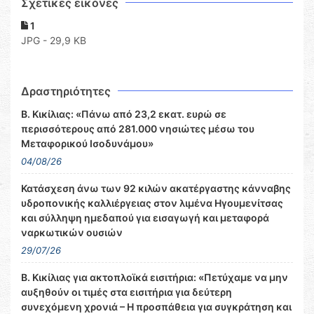
Σχετικες εικόνες
1
JPG - 29,9 KB
Δραστηριότητες
Β. Κικίλιας: «Πάνω από 23,2 εκατ. ευρώ σε
περισσότερους από 281.000 νησιώτες μέσω του
Μεταφορικού Ισοδυνάμου»
04/08/26
Κατάσχεση άνω των 92 κιλών ακατέργαστης κάνναβης
υδροπονικής καλλιέργειας στον λιμένα Ηγουμενίτσας
και σύλληψη ημεδαπού για εισαγωγή και μεταφορά
ναρκωτικών ουσιών
29/07/26
Β. Κικίλιας για ακτοπλοϊκά εισιτήρια: «Πετύχαμε να μην
αυξηθούν οι τιμές στα εισιτήρια για δεύτερη
συνεχόμενη χρονιά – Η προσπάθεια για συγκράτηση και