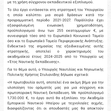
με τη χρήση σύγχρονου εκπαιδευτικού εξοπλισμού.
Το όλο έργο εντάσσεται στη στρατηγική του Υπουργείου
η οποία καλύπτει μια σειρά δράσεων κατά την
προγραμματική περίοδο 2021-2027. Παράλληλα έχει
εξασφαλισμένη ενωσιακή χρηματοδότηση,
προϋπολογισμού άνω των 255 εκατομμυρίων €, με
συνεισφορά τόσο από το Ευρωπαϊκό Κοινωνικό Ταμείο
όσο και το Ευρωπαϊκό Ταμείο Περιφερειακής Ανάπτυξης.
Ενδεικτικό της σημασίας της εξειδικευμένης αυτής
στρατηγικής, αποτελεί ο χαρακτηρισμός του
ακαδημαϊκού έτους 2024-2025 από το Υπουργείο ως
«Έτος Ναυτικής Εκπαίδευσης».
Για το θέμα αυτό, ο Υπουργός Ναυτιλίας και Νησιωτικής
Πολιτικής Χρήστος Στυλιανίδης δήλωσε σχετικά:
«Η πρωτοβουλία αυτή, αποτελεί ένα ακόμη βήμα για την
υλοποίηση του οράματός μας για μια σύγχρονη και
πρωτοποριακή Ναυτική Εκπαίδευση. Με προϋπολογισμό
1.730.000 €, το έργο αυτό θα εξοπλίσει την Ακαδημία
Εμπορικού Ναυτικού Ηπείρου με τεχνολογίες αιχμής,
διασφαλίζοντας ότι οι σπουδαστές μας θα αποκτούν