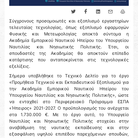
Σύγχρονους προσομοιωτές και εξοπλισμό εργαστηρίων
τελευταίας τεχνολογίας, όπως εξοπλισμό εφαρμογών
Φυσικής και Μετεωρολογίας αποκτά σύντομα η
Ακαδημία Εμπορικού Ναυτικού Ηπείρου του Υπουργείου
Ναυτιλίας και Νησιωτικής Πολιτικής. Έτσι, οι
σπουδαστές της Ακαδημίας θα αποκτούν επίπεδο
κατάρτισης που ανταποκρίνεται στις τεχνολογικές
εξελίξεις.
Σήμερα υποβλήθηκε το Τεχνικό Δελτίο για το έργο
«Προμήθεια Τεχνικού και Εκπαιδευτικού Εξοπλισμού για
την Ακαδημία Εμπορικού Ναυτικού Ηπείρου του
Υπουργείου Ναυτιλίας και Νησιωτικής Πολιτικής», ώστε
να ενταχθεί στο Περιφερειακό Πρόγραμμα ΕΣΠΑ
«Ήπειρος» 2021-2027. Ο προϋπολογισμός του ανέρχεται
στα 1.730.000 €. Με το έργο αυτό, το Υπουργείο
Ναυτιλίας και Νησιωτικής Πολιτικής στοχεύει στην
αναβάθμιση της ναυτικής εκπαίδευσης και στην
εξασφάλιση υψηλού επιπέδου παρεχόμενων σπουδών,