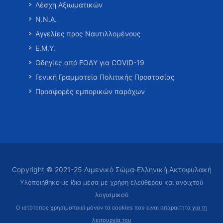
Λέσχη Αξιωματικών
Ν.Ν.Α.
Αγγελίες προς Ναυτιλλομένους
Ε.Μ.Υ.
Οδηγίες από ΕΟΔΥ για COVID-19
Γενική Γραμματεία Πολιτικής Προστασίας
Προσφορές εμπορικών παρόχων
Copyright © 2021-25 Λιμενικό Σώμα-Ελληνική Ακτοφυλακή
Υλοποιήθηκε με ίδια μέσα με χρήση ελεύθερου και ανοιχτού
λογισμικού
Ο ιστότοπος χρησιμοποιεί μόνον τα cookies που είναι απαραίτητα
για τη
λειτουργία του