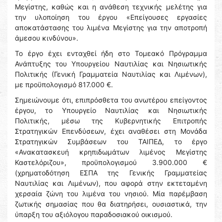
Μεγίστης, καθώς και η ανάθεση τεχνικής μελέτης για
την υλοποίηση του έργου «Επείγουσες εργασίες
αποκατάστασης του λιμένα Μεγίστης για την αποτροπή
άμεσου κινδύνου».
Το έργο έχει ενταχθεί ήδη στο Τομεακό Πρόγραμμα
Ανάπτυξης του Υπουργείου Ναυτιλίας και Νησιωτικής
Πολιτικής (Γενική Γραμματεία Ναυτιλίας και Λιμένων),
με προϋπολογισμό 817.000 €.
Σημειώνουμε ότι, επιπρόσθετα του ανωτέρου επείγοντος
έργου, το Υπουργείο Ναυτιλίας και Νησιωτικής
Πολιτικής, μέσω της Κυβερνητικής Επιτροπής
Στρατηγικών Επενδύσεων, έχει αναθέσει στη Μονάδα
Στρατηγικών Συμβάσεων του ΤΑΙΠΕΔ, το έργο
«Ανακατασκευή κρηπιδωμάτων λιμένος Μεγίστης
Καστελόριζου», προϋπολογισμού 3.900.000 €
(χρηματοδότηση ΕΣΠΑ της Γενικής Γραμματείας
Ναυτιλίας και Λιμένων), που αφορά στην εκτεταμένη
χερσαία ζώνη του λιμένα του νησιού. Μία παρέμβαση
ζωτικής σημασίας που θα διατηρήσει, ουσιαστικά, την
ύπαρξη του αξιόλογου παραδοσιακού οικισμού.