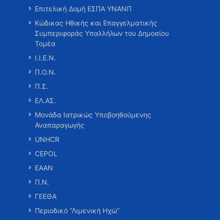
Επιτελική Δομή ΕΣΠΑ ΥΝΑΝΠ
Κώδικας Ηθικής και Επαγγελματικής
Συμπεριφοράς Υπαλλήλων του Δημοσίου
Τομέα
Ι.Ι.Ε.Ν.
Π.Ο.Ν.
Π.Σ.
ΕΛ.ΑΣ.
Μονάδα Ιατρικώς Υποβοηθούμενης
Αναπαραγωγής
UNHCR
CEPOL
ΕΑΑΝ
Π.Ν.
ΓΕΕΘΑ
Περιοδικό “Λιμενική Ηχώ”