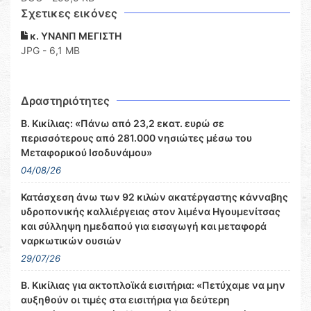
Σχετικες εικόνες
κ. ΥΝΑΝΠ ΜΕΓΙΣΤΗ
JPG - 6,1 MB
Δραστηριότητες
Β. Κικίλιας: «Πάνω από 23,2 εκατ. ευρώ σε
περισσότερους από 281.000 νησιώτες μέσω του
Μεταφορικού Ισοδυνάμου»
04/08/26
Κατάσχεση άνω των 92 κιλών ακατέργαστης κάνναβης
υδροπονικής καλλιέργειας στον λιμένα Ηγουμενίτσας
και σύλληψη ημεδαπού για εισαγωγή και μεταφορά
ναρκωτικών ουσιών
29/07/26
Β. Κικίλιας για ακτοπλοϊκά εισιτήρια: «Πετύχαμε να μην
αυξηθούν οι τιμές στα εισιτήρια για δεύτερη