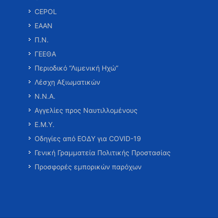
CEPOL
ΕΑΑΝ
Π.Ν.
ΓΕΕΘΑ
Περιοδικό “Λιμενική Ηχώ”
Λέσχη Αξιωματικών
Ν.Ν.Α.
Αγγελίες προς Ναυτιλλομένους
Ε.Μ.Υ.
Οδηγίες από ΕΟΔΥ για COVID-19
Γενική Γραμματεία Πολιτικής Προστασίας
Προσφορές εμπορικών παρόχων