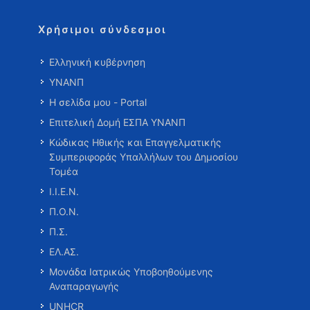
Χρήσιμοι σύνδεσμοι
Ελληνική κυβέρνηση
ΥΝΑΝΠ
Η σελίδα μου - Portal
Επιτελική Δομή ΕΣΠΑ ΥΝΑΝΠ
Κώδικας Ηθικής και Επαγγελματικής
Συμπεριφοράς Υπαλλήλων του Δημοσίου
Τομέα
Ι.Ι.Ε.Ν.
Π.Ο.Ν.
Π.Σ.
ΕΛ.ΑΣ.
Μονάδα Ιατρικώς Υποβοηθούμενης
Αναπαραγωγής
UNHCR