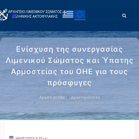
Ενίσχυση της συνεργασίας
Λιμενικού Σώματος και Ύπατης
Αρμοστείας του ΟΗΕ για τους
πρόσφυγες
Αρχική σελίδα
Δραστηριότητες
Ενίσχυση της συνεργασίας Λιμενικού …
14/05/2025 5:21 μμ.