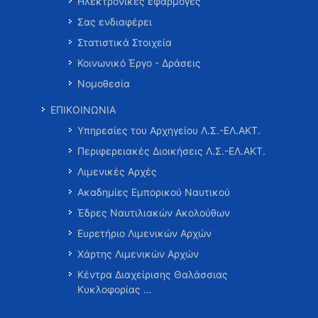
Ηλεκτρονικές εφαρμογές
Σας ενδιαφέρει
Στατιστικά Στοιχεία
Κοινωνικό Έργο - Δράσεις
Νομοθεσία
ΕΠΙΚΟΙΝΩΝΙΑ
Υπηρεσίες του Αρχηγείου Λ.Σ.-ΕΛ.ΑΚΤ.
Περιφερειακές Διοικήσεις Λ.Σ.-ΕΛ.ΑΚΤ.
Λιμενικές Αρχές
Ακαδημίες Εμπορικού Ναυτικού
Έδρες Ναυτιλιακών Ακολούθων
Ευρετήριο Λιμενικών Αρχών
Χάρτης Λιμενικών Αρχών
Κέντρα Διαχείρισης Θαλάσσιας
Κυκλοφορίας …