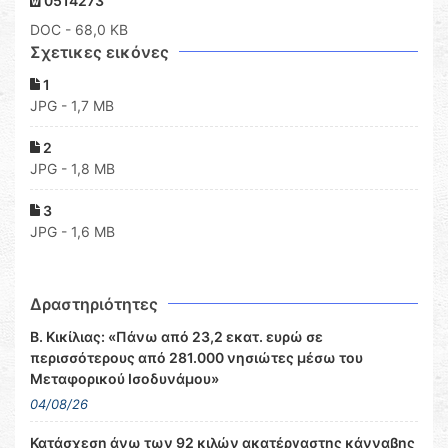
0514273
DOC
- 68,0 KB
Σχετικες εικόνες
1
JPG - 1,7 MB
2
JPG - 1,8 MB
3
JPG - 1,6 MB
Δραστηριότητες
Β. Κικίλιας: «Πάνω από 23,2 εκατ. ευρώ σε
περισσότερους από 281.000 νησιώτες μέσω του
Μεταφορικού Ισοδυνάμου»
04/08/26
Κατάσχεση άνω των 92 κιλών ακατέργαστης κάνναβης