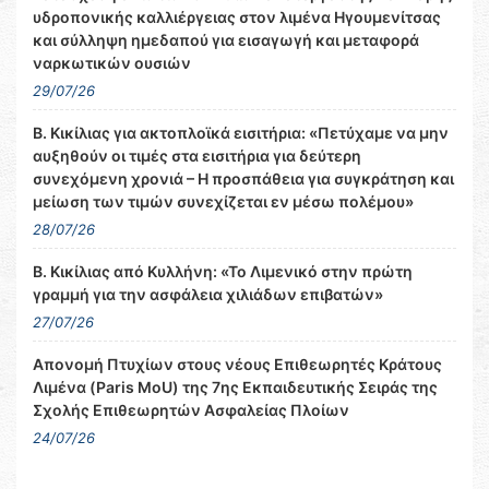
υδροπονικής καλλιέργειας στον λιμένα Ηγουμενίτσας
και σύλληψη ημεδαπού για εισαγωγή και μεταφορά
ναρκωτικών ουσιών
29/07/26
Β. Κικίλιας για ακτοπλοϊκά εισιτήρια: «Πετύχαμε να μην
αυξηθούν οι τιμές στα εισιτήρια για δεύτερη
συνεχόμενη χρονιά – Η προσπάθεια για συγκράτηση και
μείωση των τιμών συνεχίζεται εν μέσω πολέμου»
28/07/26
Β. Κικίλιας από Κυλλήνη: «Το Λιμενικό στην πρώτη
γραμμή για την ασφάλεια χιλιάδων επιβατών»
27/07/26
Απονομή Πτυχίων στους νέους Επιθεωρητές Κράτους
Λιμένα (Paris MoU) της 7ης Εκπαιδευτικής Σειράς της
Σχολής Επιθεωρητών Ασφαλείας Πλοίων
24/07/26