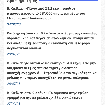
Δραστηριότητες
Β. Κικίλιας: «Πάνω από 23,2 εκατ. ευρώ σε
περισσότερους από 281.000 νησιώτες μέσω του
Μεταφορικού Ισοδυνάμου»
04/08/26
Κατάσχεση άνω των 92 κιλών ακατέργαστης κάνναβης
υδροπονικής καλλιέργειας στον λιμένα Ηγουμενίτσας
και σύλληψη ημεδαπού για εισαγωγή και μεταφορά
ναρκωτικών ουσιών
29/07/26
Β. Κικίλιας για ακτοπλοϊκά εισιτήρια: «Πετύχαμε να μην
αυξηθούν οι τιμές στα εισιτήρια για δεύτερη
συνεχόμενη χρονιά – Η προσπάθεια για συγκράτηση και
μείωση των τιμών συνεχίζεται εν μέσω πολέμου»
28/07/26
Β. Κικίλιας από Κυλλήνη: «Το Λιμενικό στην πρώτη
γραμμή για την ασφάλεια χιλιάδων επιβατών»
27/07/26