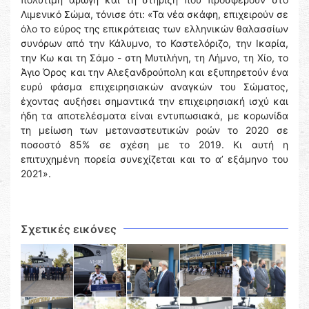
Λιμενικό Σώμα, τόνισε ότι: «Τα νέα σκάφη, επιχειρούν σε
όλο το εύρος της επικράτειας των ελληνικών θαλασσίων
συνόρων από την Κάλυμνο, το Καστελόριζο, την Ικαρία,
την Κω και τη Σάμο - στη Μυτιλήνη, τη Λήμνο, τη Χίο, το
Άγιο Όρος και την Αλεξανδρούπολη και εξυπηρετούν ένα
ευρύ φάσμα επιχειρησιακών αναγκών του Σώματος,
έχοντας αυξήσει σημαντικά την επιχειρησιακή ισχύ και
ήδη τα αποτελέσματα είναι εντυπωσιακά, με κορωνίδα
τη μείωση των μεταναστευτικών ροών το 2020 σε
ποσοστό 85% σε σχέση με το 2019. Κι αυτή η
επιτυχημένη πορεία συνεχίζεται και το α’ εξάμηνο του
2021».
Σχετικές εικόνες