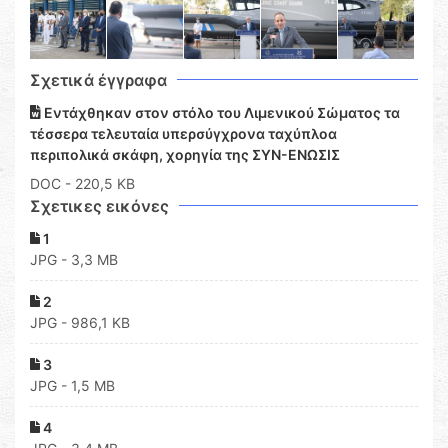
Σχετικά έγγραφα
Εντάχθηκαν στον στόλο του Λιμενικού Σώματος τα
τέσσερα τελευταία υπερσύγχρονα ταχύπλοα
περιπολικά σκάφη, χορηγία της ΣΥΝ-ΕΝΩΣΙΣ
DOC
- 220,5 KB
Σχετικες εικόνες
1
JPG - 3,3 MB
2
JPG - 986,1 KB
3
JPG - 1,5 MB
4