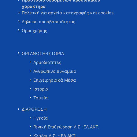
χαρακτήρα
Πολιτική για αρχεία καταγραφής και cookies
Δήλωση προσβασιμότητας
Όροι χρήσης
ΟΡΓΑΝΩΣΗ-ΙΣΤΟΡΙΑ
Αρμοδιότητες
Ανθρώπινο Δυναμικό
Επιχειρησιακά Μέσα
Ιστορία
Ταμεία
ΔΙΑΡΘΡΩΣΗ
Ηγεσία
Γενική Επιθεώρηση Λ.Σ.-ΕΛ.ΑΚΤ.
Κλάδοι Λ.Σ. - ΕΛ.ΑΚΤ.