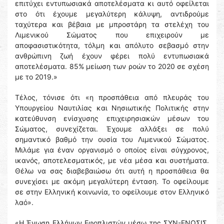
επιτύχει εντυπωσιακά αποτελέσματα κι αυτό οφείλεται
στο ότι έχουμε μεγαλύτερη κάλυψη, αντιδρούμε
ταχύτερα και βέβαια με μπροστάρη τα στελέχη του
Λιμενικού Σώματος που επιχειρούν με
αποφασιστικότητα, τόλμη και απόλυτο σεβασμό στην
ανθρώπινη ζωή έχουν φέρει πολύ εντυπωσιακά
αποτελέσματα. 85% μείωση των ροών το 2020 σε σχέση
με το 2019.»
Τέλος, τόνισε ότι «η προσπάθεια από πλευράς του
Υπουργείου Ναυτιλίας και Νησιωτικής Πολιτικής στην
κατεύθυνση ενίσχυσης επιχειρησιακών μέσων του
Σώματος, συνεχίζεται. Έχουμε αλλάξει σε πολύ
σημαντικό βαθμό την ουσία του Λιμενικού Σώματος.
Μιλάμε για έναν οργανισμό ο οποίος είναι σύγχρονος,
ικανός, αποτελεσματικός, με νέα μέσα και συστήματα.
Θέλω να σας διαβεβαιώσω ότι αυτή η προσπάθεια θα
συνεχίσει με ακόμη μεγαλύτερη ένταση. Το οφείλουμε
σε στην Ελληνική κοινωνία, το οφείλουμε στον Ελληνικό
λαό».
«Η Ένωση Ελλήνων Εφοπλιστών μέσω της ΣΥΝ-ΕΝΩΣΙΣ,