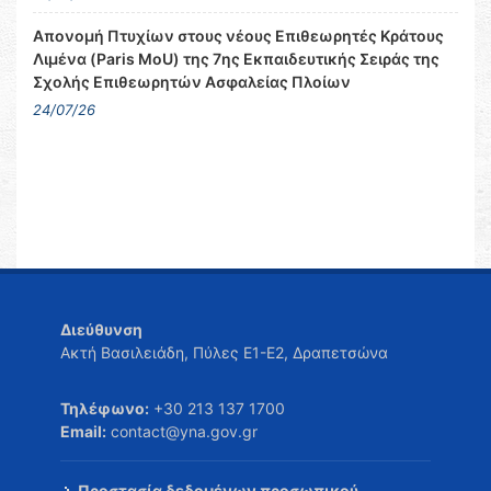
Απονομή Πτυχίων στους νέους Επιθεωρητές Κράτους
Λιμένα (Paris MoU) της 7ης Εκπαιδευτικής Σειράς της
Σχολής Επιθεωρητών Ασφαλείας Πλοίων
24/07/26
Διεύθυνση
Ακτή Βασιλειάδη, Πύλες Ε1-Ε2, Δραπετσώνα
Τηλέφωνο:
+30 213 137 1700
Email:
contact@yna.gov.gr
Προστασία δεδομένων προσωπικού