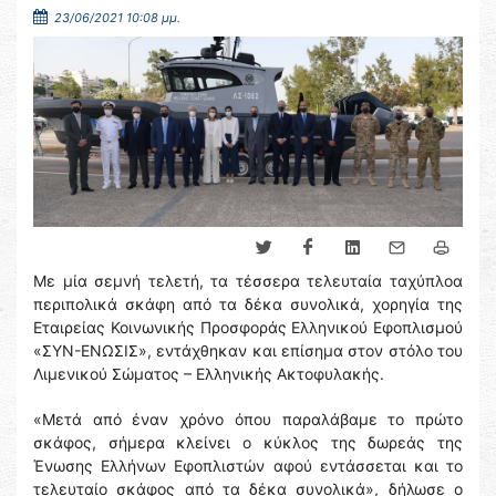
23/06/2021 10:08 μμ.
Με μία σεμνή τελετή, τα τέσσερα τελευταία ταχύπλοα
περιπολικά σκάφη από τα δέκα συνολικά, χορηγία της
Εταιρείας Κοινωνικής Προσφοράς Ελληνικού Εφοπλισμού
«ΣΥΝ-ΕΝΩΣΙΣ», εντάχθηκαν και επίσημα στον στόλο του
Λιμενικού Σώματος – Ελληνικής Ακτοφυλακής.
«Μετά από έναν χρόνο όπου παραλάβαμε το πρώτο
σκάφος, σήμερα κλείνει ο κύκλος της δωρεάς της
Ένωσης Ελλήνων Εφοπλιστών αφού εντάσσεται και το
τελευταίο σκάφος από τα δέκα συνολικά», δήλωσε ο