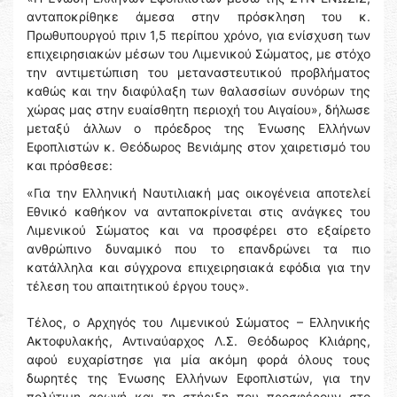
ανταποκρίθηκε άμεσα στην πρόσκληση του κ.
Πρωθυπουργού πριν 1,5 περίπου χρόνο, για ενίσχυση των
επιχειρησιακών μέσων του Λιμενικού Σώματος, με στόχο
την αντιμετώπιση του μεταναστευτικού προβλήματος
καθώς και την διαφύλαξη των θαλασσίων συνόρων της
χώρας μας στην ευαίσθητη περιοχή του Αιγαίου», δήλωσε
μεταξύ άλλων ο πρόεδρος της Ένωσης Ελλήνων
Εφοπλιστών κ. Θεόδωρος Βενιάμης στον χαιρετισμό του
και πρόσθεσε:
«Για την Ελληνική Ναυτιλιακή μας οικογένεια αποτελεί
Εθνικό καθήκον να ανταποκρίνεται στις ανάγκες του
Λιμενικού Σώματος και να προσφέρει στο εξαίρετο
ανθρώπινο δυναμικό που το επανδρώνει τα πιο
κατάλληλα και σύγχρονα επιχειρησιακά εφόδια για την
τέλεση του απαιτητικού έργου τους».
Τέλος, ο Αρχηγός του Λιμενικού Σώματος – Ελληνικής
Ακτοφυλακής, Αντιναύαρχος Λ.Σ. Θεόδωρος Κλιάρης,
αφού ευχαρίστησε για μία ακόμη φορά όλους τους
δωρητές της Ένωσης Ελλήνων Εφοπλιστών, για την
πολύτιμη αρωγή και τη στήριξη που προσφέρουν στο