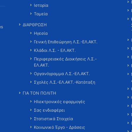
Ιστορία
Ταμεία
ΔΙΑΡΘΡΩΣΗ
es
Ηγεσία
Γενική Επιθεώρηση Λ.Σ.-ΕΛ.ΑΚΤ.
Κλάδοι Λ.Σ. - ΕΛ.ΑΚΤ.
Περιφερειακές Διοικήσεις Λ.Σ.-
ΕΛ.ΑΚΤ.
Οργανόγραμμα Λ.Σ.-ΕΛ.ΑΚΤ.
Σχολές Λ.Σ.-ΕΛ.ΑΚΤ.-Κατάταξη
ΓΙΑ ΤΟΝ ΠΟΛΙΤΗ
Ηλεκτρονικές εφαρμογές
Σας ενδιαφέρει
Στατιστικά Στοιχεία
Κοινωνικό Έργο - Δράσεις