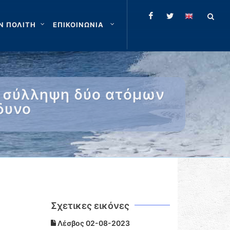
Ν ΠΟΛΙΤΗ
ΕΠΙΚΟΙΝΩΝΙΑ
ι σύλληψη δύο ατόμων
δυνο
Σχετικες εικόνες
Λέσβος 02-08-2023