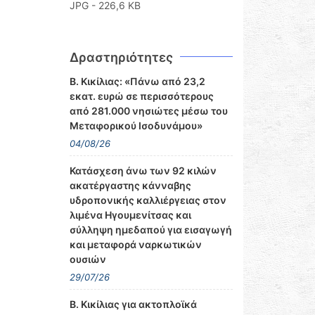
JPG - 226,6 KB
Δραστηριότητες
Β. Κικίλιας: «Πάνω από 23,2
εκατ. ευρώ σε περισσότερους
από 281.000 νησιώτες μέσω του
Μεταφορικού Ισοδυνάμου»
04/08/26
Κατάσχεση άνω των 92 κιλών
ακατέργαστης κάνναβης
υδροπονικής καλλιέργειας στον
λιμένα Ηγουμενίτσας και
σύλληψη ημεδαπού για εισαγωγή
και μεταφορά ναρκωτικών
ουσιών
29/07/26
Β. Κικίλιας για ακτοπλοϊκά