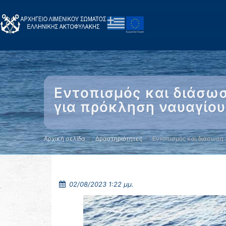
Εντοπισμός και διάσω
για πρόκληση ναυαγίο
Αρχική σελίδα
Δραστηριότητες
Εντοπισμός και διάσωση
02/08/2023 1:22 μμ.