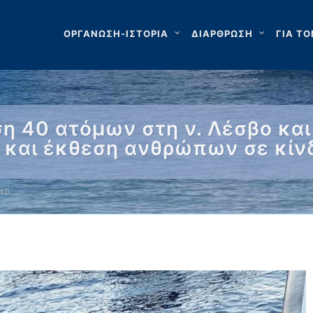
ΟΡΓΑΝΩΣΗ-ΙΣΤΟΡΙΑ
ΔΙΑΡΘΡΩΣΗ
ΓΙΑ ΤΟ
ση 40 ατόμων στη ν. Λέσβο κα
υ και έκθεση ανθρώπων σε κίν
 40 …