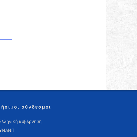
ρήσιμοι σύνδεσμοι
Ελληνική κυβέρνηση
ΥΝΑΝΠ