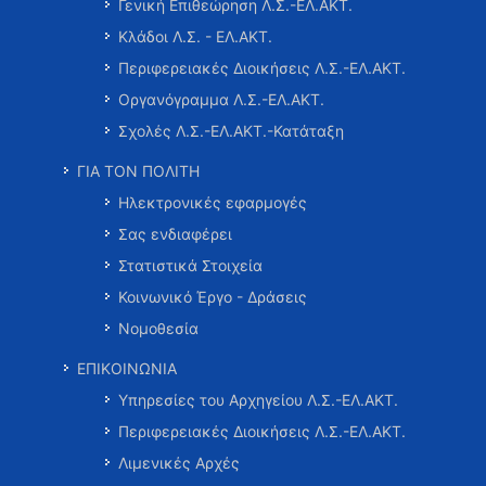
Γενική Επιθεώρηση Λ.Σ.-ΕΛ.ΑΚΤ.
Κλάδοι Λ.Σ. - ΕΛ.ΑΚΤ.
Περιφερειακές Διοικήσεις Λ.Σ.-ΕΛ.ΑΚΤ.
Οργανόγραμμα Λ.Σ.-ΕΛ.ΑΚΤ.
Σχολές Λ.Σ.-ΕΛ.ΑΚΤ.-Κατάταξη
ΓΙΑ ΤΟΝ ΠΟΛΙΤΗ
Ηλεκτρονικές εφαρμογές
Σας ενδιαφέρει
Στατιστικά Στοιχεία
Κοινωνικό Έργο - Δράσεις
Νομοθεσία
ΕΠΙΚΟΙΝΩΝΙΑ
Υπηρεσίες του Αρχηγείου Λ.Σ.-ΕΛ.ΑΚΤ.
Περιφερειακές Διοικήσεις Λ.Σ.-ΕΛ.ΑΚΤ.
Λιμενικές Αρχές