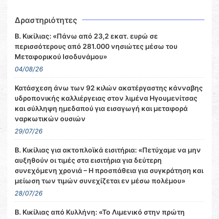
Δραστηριότητες
Β. Κικίλιας: «Πάνω από 23,2 εκατ. ευρώ σε
περισσότερους από 281.000 νησιώτες μέσω του
Μεταφορικού Ισοδυνάμου»
04/08/26
Κατάσχεση άνω των 92 κιλών ακατέργαστης κάνναβης
υδροπονικής καλλιέργειας στον λιμένα Ηγουμενίτσας
και σύλληψη ημεδαπού για εισαγωγή και μεταφορά
ναρκωτικών ουσιών
29/07/26
Β. Κικίλιας για ακτοπλοϊκά εισιτήρια: «Πετύχαμε να μην
αυξηθούν οι τιμές στα εισιτήρια για δεύτερη
συνεχόμενη χρονιά – Η προσπάθεια για συγκράτηση και
μείωση των τιμών συνεχίζεται εν μέσω πολέμου»
28/07/26
Β. Κικίλιας από Κυλλήνη: «Το Λιμενικό στην πρώτη