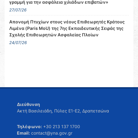
γραμμή για την ασφάλεια χιλιάδων επιβατών»
27/07/26
Απονομή Πτυχίων στους νέους Επιθεωρητές Κράτους
Λιμένα (Paris MoU) της 7ης Εκπαιδευτικής Σειράς της
Σχολής Επιθεωρητών Ασφαλείας Πλοίων
24/07/26
Διεύθυνση
Ακτή Βασιλειάδη, Πύλες Ε1-Ε2, Δραπετσώνα
Τηλέφωνο:
+30 213 137 1700
Email:
contact@yna.gov.gr