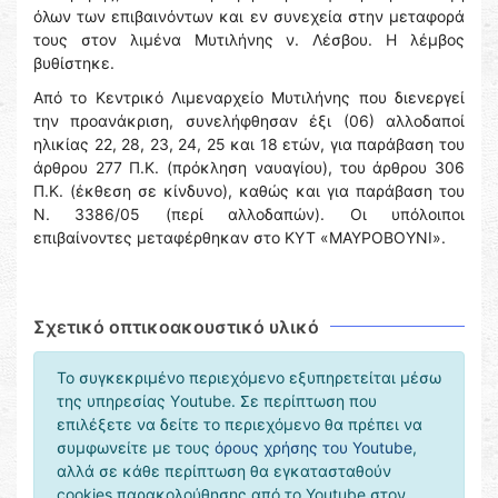
όλων των επιβαινόντων και εν συνεχεία στην μεταφορά
τους στον λιμένα Μυτιλήνης ν. Λέσβου. Η λέμβος
βυθίστηκε.
Από το Κεντρικό Λιμεναρχείο Μυτιλήνης που διενεργεί
την προανάκριση, συνελήφθησαν έξι (06) αλλοδαποί
ηλικίας 22, 28, 23, 24, 25 και 18 ετών, για παράβαση του
άρθρου 277 Π.Κ. (πρόκληση ναυαγίου), του άρθρου 306
Π.Κ. (έκθεση σε κίνδυνο), καθώς και για παράβαση του
Ν. 3386/05 (περί αλλοδαπών). Οι υπόλοιποι
επιβαίνοντες μεταφέρθηκαν στο ΚΥΤ «ΜΑΥΡΟΒΟΥΝΙ».
Σχετικό οπτικοακουστικό υλικό
Το συγκεκριμένο περιεχόμενο εξυπηρετείται μέσω
της υπηρεσίας Υoutube. Σε περίπτωση που
επιλέξετε να δείτε το περιεχόμενο θα πρέπει να
συμφωνείτε με τους
όρους χρήσης του Youtube
,
αλλά σε κάθε περίπτωση θα εγκατασταθούν
cookies παρακολούθησης από το Youtube στον