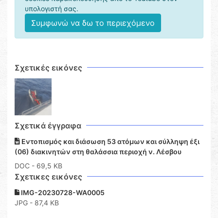
υπολογιστή σας.
Συμφωνώ να δω το περιεχόμενο
Σχετικές εικόνες
Σχετικά έγγραφα
Εντοπισμός και διάσωση 53 ατόμων και σύλληψη έξι
(06) διακινητών στη θαλάσσια περιοχή ν. Λέσβου
DOC
- 69,5 KB
Σχετικες εικόνες
IMG-20230728-WA0005
JPG - 87,4 KB