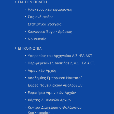
ΓΙΑ ΤΟΝ ΠΟΛΙΤΗ
Ηλεκτρονικές εφαρμογές
Σας ενδιαφέρει
Στατιστικά Στοιχεία
Κοινωνικό Έργο - Δράσεις
Νομοθεσία
ΕΠΙΚΟΙΝΩΝΙΑ
Υπηρεσίες του Αρχηγείου Λ.Σ.-ΕΛ.ΑΚΤ.
Περιφερειακές Διοικήσεις Λ.Σ.-ΕΛ.ΑΚΤ.
Λιμενικές Αρχές
Ακαδημίες Εμπορικού Ναυτικού
Έδρες Ναυτιλιακών Ακολούθων
Ευρετήριο Λιμενικών Αρχών
Χάρτης Λιμενικών Αρχών
Κέντρα Διαχείρισης Θαλάσσιας
Κυκλοφορίας …