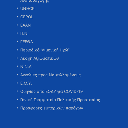
Αναπαραγωγής
UNHCR
CEPOL
ΕΑΑΝ
Π.Ν.
ΓΕΕΘΑ
Περιοδικό “Λιμενική Ηχώ”
Λέσχη Αξιωματικών
Ν.Ν.Α.
Αγγελίες προς Ναυτιλλομένους
Ε.Μ.Υ.
Οδηγίες από ΕΟΔΥ για COVID-19
Γενική Γραμματεία Πολιτικής Προστασίας
Προσφορές εμπορικών παρόχων