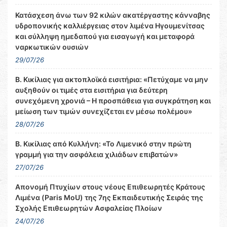
Κατάσχεση άνω των 92 κιλών ακατέργαστης κάνναβης
υδροπονικής καλλιέργειας στον λιμένα Ηγουμενίτσας
και σύλληψη ημεδαπού για εισαγωγή και μεταφορά
ναρκωτικών ουσιών
29/07/26
Β. Κικίλιας για ακτοπλοϊκά εισιτήρια: «Πετύχαμε να μην
αυξηθούν οι τιμές στα εισιτήρια για δεύτερη
συνεχόμενη χρονιά – Η προσπάθεια για συγκράτηση και
μείωση των τιμών συνεχίζεται εν μέσω πολέμου»
28/07/26
Β. Κικίλιας από Κυλλήνη: «Το Λιμενικό στην πρώτη
γραμμή για την ασφάλεια χιλιάδων επιβατών»
27/07/26
Απονομή Πτυχίων στους νέους Επιθεωρητές Κράτους
Λιμένα (Paris MoU) της 7ης Εκπαιδευτικής Σειράς της
Σχολής Επιθεωρητών Ασφαλείας Πλοίων
24/07/26