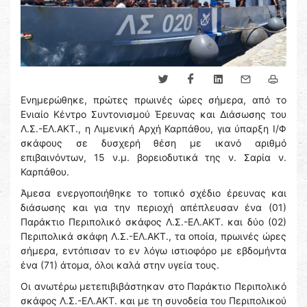
Ενημερώθηκε, πρώτες πρωινές ώρες σήμερα, από το
Ενιαίο Κέντρο Συντονισμού Έρευνας και Διάσωσης του
Λ.Σ.-ΕΛ.ΑΚΤ., η Λιμενική Αρχή Καρπάθου, για ύπαρξη Ι/Φ
σκάφους σε δυσχερή θέση με ικανό αριθμό
επιβαινόντων, 15 ν.μ. βορειοδυτικά της ν. Σαρία ν.
Καρπάθου.
Άμεσα ενεργοποιήθηκε το τοπικό σχέδιο έρευνας και
διάσωσης και για την περιοχή απέπλευσαν ένα (01)
Παράκτιο Περιπολικό σκάφος Λ.Σ.-ΕΛ.ΑΚΤ. και δύο (02)
Περιπολικά σκάφη Λ.Σ.-ΕΛ.ΑΚΤ., τα οποία, πρωινές ώρες
σήμερα, εντόπισαν το εν λόγω ιστιοφόρο με εβδομήντα
ένα (71) άτομα, όλοι καλά στην υγεία τους.
Οι ανωτέρω μετεπιβιβάστηκαν στο Παράκτιο Περιπολικό
σκάφος Λ.Σ.-ΕΛ.ΑΚΤ. και με τη συνοδεία του Περιπολικού