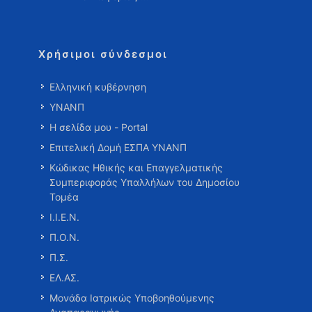
Χρήσιμοι σύνδεσμοι
Ελληνική κυβέρνηση
ΥΝΑΝΠ
Η σελίδα μου - Portal
Επιτελική Δομή ΕΣΠΑ ΥΝΑΝΠ
Κώδικας Ηθικής και Επαγγελματικής
Συμπεριφοράς Υπαλλήλων του Δημοσίου
Τομέα
Ι.Ι.Ε.Ν.
Π.Ο.Ν.
Π.Σ.
ΕΛ.ΑΣ.
Μονάδα Ιατρικώς Υποβοηθούμενης