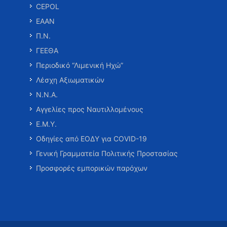
CEPOL
ΕΑΑΝ
Π.Ν.
ΓΕΕΘΑ
Περιοδικό “Λιμενική Ηχώ”
Λέσχη Αξιωματικών
Ν.Ν.Α.
Αγγελίες προς Ναυτιλλομένους
Ε.Μ.Υ.
Οδηγίες από ΕΟΔΥ για COVID-19
Γενική Γραμματεία Πολιτικής Προστασίας
Προσφορές εμπορικών παρόχων