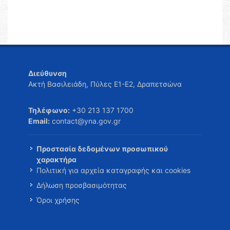
Διεύθυνση
Ακτή Βασιλειάδη, Πύλες Ε1-Ε2, Δραπετσώνα
Τηλέφωνο:
+30 213 137 1700
Email:
contact@yna.gov.gr
Προστασία δεδομένων προσωπικού
χαρακτήρα
Πολιτική για αρχεία καταγραφής και cookies
Δήλωση προσβασιμότητας
Όροι χρήσης