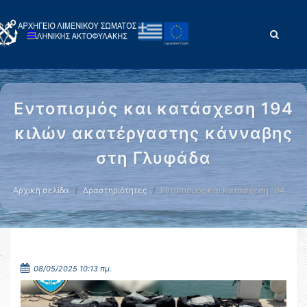
Εντοπισμός και κατάσχεση 194
κιλών ακατέργαστης κάνναβης
στη Γλυφάδα
Αρχική σελίδα
Δραστηριότητες
Εντοπισμός και κατάσχεση 194 …
08/05/2025 10:13 πμ.