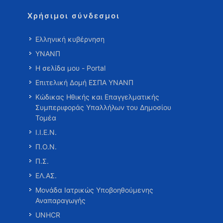
Χρήσιμοι σύνδεσμοι
Ελληνική κυβέρνηση
ΥΝΑΝΠ
Η σελίδα μου - Portal
Επιτελική Δομή ΕΣΠΑ ΥΝΑΝΠ
Κώδικας Ηθικής και Επαγγελματικής
Συμπεριφοράς Υπαλλήλων του Δημοσίου
Τομέα
Ι.Ι.Ε.Ν.
Π.Ο.Ν.
Π.Σ.
ΕΛ.ΑΣ.
Μονάδα Ιατρικώς Υποβοηθούμενης
Αναπαραγωγής
UNHCR