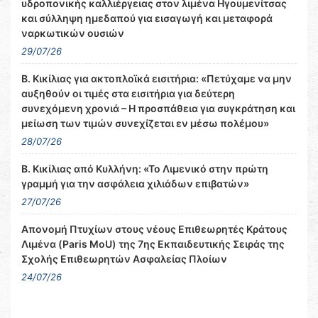
υδροπονικής καλλιέργειας στον λιμένα Ηγουμενίτσας
και σύλληψη ημεδαπού για εισαγωγή και μεταφορά
ναρκωτικών ουσιών
29/07/26
Β. Κικίλιας για ακτοπλοϊκά εισιτήρια: «Πετύχαμε να μην
αυξηθούν οι τιμές στα εισιτήρια για δεύτερη
συνεχόμενη χρονιά – Η προσπάθεια για συγκράτηση και
μείωση των τιμών συνεχίζεται εν μέσω πολέμου»
28/07/26
Β. Κικίλιας από Κυλλήνη: «Το Λιμενικό στην πρώτη
γραμμή για την ασφάλεια χιλιάδων επιβατών»
27/07/26
Απονομή Πτυχίων στους νέους Επιθεωρητές Κράτους
Λιμένα (Paris MoU) της 7ης Εκπαιδευτικής Σειράς της
Σχολής Επιθεωρητών Ασφαλείας Πλοίων
24/07/26