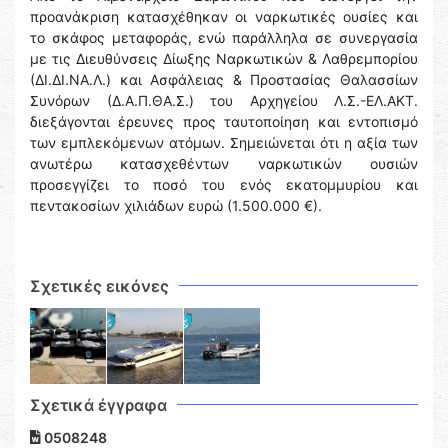
προανάκριση κατασχέθηκαν οι ναρκωτικές ουσίες και
το σκάφος μεταφοράς, ενώ παράλληλα σε συνεργασία
με τις Διευθύνσεις Δίωξης Ναρκωτικών & Λαθρεμπορίου
(ΔΙ.ΔΙ.ΝΑ.Λ.) και Ασφάλειας & Προστασίας Θαλασσίων
Συνόρων (Δ.Α.Π.ΘΑ.Σ.) του Αρχηγείου Λ.Σ.-ΕΛ.ΑΚΤ.
διεξάγονται έρευνες προς ταυτοποίηση και εντοπισμό
των εμπλεκόμενων ατόμων. Σημειώνεται ότι η αξία των
ανωτέρω κατασχεθέντων ναρκωτικών ουσιών
προσεγγίζει το ποσό του ενός εκατομμυρίου και
πεντακοσίων χιλιάδων ευρώ (1.500.000 €).
Σχετικές εικόνες
Σχετικά έγγραφα
0508248