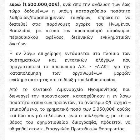
ευρώ (1.500.000,00€)
, ενώ από την ανάλυση των έως
τώρα δεδομένων η υπόψη κατασχεθείσα ποσότητα
λαθραίων/παραποιημένων τσιγάρων, επρόκειτο να
διατεθεί στις παράνομες αγορές του Ηνωμένου
Βασιλείου, με σκοπό τον προσπορισμό παράνομου
περιουσιακού οφέλους διεθνικών εγκληματικών
δικτύων.
Η εν λόγω επιχείρηση εντάσσεται στο πλαίσιο των
συστηματικών και εντατικών ελέγχων που
πραγματοποιεί το προσωπικό Λ.Σ. - ΕΛ.ΑΚΤ. για την
καταπολέμηση των οργανωμένων μορφών
εγκληματικότητας και τη δίωξη του λαθρεμπορίου.
Από το Κεντρικό Λιμεναρχείο Ηγουμενίτσας που
διενεργεί την προανάκριση, κατασχέθηκαν η εν λόγω
ποσότητα καπνικών προϊόντων, το ανωτέρω Φ/Γ όχημα –
επικαθήμενο, το χρηματικό ποσό των 2.950,00€ καθώς
και δύο κινητά τηλέφωνα, ενώ ο συλληφθείς, με τη σε
βάρος του σχηματισθείσα δικογραφία, πρόκειται να
οδηγηθεί στον κ. Εισαγγελέα Πρωτοδικών Θεσπρωτίας.