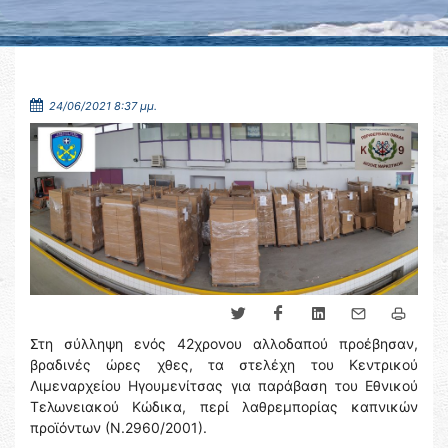
24/06/2021 8:37 μμ.
Στη σύλληψη ενός 42χρονου αλλοδαπού προέβησαν,
βραδινές ώρες χθες, τα στελέχη του Κεντρικού
Λιμεναρχείου Ηγουμενίτσας για παράβαση του Εθνικού
Τελωνειακού Κώδικα, περί λαθρεμπορίας καπνικών
προϊόντων (Ν.2960/2001).