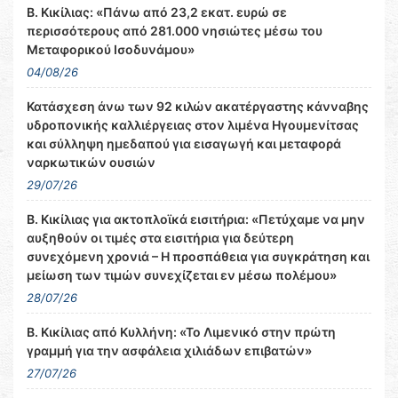
Β. Κικίλιας: «Πάνω από 23,2 εκατ. ευρώ σε
περισσότερους από 281.000 νησιώτες μέσω του
Μεταφορικού Ισοδυνάμου»
04/08/26
Κατάσχεση άνω των 92 κιλών ακατέργαστης κάνναβης
υδροπονικής καλλιέργειας στον λιμένα Ηγουμενίτσας
και σύλληψη ημεδαπού για εισαγωγή και μεταφορά
ναρκωτικών ουσιών
29/07/26
Β. Κικίλιας για ακτοπλοϊκά εισιτήρια: «Πετύχαμε να μην
αυξηθούν οι τιμές στα εισιτήρια για δεύτερη
συνεχόμενη χρονιά – Η προσπάθεια για συγκράτηση και
μείωση των τιμών συνεχίζεται εν μέσω πολέμου»
28/07/26
Β. Κικίλιας από Κυλλήνη: «Το Λιμενικό στην πρώτη
γραμμή για την ασφάλεια χιλιάδων επιβατών»
27/07/26