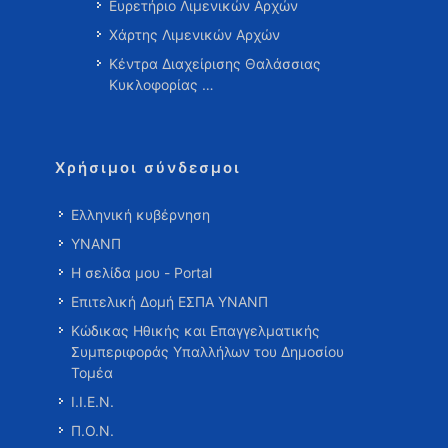
Ευρετήριο Λιμενικών Αρχών
Χάρτης Λιμενικών Αρχών
Κέντρα Διαχείρισης Θαλάσσιας
Κυκλοφορίας …
Χρήσιμοι σύνδεσμοι
Ελληνική κυβέρνηση
ΥΝΑΝΠ
Η σελίδα μου - Portal
Επιτελική Δομή ΕΣΠΑ ΥΝΑΝΠ
Κώδικας Ηθικής και Επαγγελματικής
Συμπεριφοράς Υπαλλήλων του Δημοσίου
Τομέα
Ι.Ι.Ε.Ν.
Π.Ο.Ν.