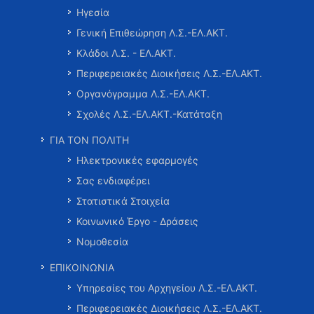
Ηγεσία
Γενική Επιθεώρηση Λ.Σ.-ΕΛ.ΑΚΤ.
Κλάδοι Λ.Σ. - ΕΛ.ΑΚΤ.
Περιφερειακές Διοικήσεις Λ.Σ.-ΕΛ.ΑΚΤ.
Οργανόγραμμα Λ.Σ.-ΕΛ.ΑΚΤ.
Σχολές Λ.Σ.-ΕΛ.ΑΚΤ.-Κατάταξη
ΓΙΑ ΤΟΝ ΠΟΛΙΤΗ
Ηλεκτρονικές εφαρμογές
Σας ενδιαφέρει
Στατιστικά Στοιχεία
Κοινωνικό Έργο - Δράσεις
Νομοθεσία
ΕΠΙΚΟΙΝΩΝΙΑ
Υπηρεσίες του Αρχηγείου Λ.Σ.-ΕΛ.ΑΚΤ.
Περιφερειακές Διοικήσεις Λ.Σ.-ΕΛ.ΑΚΤ.