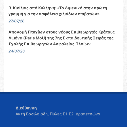
Β. Κικίλιας από Κυλλήνη: «Το Λιμενικό στην πρώτη
γραμμή για την ασφάλεια χιλιάδων επιβατών»
27/07/26
Απονομή Πτυχίων στους νέους Επιθεωρητές Κράτους
Λιμένα (Paris MoU) της 7ης Εκπαιδευτικής Σειράς της
Σχολής Επιθεωρητών Ασφαλείας Πλοίων
24/07/26
Διεύθυνση
Ακτή Βασιλειάδη, Πύλες Ε1-Ε2, Δραπετσώνα