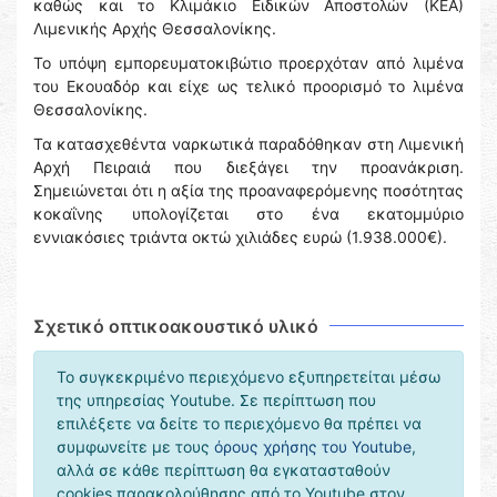
καθώς και το Κλιμάκιο Ειδικών Αποστολών (ΚΕΑ)
Λιμενικής Αρχής Θεσσαλονίκης.
Το υπόψη εμπορευματοκιβώτιο προερχόταν από λιμένα
του Εκουαδόρ και είχε ως τελικό προορισμό το λιμένα
Θεσσαλονίκης.
Τα κατασχεθέντα ναρκωτικά παραδόθηκαν στη Λιμενική
Αρχή Πειραιά που διεξάγει την προανάκριση.
Σημειώνεται ότι η αξία της προαναφερόμενης ποσότητας
κοκαΐνης υπολογίζεται στο ένα εκατομμύριο
εννιακόσιες τριάντα οκτώ χιλιάδες ευρώ (1.938.000€).
Σχετικό οπτικοακουστικό υλικό
Το συγκεκριμένο περιεχόμενο εξυπηρετείται μέσω
της υπηρεσίας Υoutube. Σε περίπτωση που
επιλέξετε να δείτε το περιεχόμενο θα πρέπει να
συμφωνείτε με τους
όρους χρήσης του Youtube
,
αλλά σε κάθε περίπτωση θα εγκατασταθούν
cookies παρακολούθησης από το Youtube στον