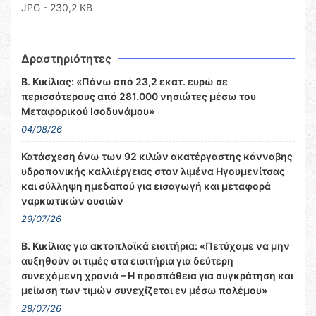
JPG - 230,2 KB
Δραστηριότητες
Β. Κικίλιας: «Πάνω από 23,2 εκατ. ευρώ σε
περισσότερους από 281.000 νησιώτες μέσω του
Μεταφορικού Ισοδυνάμου»
04/08/26
Κατάσχεση άνω των 92 κιλών ακατέργαστης κάνναβης
υδροπονικής καλλιέργειας στον λιμένα Ηγουμενίτσας
και σύλληψη ημεδαπού για εισαγωγή και μεταφορά
ναρκωτικών ουσιών
29/07/26
Β. Κικίλιας για ακτοπλοϊκά εισιτήρια: «Πετύχαμε να μην
αυξηθούν οι τιμές στα εισιτήρια για δεύτερη
συνεχόμενη χρονιά – Η προσπάθεια για συγκράτηση και
μείωση των τιμών συνεχίζεται εν μέσω πολέμου»
28/07/26