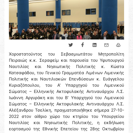
Χοροστατούντος του Σεβασμιωτάτου Μητροπολίτη
Πειραιώς κ.κ. Σεραφείμ και παρουσία του Υφυπουργού
Ναυτιλίας και Νησιωτικής Πολιτικής κ. Κώστα
Κατσαφάδου, του Γενικού Γραμματέα Λιμένων Λιμενικής
Πολιτικής και Ναυτιλιακών Επενδύσεων κ. Ευάγγελου
Κυριαζόπουλου, του Α' Υπαρχηγού του Λιμενικού
Σώματος – Ελληνικής Ακτοφυλακής Αντιναυάρχου Λ.Σ.
Ιωάννη Αργυράκη και του Β' Υπαρχηγού του Λιμενικού
Σώματος – Ελληνικής Ακτοφυλακής Αντιναυάρχου Λ.Σ.
Αλέξανδρου Τσελίκη, πραγματοποιήθηκε σήμερα 27-10-
2022 στον αίθριο χώρο του κτηρίου του Υπουργείου
Ναυτιλίας και Νησιωτικής Πολιτικής, η εκδήλωση
εορτασμού της Εθνικής Επετείου της 28ης Οκτωβρίου