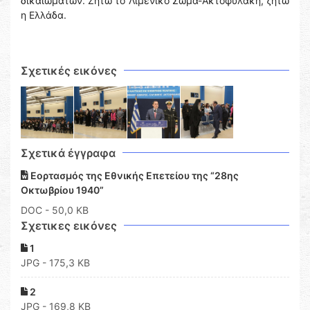
δικαιωμάτων. Ζήτω το Λιμενικό Σώμα-Ακτοφυλακή, ζήτω
η Ελλάδα.
Σχετικές εικόνες
Σχετικά έγγραφα
Εορτασμός της Εθνικής Επετείου της “28ης
Οκτωβρίου 1940”
DOC
- 50,0 KB
Σχετικες εικόνες
1
JPG - 175,3 KB
2
JPG - 169,8 KB