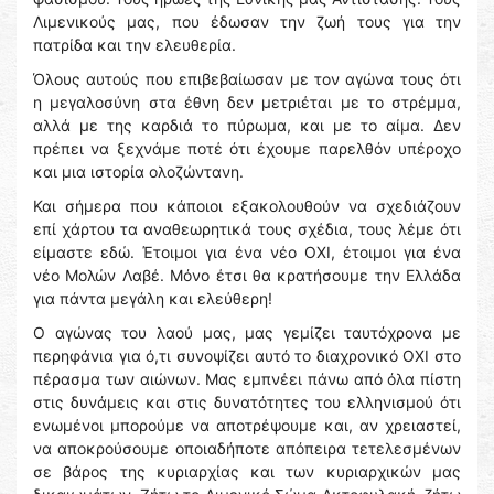
Λιμενικούς μας, που έδωσαν την ζωή τους για την
πατρίδα και την ελευθερία.
Όλους αυτούς που επιβεβαίωσαν με τον αγώνα τους ότι
η μεγαλοσύνη στα έθνη δεν μετριέται με το στρέμμα,
αλλά με της καρδιά το πύρωμα, και με το αίμα. Δεν
πρέπει να ξεχνάμε ποτέ ότι έχουμε παρελθόν υπέροχο
και μια ιστορία ολοζώντανη.
Και σήμερα που κάποιοι εξακολουθούν να σχεδιάζουν
επί χάρτου τα αναθεωρητικά τους σχέδια, τους λέμε ότι
είμαστε εδώ. Έτοιμοι για ένα νέο ΟΧΙ, έτοιμοι για ένα
νέο Μολών Λαβέ. Μόνο έτσι θα κρατήσουμε την Ελλάδα
για πάντα μεγάλη και ελεύθερη!
Ο αγώνας του λαού μας, μας γεμίζει ταυτόχρονα με
περηφάνια για ό,τι συνοψίζει αυτό το διαχρονικό ΟΧΙ στο
πέρασμα των αιώνων. Μας εμπνέει πάνω από όλα πίστη
στις δυνάμεις και στις δυνατότητες του ελληνισμού ότι
ενωμένοι μπορούμε να αποτρέψουμε και, αν χρειαστεί,
να αποκρούσουμε οποιαδήποτε απόπειρα τετελεσμένων
σε βάρος της κυριαρχίας και των κυριαρχικών μας