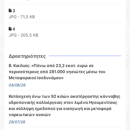
3
JPG - 71,5 KB
4
JPG - 205,5 KB
Δραστηριότητες
Β. Κικίλιας: «Πάνω από 23,2 εκατ. ευρώ σε
περισσότερους από 281.000 νησιώτες μέσω του
Μεταφορικού Ισοδυνάμου»
04/08/26
Κατάσχεση άνω των 92 κιλών ακατέργαστης κάνναβης
υδροπονικής καλλιέργειας στον λιμένα Ηγουμενίτσας
και σύλληψη ημεδαπού για εισαγωγή και μεταφορά
ναρκωτικών ουσιών
29/07/26