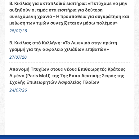
Β. Κικίλιας για ακτοπλοϊκά εισιτήρια: «Πετύχαμε να μην
αυξηθούν οι τιμές στα εισιτήρια για δεύτερη
συνεχόμενη χρονιά – Η προσπάθεια για συγκράτηση και
μείωση των τιμών συνεχίζεται εν μέσω πολέμου»
28/07/26
Β. Κικίλιας από Κυλλήνη: «Το Λιμενικό στην πρώτη
γραμμή για την ασφάλεια χιλιάδων επιβατών»
27/07/26
Απονομή Πτυχίων στους νέους Επιθεωρητές Κράτους
Λιμένα (Paris MoU) της 7ης Εκπαιδευτικής Σειράς της
Σχολής Επιθεωρητών Ασφαλείας Πλοίων
24/07/26