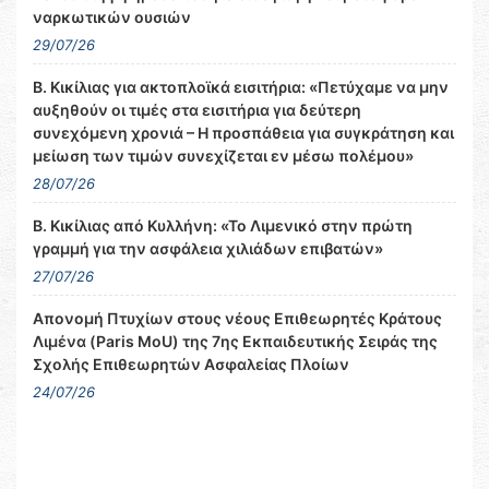
ναρκωτικών ουσιών
29/07/26
Β. Κικίλιας για ακτοπλοϊκά εισιτήρια: «Πετύχαμε να μην
αυξηθούν οι τιμές στα εισιτήρια για δεύτερη
συνεχόμενη χρονιά – Η προσπάθεια για συγκράτηση και
μείωση των τιμών συνεχίζεται εν μέσω πολέμου»
28/07/26
Β. Κικίλιας από Κυλλήνη: «Το Λιμενικό στην πρώτη
γραμμή για την ασφάλεια χιλιάδων επιβατών»
27/07/26
Απονομή Πτυχίων στους νέους Επιθεωρητές Κράτους
Λιμένα (Paris MoU) της 7ης Εκπαιδευτικής Σειράς της
Σχολής Επιθεωρητών Ασφαλείας Πλοίων
24/07/26