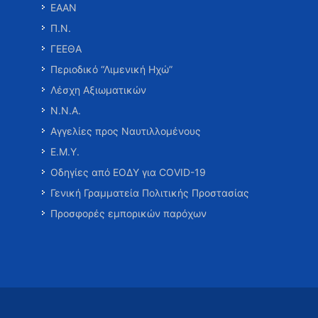
ΕΑΑΝ
Π.Ν.
ΓΕΕΘΑ
Περιοδικό “Λιμενική Ηχώ”
Λέσχη Αξιωματικών
Ν.Ν.Α.
Αγγελίες προς Ναυτιλλομένους
Ε.Μ.Υ.
Οδηγίες από ΕΟΔΥ για COVID-19
Γενική Γραμματεία Πολιτικής Προστασίας
Προσφορές εμπορικών παρόχων