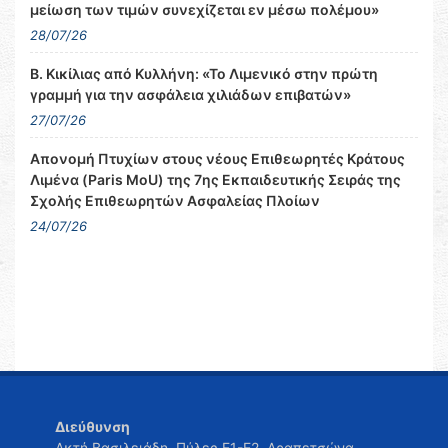
μείωση των τιμών συνεχίζεται εν μέσω πολέμου»
28/07/26
Β. Κικίλιας από Κυλλήνη: «Το Λιμενικό στην πρώτη
γραμμή για την ασφάλεια χιλιάδων επιβατών»
27/07/26
Απονομή Πτυχίων στους νέους Επιθεωρητές Κράτους
Λιμένα (Paris MoU) της 7ης Εκπαιδευτικής Σειράς της
Σχολής Επιθεωρητών Ασφαλείας Πλοίων
24/07/26
Διεύθυνση
Ακτή Βασιλειάδη, Πύλες Ε1-Ε2, Δραπετσώνα