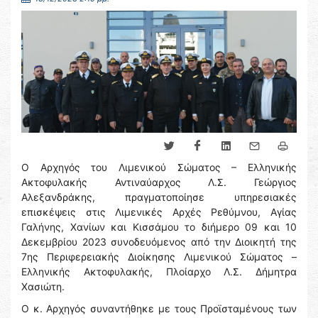
Ο Αρχηγός του Λιμενικού Σώματος – Ελληνικής
Ακτοφυλακής Αντιναύαρχος Λ.Σ. Γεώργιος
Αλεξανδράκης, πραγματοποίησε υπηρεσιακές
επισκέψεις στις Λιμενικές Αρχές Ρεθύμνου, Αγίας
Γαλήνης, Χανίων και Κισσάμου το διήμερο 09 και 10
Δεκεμβρίου 2023 συνοδευόμενος από την Διοικητή της
7ης Περιφερειακής Διοίκησης Λιμενικού Σώματος –
Ελληνικής Ακτοφυλακής, Πλοίαρχο Λ.Σ. Δήμητρα
Χασιώτη.
Ο κ. Αρχηγός συναντήθηκε με τους Προϊσταμένους των