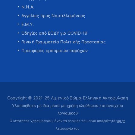
Ν.Ν.Α.
Αγγελίες προς Ναυτιλλομένους
Ε.Μ.Υ.
Οδηγίες από ΕΟΔΥ για COVID-19
Γενική Γραμματεία Πολιτικής Προστασίας
Προσφορές εμπορικών παρόχων
Copyright © 2021-25 Λιμενικό Σώμα-Ελληνική Ακτοφυλακή
Υλοποιήθηκε με ίδια μέσα με χρήση ελεύθερου και ανοιχτού
λογισμικού
Ο ιστότοπος χρησιμοποιεί μόνον τα cookies που είναι απαραίτητα
για τη
λειτουργία του