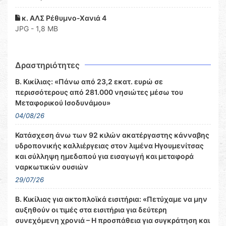
κ. ΑΛΣ Ρέθυμνο-Χανιά 4
JPG - 1,8 MB
Δραστηριότητες
Β. Κικίλιας: «Πάνω από 23,2 εκατ. ευρώ σε
περισσότερους από 281.000 νησιώτες μέσω του
Μεταφορικού Ισοδυνάμου»
04/08/26
Κατάσχεση άνω των 92 κιλών ακατέργαστης κάνναβης
υδροπονικής καλλιέργειας στον λιμένα Ηγουμενίτσας
και σύλληψη ημεδαπού για εισαγωγή και μεταφορά
ναρκωτικών ουσιών
29/07/26
Β. Κικίλιας για ακτοπλοϊκά εισιτήρια: «Πετύχαμε να μην
αυξηθούν οι τιμές στα εισιτήρια για δεύτερη
συνεχόμενη χρονιά – Η προσπάθεια για συγκράτηση και