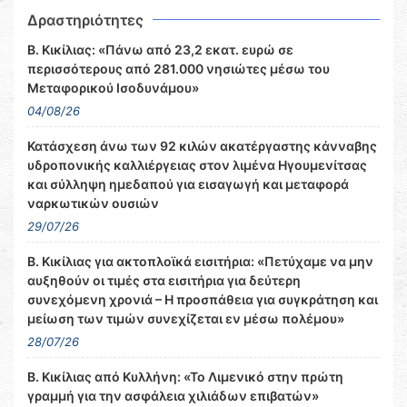
Δραστηριότητες
Β. Κικίλιας: «Πάνω από 23,2 εκατ. ευρώ σε
περισσότερους από 281.000 νησιώτες μέσω του
Μεταφορικού Ισοδυνάμου»
04/08/26
Κατάσχεση άνω των 92 κιλών ακατέργαστης κάνναβης
υδροπονικής καλλιέργειας στον λιμένα Ηγουμενίτσας
και σύλληψη ημεδαπού για εισαγωγή και μεταφορά
ναρκωτικών ουσιών
29/07/26
Β. Κικίλιας για ακτοπλοϊκά εισιτήρια: «Πετύχαμε να μην
αυξηθούν οι τιμές στα εισιτήρια για δεύτερη
συνεχόμενη χρονιά – Η προσπάθεια για συγκράτηση και
μείωση των τιμών συνεχίζεται εν μέσω πολέμου»
28/07/26
Β. Κικίλιας από Κυλλήνη: «Το Λιμενικό στην πρώτη
γραμμή για την ασφάλεια χιλιάδων επιβατών»