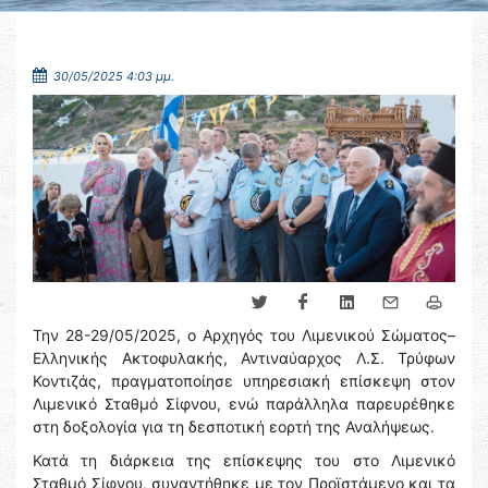
30/05/2025 4:03 μμ.
Την 28-29/05/2025, ο Αρχηγός του Λιμενικού Σώματος–
Ελληνικής Ακτοφυλακής, Αντιναύαρχος Λ.Σ. Τρύφων
Κοντιζάς, πραγματοποίησε υπηρεσιακή επίσκεψη στον
Λιμενικό Σταθμό Σίφνου, ενώ παράλληλα παρευρέθηκε
στη δοξολογία για τη δεσποτική εορτή της Αναλήψεως.
Κατά τη διάρκεια της επίσκεψης του στο Λιμενικό
Σταθμό Σίφνου, συναντήθηκε με τον Προϊστάμενο και τα