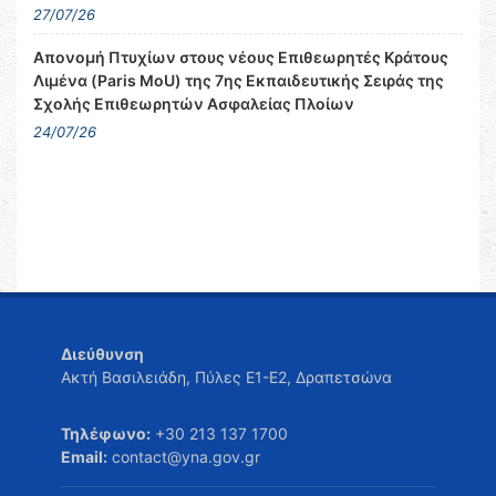
27/07/26
Απονομή Πτυχίων στους νέους Επιθεωρητές Κράτους
Λιμένα (Paris MoU) της 7ης Εκπαιδευτικής Σειράς της
Σχολής Επιθεωρητών Ασφαλείας Πλοίων
24/07/26
Διεύθυνση
Ακτή Βασιλειάδη, Πύλες Ε1-Ε2, Δραπετσώνα
Τηλέφωνο:
+30 213 137 1700
Email:
contact@yna.gov.gr