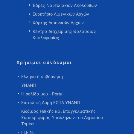
Έδρες Ναυτιλιακών Ακολούθων
Ευρετήριο Λιμενικών Αρχών
Χάρτης Λιμενικών Αρχών
Κέντρα Διαχείρισης Θαλάσσιας
Κυκλοφορίας …
Χρήσιμοι σύνδεσμοι
Ελληνική κυβέρνηση
ΥΝΑΝΠ
Η σελίδα μου - Portal
Επιτελική Δομή ΕΣΠΑ ΥΝΑΝΠ
Κώδικας Ηθικής και Επαγγελματικής
Συμπεριφοράς Υπαλλήλων του Δημοσίου
Τομέα
Ι.Ι.Ε.Ν.