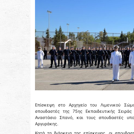
Επίσκεψη στο Αρχηγείο του Λιμενικού Σώμ
σπουδαστές της 75ης Εκπαιδευτικής Σειράς τ
Αναστάσιο Σπανό, και τους σπουδαστές υποδ
Αργυράκης.
Κατά τη διάρκεια της επίσκεψης, οι σπουδα