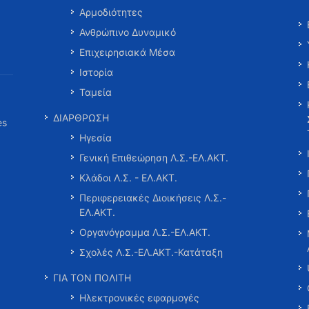
Αρμοδιότητες
Ανθρώπινο Δυναμικό
Επιχειρησιακά Μέσα
Ιστορία
Ταμεία
ΔΙΑΡΘΡΩΣΗ
es
Ηγεσία
Γενική Επιθεώρηση Λ.Σ.-ΕΛ.ΑΚΤ.
Κλάδοι Λ.Σ. - ΕΛ.ΑΚΤ.
Περιφερειακές Διοικήσεις Λ.Σ.-
ΕΛ.ΑΚΤ.
Οργανόγραμμα Λ.Σ.-ΕΛ.ΑΚΤ.
Σχολές Λ.Σ.-ΕΛ.ΑΚΤ.-Κατάταξη
ΓΙΑ ΤΟΝ ΠΟΛΙΤΗ
Ηλεκτρονικές εφαρμογές