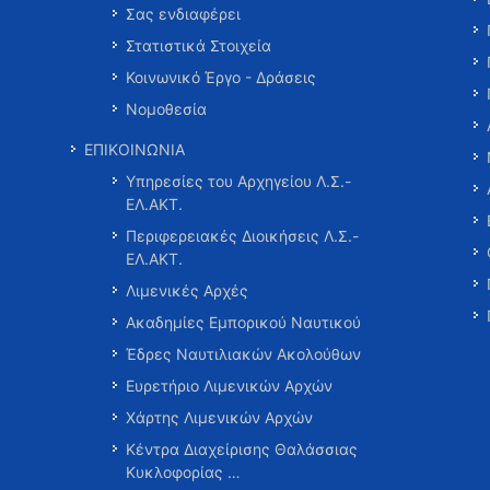
Σας ενδιαφέρει
Στατιστικά Στοιχεία
Κοινωνικό Έργο - Δράσεις
Νομοθεσία
ΕΠΙΚΟΙΝΩΝΙΑ
Υπηρεσίες του Αρχηγείου Λ.Σ.-
ΕΛ.ΑΚΤ.
Περιφερειακές Διοικήσεις Λ.Σ.-
ΕΛ.ΑΚΤ.
Λιμενικές Αρχές
Ακαδημίες Εμπορικού Ναυτικού
Έδρες Ναυτιλιακών Ακολούθων
Ευρετήριο Λιμενικών Αρχών
Χάρτης Λιμενικών Αρχών
Κέντρα Διαχείρισης Θαλάσσιας
Κυκλοφορίας …