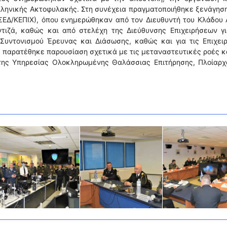
λληνικής Ακτοφυλακής. Στη συνέχεια πραγματοποιήθηκε ξενάγησ
ΚΣΕΔ/ΚΕΠΙΧ), όπου ενημερώθηκαν από τον Διευθυντή του Κλάδου 
οντιζά, καθώς και από στελέχη της Διεύθυνσης Επιχειρήσεων γ
 Συντονισμού Έρευνας και Διάσωσης, καθώς και για τις Επιχει
παρατέθηκε παρουσίαση σχετικά με τις μεταναστευτικές ροές κ
ης Υπηρεσίας Ολοκληρωμένης Θαλάσσιας Επιτήρησης, Πλοίαρχο