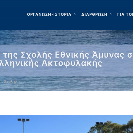
ΟΡΓΑΝΩΣΗ-ΙΣΤΟΡΙΑ
ΔΙΑΡΘΡΩΣΗ
ΓΙΑ ΤΟ
της Σχολής Εθνικής Άμυνας σ
Ελληνικής Ακτοφυλακής
ης Σχολής …