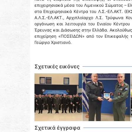
επιχειρησιακά μέσα του Λιμενικού Σώματος – Ε
στα Επιχειρησιακά Κέντρα του Λ.Σ.-ΕΛ.ΑΚΤ. (Ε
Α.Λ.Σ.-ΕΛ.ΑΚΤ., Αρχιπλοίαρχο Λ.Σ. Τρύφωνα Κ
οργάνωση και λειτουργία του Ενιαίου Κέντρου
Έρευνας και Διάσωσης στην Ελλάδα. Ακολούθως 
επιχείρηση «ΠΟΣΕΙΔΩΝ» από τον Επικεφαλής τ
Γεώργιο Χριστιανό.
Σχετικές εικόνες
Σχετικά έγγραφα