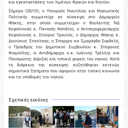
και εγκαταστάσεις των λιμένων Φρικών και Κιονίου.
Σήμερα (29/10), ο Υπουργός Ναυτιλίας και Νησιωτικής
Πολιτικής συμμετείχε σε σύσκεψη στο Δημαρχείο
Ιθάκης, στην οποία συμμετείχαν ο Βουλευτής ΝΔ
Κεφαλονιάς κ. Παναγής Καπάτος, ο Αντιπεριφερειάρχης
Κεφαλονιάς κ. Σταύρος Τραυλός, ο Δήμαρχος Ιθάκης κ.
Διονύσιος Στανίτσας, η Έπαρχος κα Σμαράγδα Σαρδελή,
ο Πρόεδρος του Δημοτικού Συμβουλίου κ. Στέφανος
Φιαμπόλης, οι Αντιδήμαρχοι κ.κ. Ιωάννης Τρέλλης και
Παναγιώτης Δόριζας και τοπικοί φορείς του νησιού. Κατά
τη διάρκεια της σύσκεψης συζητήθηκαν εκτενώς
σημαντικά ζητήματα που αφορούν στην τοπική κοινωνία
και τις υποδομές του νησιού.
Σχετικές εικόνες