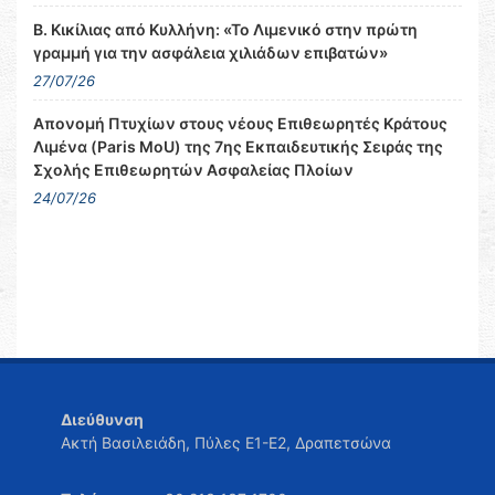
Β. Κικίλιας από Κυλλήνη: «Το Λιμενικό στην πρώτη
γραμμή για την ασφάλεια χιλιάδων επιβατών»
27/07/26
Απονομή Πτυχίων στους νέους Επιθεωρητές Κράτους
Λιμένα (Paris MoU) της 7ης Εκπαιδευτικής Σειράς της
Σχολής Επιθεωρητών Ασφαλείας Πλοίων
24/07/26
Διεύθυνση
Ακτή Βασιλειάδη, Πύλες Ε1-Ε2, Δραπετσώνα