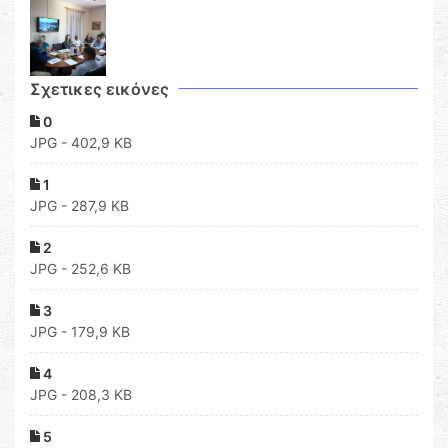
Σχετικες εικόνες
0
JPG - 402,9 KB
1
JPG - 287,9 KB
2
JPG - 252,6 KB
3
JPG - 179,9 KB
4
JPG - 208,3 KB
5