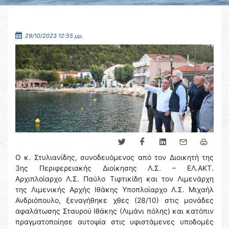
29/10/2023 12:55 μμ.
Ο κ. Στυλιανίδης, συνοδευόμενος από τον Διοικητή της
3ης Περιφερειακής Διοίκησης Λ.Σ. – ΕΛ.ΑΚΤ.
Αρχιπλοίαρχο Λ.Σ. Παύλο Τιφτικίδη και τον Λιμενάρχη
της Λιμενικής Αρχής Ιθάκης Υποπλοίαρχο Λ.Σ. Μιχαήλ
Ανδριόπουλο, ξεναγήθηκε χθες (28/10) στις μονάδες
αφαλάτωσης Σταυρού Ιθάκης (Λιμάνι πόλης) και κατόπιν
πραγματοποίησε αυτοψία στις υφιστάμενες υποδομές