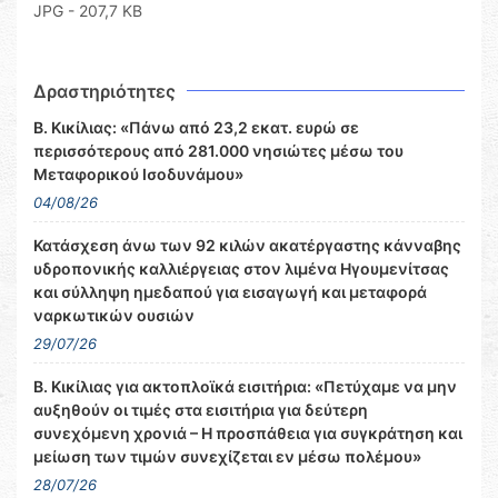
JPG - 207,7 KB
Δραστηριότητες
Β. Κικίλιας: «Πάνω από 23,2 εκατ. ευρώ σε
περισσότερους από 281.000 νησιώτες μέσω του
Μεταφορικού Ισοδυνάμου»
04/08/26
Κατάσχεση άνω των 92 κιλών ακατέργαστης κάνναβης
υδροπονικής καλλιέργειας στον λιμένα Ηγουμενίτσας
και σύλληψη ημεδαπού για εισαγωγή και μεταφορά
ναρκωτικών ουσιών
29/07/26
Β. Κικίλιας για ακτοπλοϊκά εισιτήρια: «Πετύχαμε να μην
αυξηθούν οι τιμές στα εισιτήρια για δεύτερη
συνεχόμενη χρονιά – Η προσπάθεια για συγκράτηση και
μείωση των τιμών συνεχίζεται εν μέσω πολέμου»
28/07/26