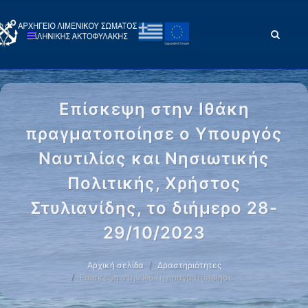
Επίσκεψη στην Ιθάκη
πραγματοποίησε ο Υπουργός
Ναυτιλίας και Νησιωτικής
Πολιτικής, Χρήστος
Στυλιανίδης, το διήμερο 28-
29/10/2023
Αρχική σελίδα
Δραστηριότητες
Επίσκεψη στην Ιθάκη πραγματοποίησε …