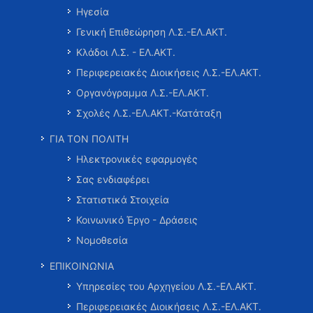
Ηγεσία
Γενική Επιθεώρηση Λ.Σ.-ΕΛ.ΑΚΤ.
Κλάδοι Λ.Σ. - ΕΛ.ΑΚΤ.
Περιφερειακές Διοικήσεις Λ.Σ.-ΕΛ.ΑΚΤ.
Οργανόγραμμα Λ.Σ.-ΕΛ.ΑΚΤ.
Σχολές Λ.Σ.-ΕΛ.ΑΚΤ.-Κατάταξη
ΓΙΑ ΤΟΝ ΠΟΛΙΤΗ
Ηλεκτρονικές εφαρμογές
Σας ενδιαφέρει
Στατιστικά Στοιχεία
Κοινωνικό Έργο - Δράσεις
Νομοθεσία
ΕΠΙΚΟΙΝΩΝΙΑ
Υπηρεσίες του Αρχηγείου Λ.Σ.-ΕΛ.ΑΚΤ.
Περιφερειακές Διοικήσεις Λ.Σ.-ΕΛ.ΑΚΤ.