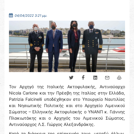
04/04/2022 3:21 μμ.
Τον Αρχηγό της Ιταλικής Ακτοφυλακής, Αντιναύαρχο
Nicola Carlone και την Πρέσβη της Ιταλίας στην Ελλάδα,
Patrizia Falcinelli υποδέχθηκαν στο Υπουργείο Ναυτιλίας
και Νησιωτικής Πολιτικής και στο Αρχηγείο Λιμενικού
Σώματος – Ελληνικής Ακτοφυλακής ο ΥΝΑΝΠ κ. Γιάννης
Πλακιωτάκης και ο Αρχηγός του Λιμενικού Σώματος,
Αντιναύαρχος Λ.Σ. Γιώργος Αλεξανδράκης.
Κατά τη διάρκεια της επίσκεψής τους, μεταξύ άλλων,