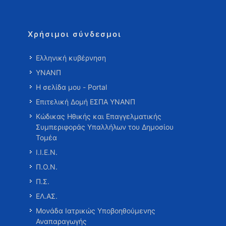
Χρήσιμοι σύνδεσμοι
Ελληνική κυβέρνηση
ΥΝΑΝΠ
Η σελίδα μου - Portal
Επιτελική Δομή ΕΣΠΑ ΥΝΑΝΠ
Κώδικας Ηθικής και Επαγγελματικής
Συμπεριφοράς Υπαλλήλων του Δημοσίου
Τομέα
Ι.Ι.Ε.Ν.
Π.Ο.Ν.
Π.Σ.
ΕΛ.ΑΣ.
Μονάδα Ιατρικώς Υποβοηθούμενης
Αναπαραγωγής