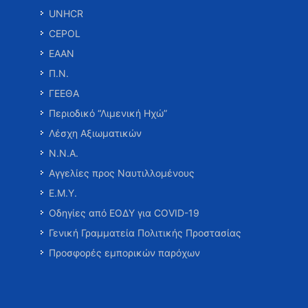
UNHCR
CEPOL
ΕΑΑΝ
Π.Ν.
ΓΕΕΘΑ
Περιοδικό “Λιμενική Ηχώ”
Λέσχη Αξιωματικών
Ν.Ν.Α.
Αγγελίες προς Ναυτιλλομένους
Ε.Μ.Υ.
Οδηγίες από ΕΟΔΥ για COVID-19
Γενική Γραμματεία Πολιτικής Προστασίας
Προσφορές εμπορικών παρόχων