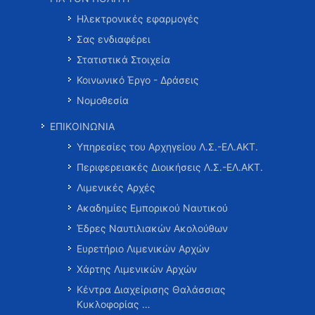
Ηλεκτρονικές εφαρμογές
Σας ενδιαφέρει
Στατιστικά Στοιχεία
Κοινωνικό Έργο - Δράσεις
Νομοθεσία
ΕΠΙΚΟΙΝΩΝΙΑ
Υπηρεσίες του Αρχηγείου Λ.Σ.-ΕΛ.ΑΚΤ.
Περιφερειακές Διοικήσεις Λ.Σ.-ΕΛ.ΑΚΤ.
Λιμενικές Αρχές
Ακαδημίες Εμπορικού Ναυτικού
Έδρες Ναυτιλιακών Ακολούθων
Ευρετήριο Λιμενικών Αρχών
Χάρτης Λιμενικών Αρχών
Κέντρα Διαχείρισης Θαλάσσιας
Κυκλοφορίας …