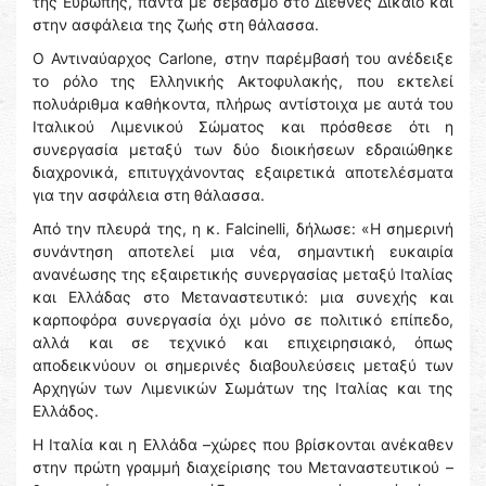
της Ευρώπης, πάντα με σεβασμό στο Διεθνές Δίκαιο και
στην ασφάλεια της ζωής στη θάλασσα.
Ο Αντιναύαρχος Carlone, στην παρέμβασή του ανέδειξε
το ρόλο της Ελληνικής Ακτοφυλακής, που εκτελεί
πολυάριθμα καθήκοντα, πλήρως αντίστοιχα με αυτά του
Ιταλικού Λιμενικού Σώματος και πρόσθεσε ότι η
συνεργασία μεταξύ των δύο διοικήσεων εδραιώθηκε
διαχρονικά, επιτυγχάνοντας εξαιρετικά αποτελέσματα
για την ασφάλεια στη θάλασσα.
Από την πλευρά της, η κ. Falcinelli, δήλωσε: «Η σημερινή
συνάντηση αποτελεί μια νέα, σημαντική ευκαιρία
ανανέωσης της εξαιρετικής συνεργασίας μεταξύ Ιταλίας
και Ελλάδας στο Μεταναστευτικό: μια συνεχής και
καρποφόρα συνεργασία όχι μόνο σε πολιτικό επίπεδο,
αλλά και σε τεχνικό και επιχειρησιακό, όπως
αποδεικνύουν οι σημερινές διαβουλεύσεις μεταξύ των
Αρχηγών των Λιμενικών Σωμάτων της Ιταλίας και της
Ελλάδος.
Η Ιταλία και η Ελλάδα –χώρες που βρίσκονται ανέκαθεν
στην πρώτη γραμμή διαχείρισης του Μεταναστευτικού –