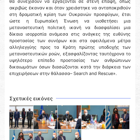
θα συνεχίσουν να εργάζονται σε στενή επαφή, όπως
ακριβώς έκαναν και όταν χρειάστηκε να ανταποκριθούν
στη δραματική κρίση των Ουκρανών προσφύγων, έτσι
ώστε η Ευρωπαϊκή Ένωση να υιοθετήσει μια
μεταναστευτική πολιτική ικανή να διασφαλίσει μια
δίκαια ισορροπία ανάμεσα στις ανάγκες της ευθύνης
προστασίας των συνόρων και στα οφειλόμενα μέτρα
αλληλεγγύης προς τα Κράτη πρώτης υποδοχής των
μεταναστευτικών ροών, εξασφαλίζοντας ταυτόχρονα το
υψηλότερο επίπεδο προστασίας των ανθρώπινων
δικαιωμάτων όσων διασώζονται κατά την διάρκεια των
επιχειρήσεων στην θάλασσα– Search and Rescue».
Σχετικές εικόνες