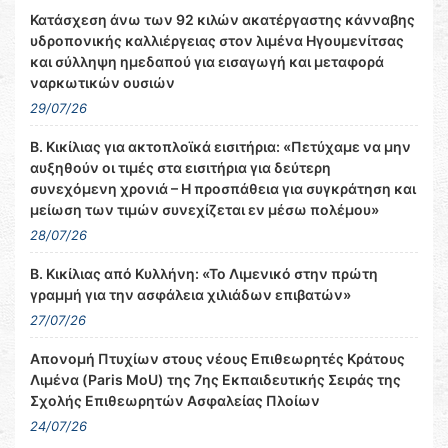
Κατάσχεση άνω των 92 κιλών ακατέργαστης κάνναβης
υδροπονικής καλλιέργειας στον λιμένα Ηγουμενίτσας
και σύλληψη ημεδαπού για εισαγωγή και μεταφορά
ναρκωτικών ουσιών
29/07/26
Β. Κικίλιας για ακτοπλοϊκά εισιτήρια: «Πετύχαμε να μην
αυξηθούν οι τιμές στα εισιτήρια για δεύτερη
συνεχόμενη χρονιά – Η προσπάθεια για συγκράτηση και
μείωση των τιμών συνεχίζεται εν μέσω πολέμου»
28/07/26
Β. Κικίλιας από Κυλλήνη: «Το Λιμενικό στην πρώτη
γραμμή για την ασφάλεια χιλιάδων επιβατών»
27/07/26
Απονομή Πτυχίων στους νέους Επιθεωρητές Κράτους
Λιμένα (Paris MoU) της 7ης Εκπαιδευτικής Σειράς της
Σχολής Επιθεωρητών Ασφαλείας Πλοίων
24/07/26