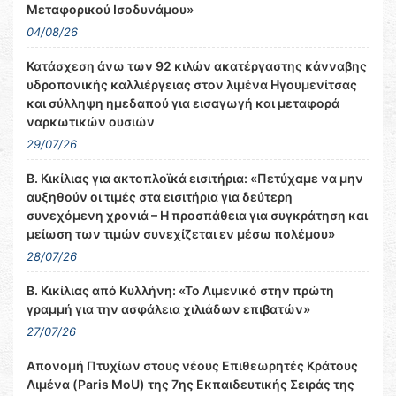
Μεταφορικού Ισοδυνάμου»
04/08/26
Κατάσχεση άνω των 92 κιλών ακατέργαστης κάνναβης
υδροπονικής καλλιέργειας στον λιμένα Ηγουμενίτσας
και σύλληψη ημεδαπού για εισαγωγή και μεταφορά
ναρκωτικών ουσιών
29/07/26
Β. Κικίλιας για ακτοπλοϊκά εισιτήρια: «Πετύχαμε να μην
αυξηθούν οι τιμές στα εισιτήρια για δεύτερη
συνεχόμενη χρονιά – Η προσπάθεια για συγκράτηση και
μείωση των τιμών συνεχίζεται εν μέσω πολέμου»
28/07/26
Β. Κικίλιας από Κυλλήνη: «Το Λιμενικό στην πρώτη
γραμμή για την ασφάλεια χιλιάδων επιβατών»
27/07/26
Απονομή Πτυχίων στους νέους Επιθεωρητές Κράτους
Λιμένα (Paris MoU) της 7ης Εκπαιδευτικής Σειράς της