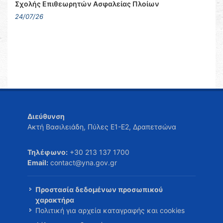
Σχολής Επιθεωρητών Ασφαλείας Πλοίων
24/07/26
Διεύθυνση
Ακτή Βασιλειάδη, Πύλες Ε1-Ε2, Δραπετσώνα
Τηλέφωνο:
+30 213 137 1700
Email:
contact@yna.gov.gr
Προστασία δεδομένων προσωπικού
χαρακτήρα
Πολιτική για αρχεία καταγραφής και cookies