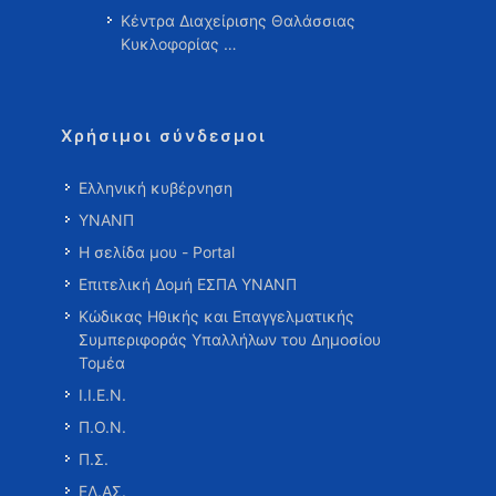
Κέντρα Διαχείρισης Θαλάσσιας
Κυκλοφορίας …
Χρήσιμοι σύνδεσμοι
Ελληνική κυβέρνηση
ΥΝΑΝΠ
Η σελίδα μου - Portal
Επιτελική Δομή ΕΣΠΑ ΥΝΑΝΠ
Κώδικας Ηθικής και Επαγγελματικής
Συμπεριφοράς Υπαλλήλων του Δημοσίου
Τομέα
Ι.Ι.Ε.Ν.
Π.Ο.Ν.
Π.Σ.
ΕΛ.ΑΣ.