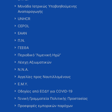
Μονάδα Ιατρικώς Υποβοηθούμενης
Αναπαραγωγής
UNHCR
CEPOL
ΕΑΑΝ
Π.Ν.
ΓΕΕΘΑ
Περιοδικό “Λιμενική Ηχώ”
Λέσχη Αξιωματικών
Ν.Ν.Α.
Αγγελίες προς Ναυτιλλομένους
Ε.Μ.Υ.
Οδηγίες από ΕΟΔΥ για COVID-19
Γενική Γραμματεία Πολιτικής Προστασίας
Προσφορές εμπορικών παρόχων