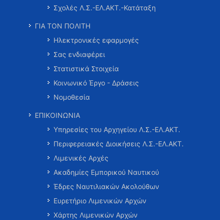
Σχολές Λ.Σ.-ΕΛ.ΑΚΤ.-Κατάταξη
ΓΙΑ ΤΟΝ ΠΟΛΙΤΗ
Ηλεκτρονικές εφαρμογές
Σας ενδιαφέρει
Στατιστικά Στοιχεία
Κοινωνικό Έργο - Δράσεις
Νομοθεσία
ΕΠΙΚΟΙΝΩΝΙΑ
Υπηρεσίες του Αρχηγείου Λ.Σ.-ΕΛ.ΑΚΤ.
Περιφερειακές Διοικήσεις Λ.Σ.-ΕΛ.ΑΚΤ.
Λιμενικές Αρχές
Ακαδημίες Εμπορικού Ναυτικού
Έδρες Ναυτιλιακών Ακολούθων
Ευρετήριο Λιμενικών Αρχών
Χάρτης Λιμενικών Αρχών