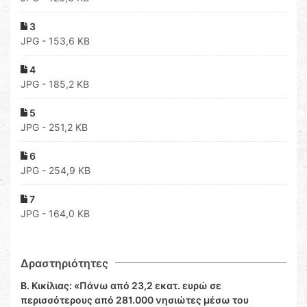
3
JPG - 153,6 KB
4
JPG - 185,2 KB
5
JPG - 251,2 KB
6
JPG - 254,9 KB
7
JPG - 164,0 KB
Δραστηριότητες
Β. Κικίλιας: «Πάνω από 23,2 εκατ. ευρώ σε
περισσότερους από 281.000 νησιώτες μέσω του