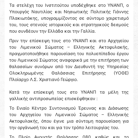
Τα στελέχη του Ινστιτούτου υποδέχθηκε στο ΥΝΑΝΠ, ο
Υπουργός Ναυτιλίας και Νησιωτικής Πολιτικής Γιάννης
Πλακιωτάκης, υπογραμμίζοντας σε σύντομο χαιρετισμό
του, τους στενούς ιστορικούς και στρατηγικούς δεσμούς
που συνδέουν την Ελλάδα και την Γαλλία.
Πριν την επίσκεψη τους στο ΥΝΑΝΠ και στο Αρχηγείου
του Λιμενικού Σώματος – Ελληνικής Ακτοφυλακής,
πραγματοποιήθηκε παρουσίαση του πολυεπίπεδου έργου
του Λιμενικού Σώματος αναφορικά με την επιτήρηση των
θαλασσίων συνόρων από τον Διευθυντή της Υπηρεσίας
Ολοκληρωμένης Θαλάσσιας Επιτήρησης (ΥΟΘΕ)
Πλοίαρχο Λ.Σ. Χριστιανό Γεώργιο.
Κατά την επίσκεψή τους στο ΥΝΑΝΠ τα μέλη της
γαλλικής αντιπροσωπείας επισκέφθηκαν :
Το Ενιαίο Κέντρο Συντονισμού Έρευνας και Διάσωσης
του Αρχηγείου του Λιμενικού Σώματος – Ελληνικής
Ακτοφυλακής, όπου έγινε μια σύντομη παρουσίαση για
την οργάνωσή του και για τον τρόπο λειτουργίας του.
Το Πλοίο Ανοιχτής Θαλάσσης 080 καθώς και το