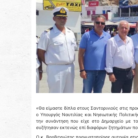
«Θα είμαστε δίπλα στους Σαντορινιούς στις προ
ο Υπουργός Ναυτιλίας και Νησιωτικής Πολιτική
την συνάντηση που είχε στο Δημαρχείο με τ
συζήτησαν εκτενώς επί διαφόρων ζητημάτων που
Ο κ. Βαρβιτσιώτης πραγματοποίησε αυτοψία στι