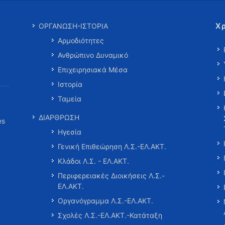
Χ
ΟΡΓΑΝΩΣΗ-ΙΣΤΟΡΙΑ
Αρμοδιότητες
Ανθρώπινο Δυναμικό
Επιχειρησιακά Μέσα
Ιστορία
Ταμεία
ΔΙΑΡΘΡΩΣΗ
es
Ηγεσία
Γενική Επιθεώρηση Λ.Σ.-ΕΛ.ΑΚΤ.
Κλάδοι Λ.Σ. - ΕΛ.ΑΚΤ.
Περιφερειακές Διοικήσεις Λ.Σ.-
ΕΛ.ΑΚΤ.
Οργανόγραμμα Λ.Σ.-ΕΛ.ΑΚΤ.
Σχολές Λ.Σ.-ΕΛ.ΑΚΤ.-Κατάταξη