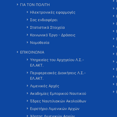
ΓΙΑ ΤΟΝ ΠΟΛΙΤΗ
Ηλεκτρονικές εφαρμογές
Σας ενδιαφέρει
Στατιστικά Στοιχεία
Κοινωνικό Έργο - Δράσεις
Νομοθεσία
ΕΠΙΚΟΙΝΩΝΙΑ
Υπηρεσίες του Αρχηγείου Λ.Σ.-
ΕΛ.ΑΚΤ.
Περιφερειακές Διοικήσεις Λ.Σ.-
ΕΛ.ΑΚΤ.
Λιμενικές Αρχές
Ακαδημίες Εμπορικού Ναυτικού
Έδρες Ναυτιλιακών Ακολούθων
Ευρετήριο Λιμενικών Αρχών
Χάρτης Λιμενικών Αρχών