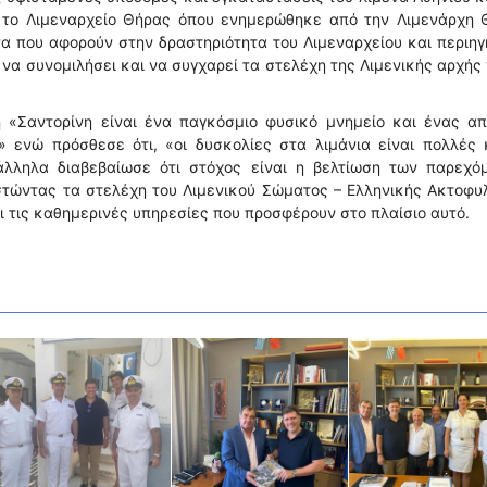
 το Λιμεναρχείο Θήρας όπου ενημερώθηκε από την Λιμενάρχη 
τα που αφορούν στην δραστηριότητα του Λιμεναρχείου και περιη
 να συνομιλήσει και να συγχαρεί τα στελέχη της Λιμενικής αρχής 
«Σαντορίνη είναι ένα παγκόσμιο φυσικό μνημείο και ένας απ
 ενώ πρόσθεσε ότι, «οι δυσκολίες στα λιμάνια είναι πολλές κ
ράλληλα διαβεβαίωσε ότι στόχος είναι η βελτίωση των παρεχό
ιστώντας τα στελέχη του Λιμενικού Σώματος – Ελληνικής Ακτοφ
 τις καθημερινές υπηρεσίες που προσφέρουν στο πλαίσιο αυτό.