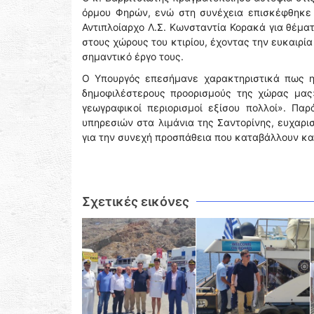
όρμου Φηρών, ενώ στη συνέχεια επισκέφθηκε
Αντιπλοίαρχο Λ.Σ. Κωνσταντία Κορακά για θέμα
στους χώρους του κτιρίου, έχοντας την ευκαιρία
σημαντικό έργο τους.
Ο Υπουργός επεσήμανε χαρακτηριστικά πως η 
δημοφιλέστερους προορισμούς της χώρας μας»
γεωγραφικοί περιορισμοί εξίσου πολλοί». Πα
υπηρεσιών στα λιμάνια της Σαντορίνης, ευχαρ
για την συνεχή προσπάθεια που καταβάλλουν και
Σχετικές εικόνες