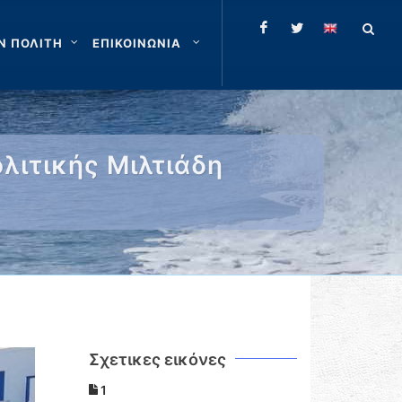
Ν ΠΟΛΙΤΗ
ΕΠΙΚΟΙΝΩΝΙΑ
λιτικής Μιλτιάδη
Σχετικες εικόνες
1