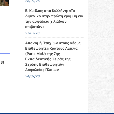
28/07/26
Β. Κικίλιας από Κυλλήνη: «Το
Λιμενικό στην πρώτη γραμμή για
την ασφάλεια χιλιάδων
επιβατών»
27/07/26
Απονομή Πτυχίων στους νέους
Επιθεωρητές Κράτους Λιμένα
(Paris MoU) της 7ης
Εκπαιδευτικής Σειράς της
23)
Σχολής Επιθεωρητών
Ασφαλείας Πλοίων
24/07/26