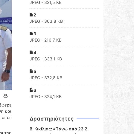
JPEG - 321,5 KB
2
JPEG - 303,8 KB
3
JPEG - 216,7 KB
4
JPEG - 333,1 KB
5
JPEG - 372,8 KB
6
JPEG - 324,1 KB
νέφερε
νη και
 όπου
Δραστηριότητες
Β. Κικίλιας: «Πάνω από 23,2
αι του