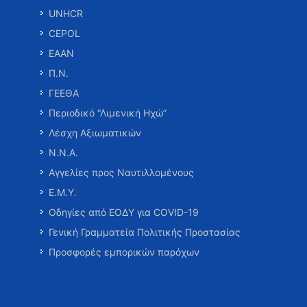
UNHCR
CEPOL
ΕΑΑΝ
Π.Ν.
ΓΕΕΘΑ
Περιοδικό “Λιμενική Ηχώ”
Λέσχη Αξιωματικών
Ν.Ν.Α.
Αγγελίες προς Ναυτιλλομένους
Ε.Μ.Υ.
Οδηγίες από ΕΟΔΥ για COVID-19
Γενική Γραμματεία Πολιτικής Προστασίας
Προσφορές εμπορικών παρόχων