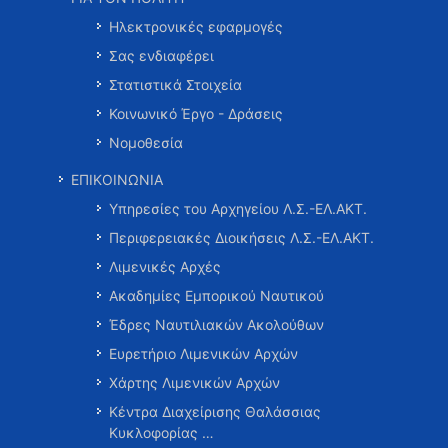
Ηλεκτρονικές εφαρμογές
Σας ενδιαφέρει
Στατιστικά Στοιχεία
Κοινωνικό Έργο - Δράσεις
Νομοθεσία
ΕΠΙΚΟΙΝΩΝΙΑ
Υπηρεσίες του Αρχηγείου Λ.Σ.-ΕΛ.ΑΚΤ.
Περιφερειακές Διοικήσεις Λ.Σ.-ΕΛ.ΑΚΤ.
Λιμενικές Αρχές
Ακαδημίες Εμπορικού Ναυτικού
Έδρες Ναυτιλιακών Ακολούθων
Ευρετήριο Λιμενικών Αρχών
Χάρτης Λιμενικών Αρχών
Κέντρα Διαχείρισης Θαλάσσιας
Κυκλοφορίας …