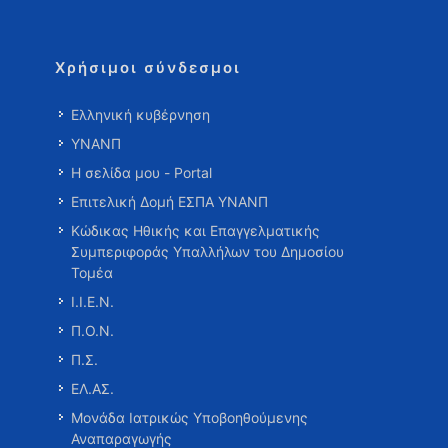
Χρήσιμοι σύνδεσμοι
Ελληνική κυβέρνηση
ΥΝΑΝΠ
Η σελίδα μου - Portal
Επιτελική Δομή ΕΣΠΑ ΥΝΑΝΠ
Κώδικας Ηθικής και Επαγγελματικής
Συμπεριφοράς Υπαλλήλων του Δημοσίου
Τομέα
Ι.Ι.Ε.Ν.
Π.Ο.Ν.
Π.Σ.
ΕΛ.ΑΣ.
Μονάδα Ιατρικώς Υποβοηθούμενης
Αναπαραγωγής