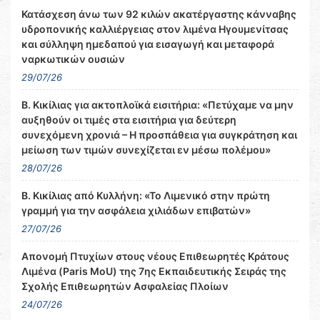
Κατάσχεση άνω των 92 κιλών ακατέργαστης κάνναβης
υδροπονικής καλλιέργειας στον λιμένα Ηγουμενίτσας
και σύλληψη ημεδαπού για εισαγωγή και μεταφορά
ναρκωτικών ουσιών
29/07/26
Β. Κικίλιας για ακτοπλοϊκά εισιτήρια: «Πετύχαμε να μην
αυξηθούν οι τιμές στα εισιτήρια για δεύτερη
συνεχόμενη χρονιά – Η προσπάθεια για συγκράτηση και
μείωση των τιμών συνεχίζεται εν μέσω πολέμου»
28/07/26
Β. Κικίλιας από Κυλλήνη: «Το Λιμενικό στην πρώτη
γραμμή για την ασφάλεια χιλιάδων επιβατών»
27/07/26
Απονομή Πτυχίων στους νέους Επιθεωρητές Κράτους
Λιμένα (Paris MoU) της 7ης Εκπαιδευτικής Σειράς της
Σχολής Επιθεωρητών Ασφαλείας Πλοίων
24/07/26