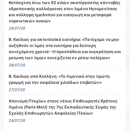
Κατάσχεση άνω των 92 κιλών ακατέργαστης κάνναβης
υδροπονικής καλλιέργειας στον λιμένα Ηγουμενίτσας
και σύλληψη ημεδαπού για εισαγωγή και μεταφορά
ναρκωτικών ουσιών
29/07/26
Β. Κικίλιας για ακτοπλοϊκά εισιτήρια: «Πετύχαμε να μην
αυξηθούν οι τιμές στα εισιτήρια για δεύτερη
συνεχόμενη χρονιά – Η προσπάθεια για συγκράτηση και
μείωση των τιμών συνεχίζεται εν μέσω πολέμου»
28/07/26
Β. Κικίλιας από Κυλλήνη: «Το Λιμενικό στην πρώτη
γραμμή για την ασφάλεια χιλιάδων επιβατών»
27/07/26
Απονομή Πτυχίων στους νέους Επιθεωρητές Κράτους
Λιμένα (Paris MoU) της 7ης Εκπαιδευτικής Σειράς της
Σχολής Επιθεωρητών Ασφαλείας Πλοίων
24/07/26