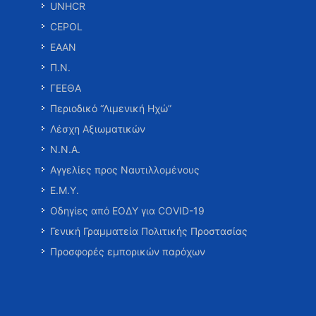
UNHCR
CEPOL
ΕΑΑΝ
Π.Ν.
ΓΕΕΘΑ
Περιοδικό “Λιμενική Ηχώ”
Λέσχη Αξιωματικών
Ν.Ν.Α.
Αγγελίες προς Ναυτιλλομένους
Ε.Μ.Υ.
Οδηγίες από ΕΟΔΥ για COVID-19
Γενική Γραμματεία Πολιτικής Προστασίας
Προσφορές εμπορικών παρόχων