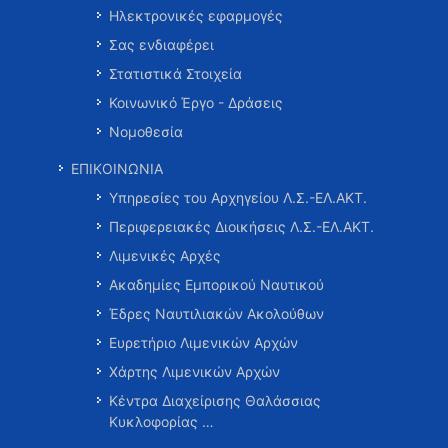
Ηλεκτρονικές εφαρμογές
Σας ενδιαφέρει
Στατιστικά Στοιχεία
Κοινωνικό Έργο - Δράσεις
Νομοθεσία
ΕΠΙΚΟΙΝΩΝΙΑ
Υπηρεσίες του Αρχηγείου Λ.Σ.-ΕΛ.ΑΚΤ.
Περιφερειακές Διοικήσεις Λ.Σ.-ΕΛ.ΑΚΤ.
Λιμενικές Αρχές
Ακαδημίες Εμπορικού Ναυτικού
Έδρες Ναυτιλιακών Ακολούθων
Ευρετήριο Λιμενικών Αρχών
Χάρτης Λιμενικών Αρχών
Κέντρα Διαχείρισης Θαλάσσιας
Κυκλοφορίας …