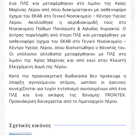
ένα ΠΛΣ και μεταφέρθηκαν στο λιμάνι της Αγίας
Μαρίνας Λέρου από όπου διακομίστηκαν με ασθενοφόρο
όχημα του ΕΚΑΒ στο Γενικό Νοσοκομείο – Κέντρο Υγείας
Λέρου. Ακολούθησε η αεροδιακομιδή τους στο
Νοσοκομείο Παίδων Παναγιώτη & Αγλαΐας Κυριακού. Ο
άντρας παρελήφθη από έτερο ΠΛΣ και μεταφέρθηκε με
ασθενοφόρο όχημα του ΕΚΑΒ στο Γενικό Νοσοκομείο –
Κέντρο Υγείας Λέρου, όπου διαπιστώθηκε ο θάνατός του.
Οι υπόλοιποι αλλοδαποί μεταφέρθηκαν με ΠΛΣ στο
λιμάνι της Αγίας Μαρίνας και από εκεί στην Κλειστή
Ελεγχόμενη Δομή της Λέρου.
Κατά την προανακριτική διαδικασία δεν προέκυψε η
ύπαρξη αγνοούμενου ατόμου, ωστόσο οι έρευνες
συνεχίζονται για τυχόν εντοπισμό αγνοουμένων από ένα
ΠΛΣ και ένα σκάφος της δύναμης FRONTEX.
Προανάκριση διενεργείται από το Λιμεναρχείο Λέρου.
Σχετικές εικόνες