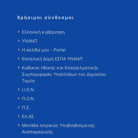
Χρήσιμοι σύνδεσμοι
Ελληνική κυβέρνηση
ΥΝΑΝΠ
Η σελίδα μου - Portal
Επιτελική Δομή ΕΣΠΑ ΥΝΑΝΠ
Κώδικας Ηθικής και Επαγγελματικής
Συμπεριφοράς Υπαλλήλων του Δημοσίου
Τομέα
Ι.Ι.Ε.Ν.
Π.Ο.Ν.
Π.Σ.
ΕΛ.ΑΣ.
Μονάδα Ιατρικώς Υποβοηθούμενης
Αναπαραγωγής