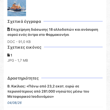
Σχετικά έγγραφα
Επιχείρηση διάσωσης 18 αλλοδαπών και ανάσυρση
σορού ενός άντρα στο Φαρμακονήσι
DOC
- 91,0 KB
Σχετικες εικόνες
1
JPG - 1,7 MB
Δραστηριότητες
Β. Κικίλιας: «Πάνω από 23,2 εκατ. ευρώ σε
περισσότερους από 281.000 νησιώτες μέσω του
Μεταφορικού Ισοδυνάμου»
04/08/26