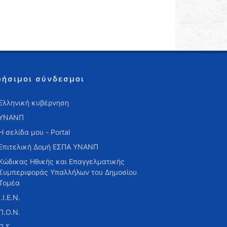
ρήσιμοι σύνδεσμοι
Ελληνική κυβέρνηση
ΥΝΑΝΠ
Η σελίδα μου - Portal
Επιτελική Δομή ΕΣΠΑ ΥΝΑΝΠ
Κώδικας Ηθικής και Επαγγελματικής
Συμπεριφοράς Υπαλλήλων του Δημοσίου
Τομέα
Ι.Ι.Ε.Ν.
Π.Ο.Ν.
Π.Σ.