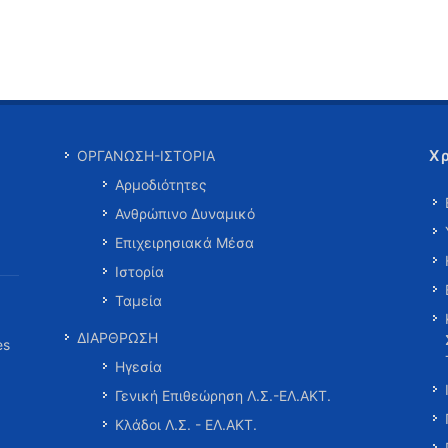
Χ
ΟΡΓΑΝΩΣΗ-ΙΣΤΟΡΙΑ
Αρμοδιότητες
Ανθρώπινο Δυναμικό
Επιχειρησιακά Μέσα
Ιστορία
Ταμεία
ΔΙΑΡΘΡΩΣΗ
es
Ηγεσία
Γενική Επιθεώρηση Λ.Σ.-ΕΛ.ΑΚΤ.
Κλάδοι Λ.Σ. - ΕΛ.ΑΚΤ.