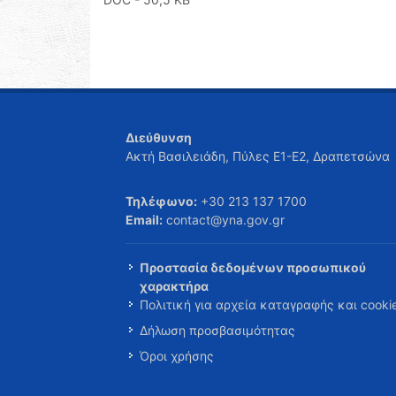
Διεύθυνση
Ακτή Βασιλειάδη, Πύλες Ε1-Ε2, Δραπετσώνα
Τηλέφωνο:
+30 213 137 1700
Email:
contact@yna.gov.gr
Προστασία δεδομένων προσωπικού
χαρακτήρα
Πολιτική για αρχεία καταγραφής και cooki
Δήλωση προσβασιμότητας
Όροι χρήσης