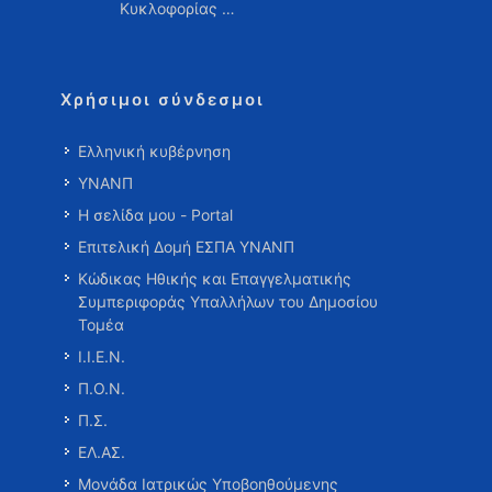
Κυκλοφορίας …
Χρήσιμοι σύνδεσμοι
Ελληνική κυβέρνηση
ΥΝΑΝΠ
Η σελίδα μου - Portal
Επιτελική Δομή ΕΣΠΑ ΥΝΑΝΠ
Κώδικας Ηθικής και Επαγγελματικής
Συμπεριφοράς Υπαλλήλων του Δημοσίου
Τομέα
Ι.Ι.Ε.Ν.
Π.Ο.Ν.
Π.Σ.
ΕΛ.ΑΣ.
Μονάδα Ιατρικώς Υποβοηθούμενης