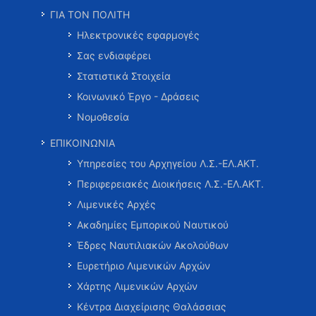
ΓΙΑ ΤΟΝ ΠΟΛΙΤΗ
Ηλεκτρονικές εφαρμογές
Σας ενδιαφέρει
Στατιστικά Στοιχεία
Κοινωνικό Έργο - Δράσεις
Νομοθεσία
ΕΠΙΚΟΙΝΩΝΙΑ
Υπηρεσίες του Αρχηγείου Λ.Σ.-ΕΛ.ΑΚΤ.
Περιφερειακές Διοικήσεις Λ.Σ.-ΕΛ.ΑΚΤ.
Λιμενικές Αρχές
Ακαδημίες Εμπορικού Ναυτικού
Έδρες Ναυτιλιακών Ακολούθων
Ευρετήριο Λιμενικών Αρχών
Χάρτης Λιμενικών Αρχών
Κέντρα Διαχείρισης Θαλάσσιας