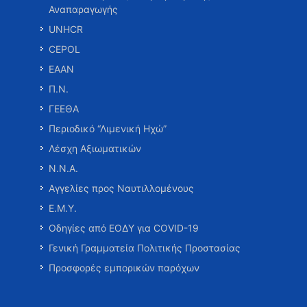
Αναπαραγωγής
UNHCR
CEPOL
ΕΑΑΝ
Π.Ν.
ΓΕΕΘΑ
Περιοδικό “Λιμενική Ηχώ”
Λέσχη Αξιωματικών
Ν.Ν.Α.
Αγγελίες προς Ναυτιλλομένους
Ε.Μ.Υ.
Οδηγίες από ΕΟΔΥ για COVID-19
Γενική Γραμματεία Πολιτικής Προστασίας
Προσφορές εμπορικών παρόχων