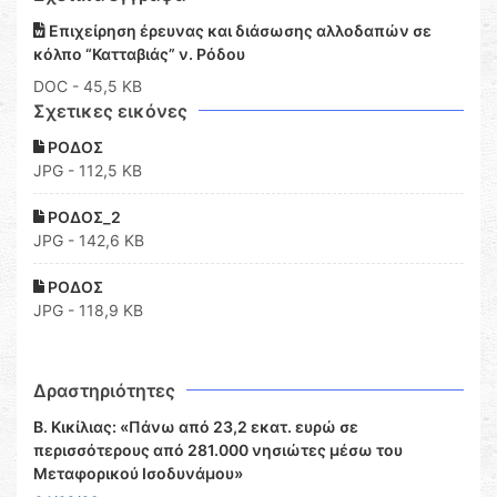
Επιχείρηση έρευνας και διάσωσης αλλοδαπών σε
κόλπο “Κατταβιάς” ν. Ρόδου
DOC
- 45,5 KB
Σχετικες εικόνες
ΡΟΔΟΣ
JPG - 112,5 KB
ΡΟΔΟΣ_2
JPG - 142,6 KB
ΡΟΔΟΣ
JPG - 118,9 KB
Δραστηριότητες
Β. Κικίλιας: «Πάνω από 23,2 εκατ. ευρώ σε
περισσότερους από 281.000 νησιώτες μέσω του
Μεταφορικού Ισοδυνάμου»