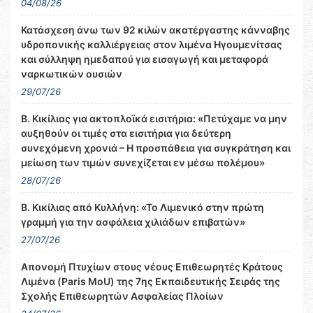
04/08/26
Κατάσχεση άνω των 92 κιλών ακατέργαστης κάνναβης
υδροπονικής καλλιέργειας στον λιμένα Ηγουμενίτσας
και σύλληψη ημεδαπού για εισαγωγή και μεταφορά
ναρκωτικών ουσιών
29/07/26
Β. Κικίλιας για ακτοπλοϊκά εισιτήρια: «Πετύχαμε να μην
αυξηθούν οι τιμές στα εισιτήρια για δεύτερη
συνεχόμενη χρονιά – Η προσπάθεια για συγκράτηση και
μείωση των τιμών συνεχίζεται εν μέσω πολέμου»
28/07/26
Β. Κικίλιας από Κυλλήνη: «Το Λιμενικό στην πρώτη
γραμμή για την ασφάλεια χιλιάδων επιβατών»
27/07/26
Απονομή Πτυχίων στους νέους Επιθεωρητές Κράτους
Λιμένα (Paris MoU) της 7ης Εκπαιδευτικής Σειράς της
Σχολής Επιθεωρητών Ασφαλείας Πλοίων