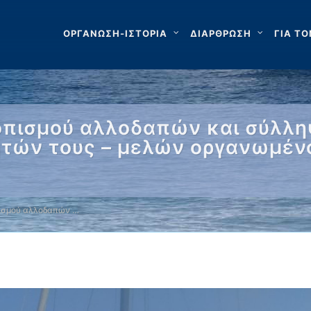
ΟΡΓΑΝΩΣΗ-ΙΣΤΟΡΙΑ
ΔΙΑΡΘΡΩΣΗ
ΓΙΑ ΤΟ
τοπισμού αλλοδαπών και σύλλ
τών τους – μελών οργανωμέν
πισμού αλλοδαπών …