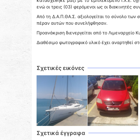
κατασχέθηκε μαζί με το εμπλεκόμενο Ι.Χ.Ε. ό
ενώ οι τρεις (03) φερόμενοι ως οι διακινητές σ
Από τη Δ.Α.Π.ΘΑ.Σ. αξιολογείται το σύνολο των
πέραν αυτών που συνελήφθησαν.
Προανάκριση διενεργείται από το Λιμεναρχείο Κ
Διαθέσιμο φωτογραφικό υλικό έχει αναρτηθεί σ
Σχετικές εικόνες
Σχετικά έγγραφα