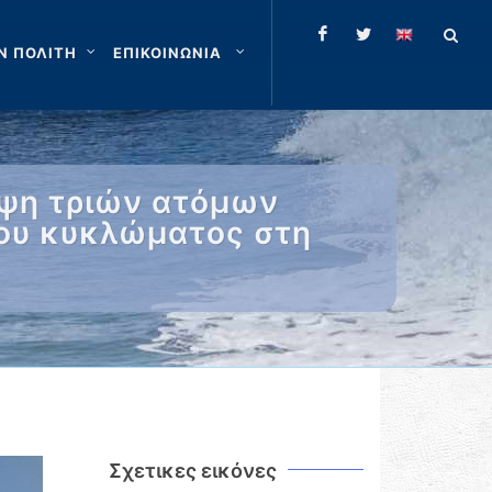
Ν ΠΟΛΙΤΗ
ΕΠΙΚΟΙΝΩΝΙΑ
ηψη τριών ατόμων
ου κυκλώματος στη
Σχετικες εικόνες