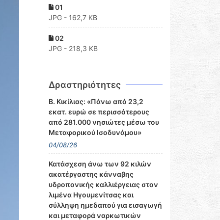
01
JPG - 162,7 KB
02
JPG - 218,3 KB
Δραστηριότητες
Β. Κικίλιας: «Πάνω από 23,2
εκατ. ευρώ σε περισσότερους
από 281.000 νησιώτες μέσω του
Μεταφορικού Ισοδυνάμου»
04/08/26
Κατάσχεση άνω των 92 κιλών
ακατέργαστης κάνναβης
υδροπονικής καλλιέργειας στον
λιμένα Ηγουμενίτσας και
σύλληψη ημεδαπού για εισαγωγή
και μεταφορά ναρκωτικών